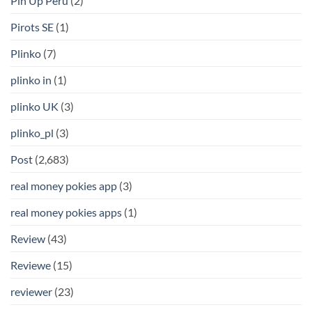
Pin Up Peru
(2)
Pirots SE
(1)
Plinko
(7)
plinko in
(1)
plinko UK
(3)
plinko_pl
(3)
Post
(2,683)
real money pokies app
(3)
real money pokies apps
(1)
Review
(43)
Reviewe
(15)
reviewer
(23)