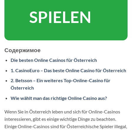
SPIELEN
Содержимое
Die besten Online Casinos für Österreich
1. CasinoEuro – Das beste Online Casino für Österreich
2. Betsson – Ein weiteres Top-Online-Casino für
Österreich
Wie wählt man das richtige Online Casino aus?
Wenn Sie in Österreich leben und sich für Online-Casinos
interessieren, gibt es einige wichtige Dinge zu beachten.
Einige Online-Casinos sind für Österreichische Spieler illegal,