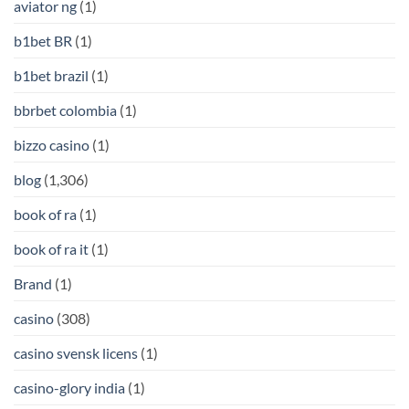
aviator ng
(1)
b1bet BR
(1)
b1bet brazil
(1)
bbrbet colombia
(1)
bizzo casino
(1)
blog
(1,306)
book of ra
(1)
book of ra it
(1)
Brand
(1)
casino
(308)
casino svensk licens
(1)
casino-glory india
(1)