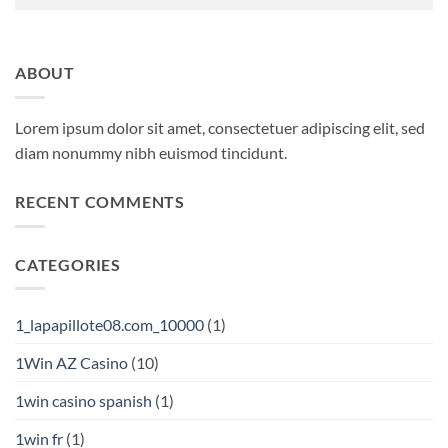
ABOUT
Lorem ipsum dolor sit amet, consectetuer adipiscing elit, sed
diam nonummy nibh euismod tincidunt.
RECENT COMMENTS
CATEGORIES
1_lapapillote08.com_10000
(1)
1Win AZ Casino
(10)
1win casino spanish
(1)
1win fr
(1)