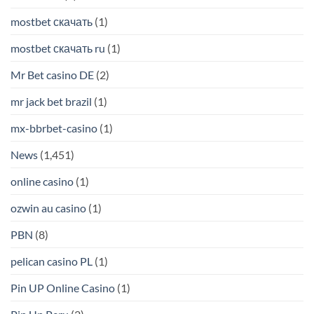
mostbet скачать
(1)
mostbet скачать ru
(1)
Mr Bet casino DE
(2)
mr jack bet brazil
(1)
mx-bbrbet-casino
(1)
News
(1,451)
online casino
(1)
ozwin au casino
(1)
PBN
(8)
pelican casino PL
(1)
Pin UP Online Casino
(1)