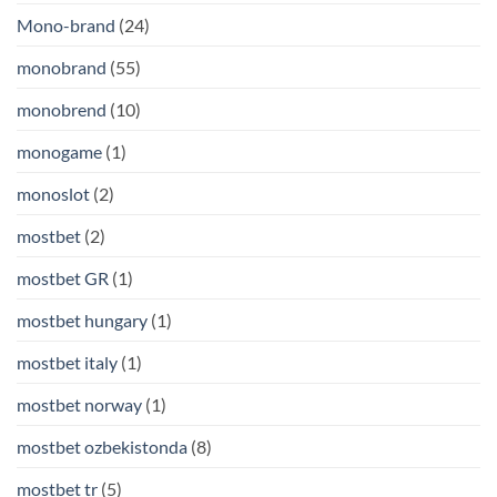
Mono-brand
(24)
monobrand
(55)
monobrend
(10)
monogame
(1)
monoslot
(2)
mostbet
(2)
mostbet GR
(1)
mostbet hungary
(1)
mostbet italy
(1)
mostbet norway
(1)
mostbet ozbekistonda
(8)
mostbet tr
(5)