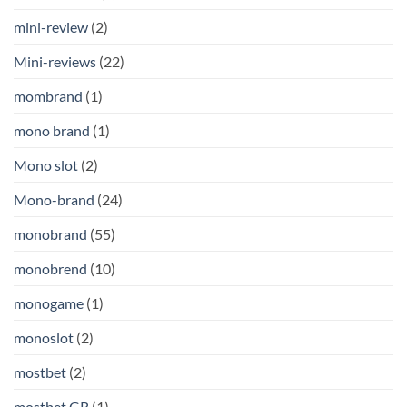
mini-review
(2)
Mini-reviews
(22)
mombrand
(1)
mono brand
(1)
Mono slot
(2)
Mono-brand
(24)
monobrand
(55)
monobrend
(10)
monogame
(1)
monoslot
(2)
mostbet
(2)
mostbet GR
(1)