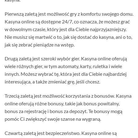
Pierwszą zaletą jest możliwość gry z komfortu swojego domu.
Kasyna online są dostępne 24/7, co oznacza, że możesz grać
w dowolnym czasie, który jest dla Ciebie najprzyjazniejszy.
Nie musisz się martwić o to, jak się dostać do kasyna, ani o to,
jak się zebrać pieniądze na wstęp.
Drugą zaletą jest szeroki wybór gier. Kasyna online oferują
wiele różnych gier, w tym automaty, karty, ruletka i wiele
innych. Możesz wybrać tę, która jest dla Ciebie najbardziej
interesująca, a także zmieniać grę, jeśli chcesz.
Trzecią zaletą jest możliwość korzystania z bonusów. Kasyna
online oferują różne bonusy, takie jak bonus powitalny,
bonus za rejestrację i bonus za depozyt. Te bonusy mogą
pomóc Ci zwiększyć swoje szanse na wygraną.
Czwartą zaletą jest bezpieczeństwo. Kasyna online są