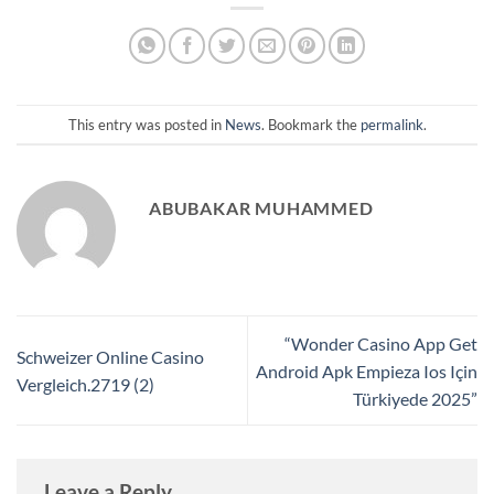
This entry was posted in
News
. Bookmark the
permalink
.
ABUBAKAR MUHAMMED
“Wonder Casino App Get
Schweizer Online Casino
Android Apk Empieza Ios Için
Vergleich.2719 (2)
Türkiyede 2025”
Leave a Reply