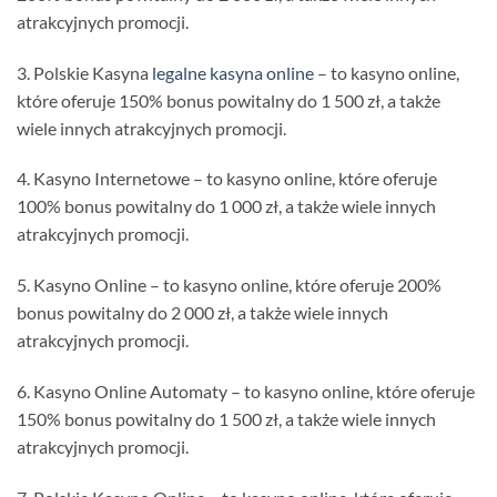
atrakcyjnych promocji.
3. Polskie Kasyna
legalne kasyna online
– to kasyno online,
które oferuje 150% bonus powitalny do 1 500 zł, a także
wiele innych atrakcyjnych promocji.
4. Kasyno Internetowe – to kasyno online, które oferuje
100% bonus powitalny do 1 000 zł, a także wiele innych
atrakcyjnych promocji.
5. Kasyno Online – to kasyno online, które oferuje 200%
bonus powitalny do 2 000 zł, a także wiele innych
atrakcyjnych promocji.
6. Kasyno Online Automaty – to kasyno online, które oferuje
150% bonus powitalny do 1 500 zł, a także wiele innych
atrakcyjnych promocji.