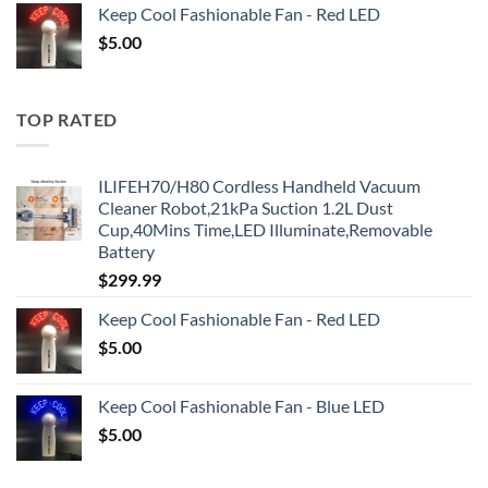
Keep Cool Fashionable Fan - Red LED
$
5.00
TOP RATED
ILIFEH70/H80 Cordless Handheld Vacuum
Cleaner Robot,21kPa Suction 1.2L Dust
Cup,40Mins Time,LED Illuminate,Removable
Battery
$
299.99
Keep Cool Fashionable Fan - Red LED
$
5.00
Keep Cool Fashionable Fan - Blue LED
$
5.00