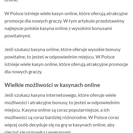
W Polsce istnieje wiele kasyn online, które oferują atrakcyjne
promocje dla nowych graczy. W tym artykule przedstawimy
najlepsze polskie kasyna online z wysokimi bonusami
powitalnymi.
Jeśli szukasz kasyna online, które oferuje wysokie bonusy
powitalne, to jesteś w odpowiednim miejscu. W Polsce
istnieje wiele kasyn online, które oferują atrakcyjne promocje
dla nowych graczy.
Wielkie możliwości w kasynach online
Jeśli szukasz kasyna internetowego, które oferuje wiele
możliwości i atrakcyjne bonusy, to jesteś w odpowiednim
miejscu. Kasyna online są coraz popularniejsze, a ich
możliwości są coraz bardziej różnorodne. W Polsce coraz
więcej osób decyduje się na grę w kasynach online, aby
cieszyć się rozrywką i wygranymi.