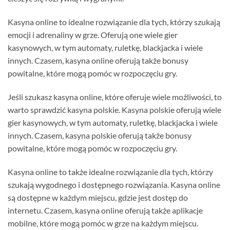
Kasyna online to idealne rozwiązanie dla tych, którzy szukają
emocji i adrenaliny w grze. Oferują one wiele gier
kasynowych, w tym automaty, ruletkę, blackjacka i wiele
innych. Czasem, kasyna online oferują także bonusy
powitalne, które mogą pomóc w rozpoczęciu gry.
Jeśli szukasz kasyna online, które oferuje wiele możliwości, to
warto sprawdzić kasyna polskie. Kasyna polskie oferują wiele
gier kasynowych, w tym automaty, ruletkę, blackjacka i wiele
innych. Czasem, kasyna polskie oferują także bonusy
powitalne, które mogą pomóc w rozpoczęciu gry.
Kasyna online to także idealne rozwiązanie dla tych, którzy
szukają wygodnego i dostępnego rozwiązania. Kasyna online
są dostępne w każdym miejscu, gdzie jest dostęp do
internetu. Czasem, kasyna online oferują także aplikacje
mobilne, które mogą pomóc w grze na każdym miejscu.