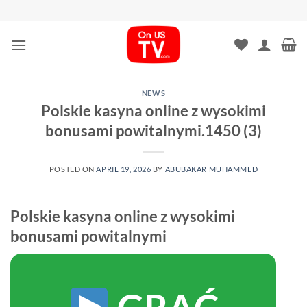
Skip
to
content
NEWS
Polskie kasyna online z wysokimi
bonusami powitalnymi.1450 (3)
POSTED ON
APRIL 19, 2026
BY
ABUBAKAR MUHAMMED
Polskie kasyna online z wysokimi
bonusami powitalnymi