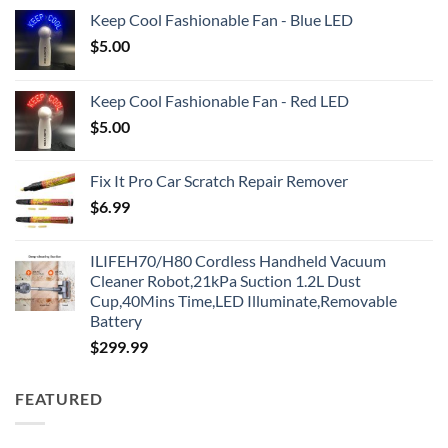
Keep Cool Fashionable Fan - Blue LED
$
5.00
Keep Cool Fashionable Fan - Red LED
$
5.00
Fix It Pro Car Scratch Repair Remover
$
6.99
ILIFEH70/H80 Cordless Handheld Vacuum
Cleaner Robot,21kPa Suction 1.2L Dust
Cup,40Mins Time,LED Illuminate,Removable
Battery
$
299.99
FEATURED