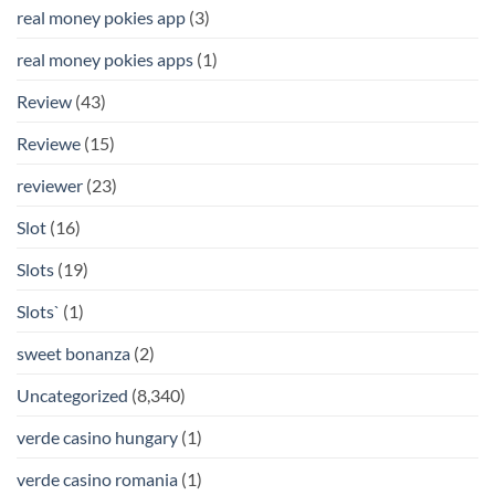
real money pokies app
(3)
real money pokies apps
(1)
Review
(43)
Reviewe
(15)
reviewer
(23)
Slot
(16)
Slots
(19)
Slots`
(1)
sweet bonanza
(2)
Uncategorized
(8,340)
verde casino hungary
(1)
verde casino romania
(1)