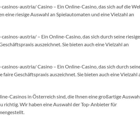
asinos-austria/ Casino – Ein Online-Casino, das sich auf die Wel
en eine riesige Auswahl an Spielautomaten und eine Vielzahl an
asinos-austria/ – Ein Online-Casino, das sich durch seine riesige
eschäftspraxis auszeichnet. Sie bieten auch eine Vielzahl an
casinos-austria/ Casino – Ein Online-Casino, das sich durch sein
 faire Geschäftspraxis auszeichnet. Sie bieten auch eine Vielzahl 
ine-Casinos in Österreich sind, die Ihnen eine großartige Auswah
au richtig. Wir haben eine Auswahl der Top-Anbieter für
mengestellt.