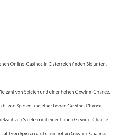
en Online-Casinos in Österreich finden Sie unten.
Vielzahl von Spielen und einer hohen Gewinn-Chance.
lzahl von Spielen und einer hohen Gewinn-Chance.
Vielzahl von Spielen und einer hohen Gewinn-Chance.
elzahl von Spielen und einer hohen Gewinn-Chance.