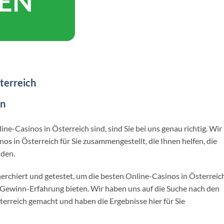
LEN
terreich
en
e-Casinos in Österreich sind, sind Sie bei uns genau richtig. Wir
s in Österreich für Sie zusammengestellt, die Ihnen helfen, die
nden.
erchiert und getestet, um die besten Online-Casinos in Österreic
d Gewinn-Erfahrung bieten. Wir haben uns auf die Suche nach den
erreich gemacht und haben die Ergebnisse hier für Sie