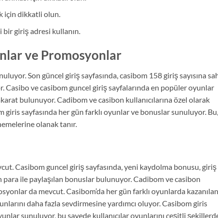
için dikkatli olun.
bir giriş adresi kullanın.
nlar ve Promosyonlar
nuluyor. Son güncel giriş sayfasında, casibom 158 giriş sayısına sa
r. Casibo ve casibom guncel giriş sayfalarında en popüler oyunlar
bakarat bulunuyor. Cadibom ve casibon kullanıcılarına özel olarak
giris sayfasında her gün farklı oyunlar ve bonuslar sunuluyor. Bu
enemelerine olanak tanır.
ut. Casibom guncel giriş sayfasında, yeni kaydolma bonusu, giriş
n para ile paylaşılan bonuslar bulunuyor. Cadibom ve casibon
mosyonlar da mevcut. Casibom’da her gün farklı oyunlarda kazanıla
oyunlarını daha fazla sevdirmesine yardımcı oluyor. Casibom giris
nlar sunuluyor, bu sayede kullanıcılar oyunlarını çeşitli şekillerd