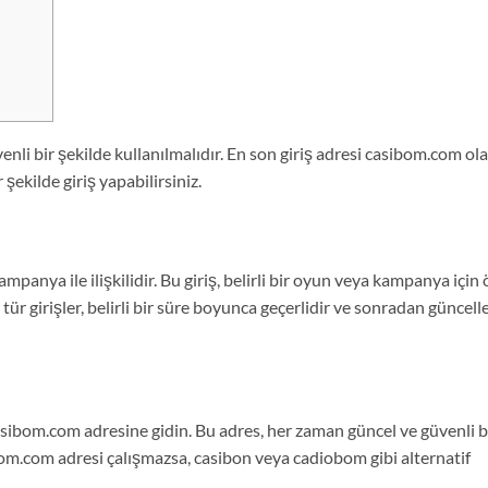
enli bir şekilde kullanılmalıdır. En son giriş adresi casibom.com ol
şekilde giriş yapabilirsiniz.
mpanya ile ilişkilidir. Bu giriş, belirli bir oyun veya kampanya için 
u tür girişler, belirli bir süre boyunca geçerlidir ve sonradan güncell
asibom.com adresine gidin. Bu adres, her zaman güncel ve güvenli b
om.com adresi çalışmazsa, casibon veya cadiobom gibi alternatif