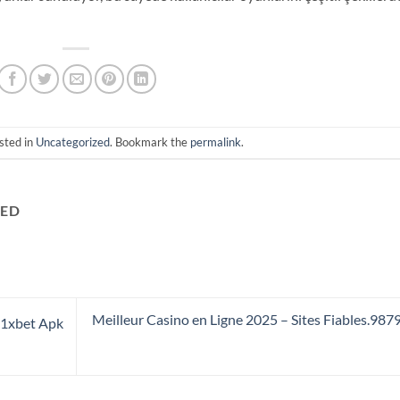
sted in
Uncategorized
. Bookmark the
permalink
.
ED
Meilleur Casino en Ligne 2025 – Sites Fiables.9879
 1xbet Apk