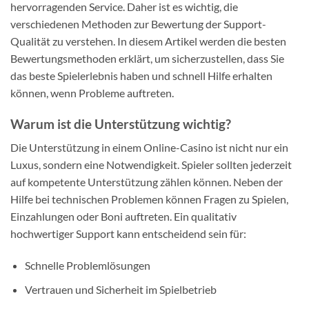
hervorragenden Service. Daher ist es wichtig, die
verschiedenen Methoden zur Bewertung der Support-
Qualität zu verstehen. In diesem Artikel werden die besten
Bewertungsmethoden erklärt, um sicherzustellen, dass Sie
das beste Spielerlebnis haben und schnell Hilfe erhalten
können, wenn Probleme auftreten.
Warum ist die Unterstützung wichtig?
Die Unterstützung in einem Online-Casino ist nicht nur ein
Luxus, sondern eine Notwendigkeit. Spieler sollten jederzeit
auf kompetente Unterstützung zählen können. Neben der
Hilfe bei technischen Problemen können Fragen zu Spielen,
Einzahlungen oder Boni auftreten. Ein qualitativ
hochwertiger Support kann entscheidend sein für:
Schnelle Problemlösungen
Vertrauen und Sicherheit im Spielbetrieb