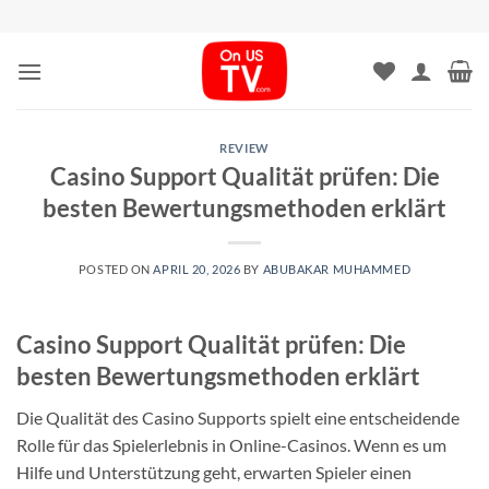
Skip
to
content
REVIEW
Casino Support Qualität prüfen: Die
besten Bewertungsmethoden erklärt
POSTED ON
APRIL 20, 2026
BY
ABUBAKAR MUHAMMED
Casino Support Qualität prüfen: Die
besten Bewertungsmethoden erklärt
Die Qualität des Casino Supports spielt eine entscheidende
Rolle für das Spielerlebnis in Online-Casinos. Wenn es um
Hilfe und Unterstützung geht, erwarten Spieler einen