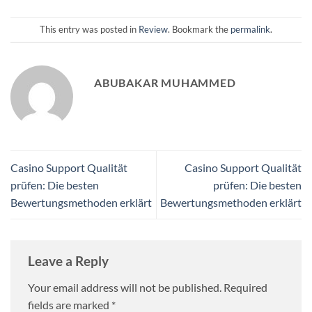
This entry was posted in
Review
. Bookmark the
permalink
.
ABUBAKAR MUHAMMED
Casino Support Qualität
Casino Support Qualität
prüfen: Die besten
prüfen: Die besten
Bewertungsmethoden erklärt
Bewertungsmethoden erklärt
Leave a Reply
Your email address will not be published.
Required
fields are marked
*