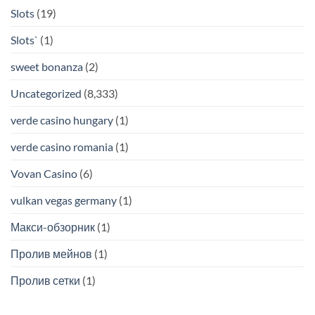
Slots
(19)
Slots`
(1)
sweet bonanza
(2)
Uncategorized
(8,333)
verde casino hungary
(1)
verde casino romania
(1)
Vovan Casino
(6)
vulkan vegas germany
(1)
Макси-обзорник
(1)
Пролив мейнов
(1)
Пролив сетки
(1)