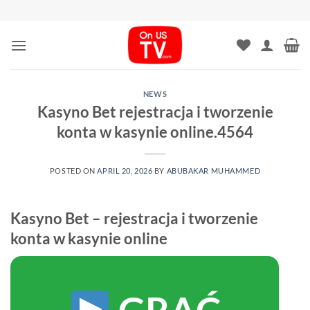
Skip
to
content
NEWS
Kasyno Bet rejestracja i tworzenie
konta w kasynie online.4564
POSTED ON
APRIL 20, 2026
BY
ABUBAKAR MUHAMMED
Kasyno Bet – rejestracja i tworzenie
konta w kasynie online