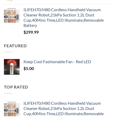
ILIFEH70/H80 Cordless Handheld Vacuum
Cleaner Robot,21kPa Suction 1.2L Dust
Cup,40Mins Time,LED Illuminate,Removable
Battery
$
299.99
FEATURED
Keep Cool Fashionable Fan - Red LED
$
5.00
TOP RATED
ILIFEH70/H80 Cordless Handheld Vacuum
Cleaner Robot,21kPa Suction 1.2L Dust
Cup,40Mins Time,LED Illuminate,Removable