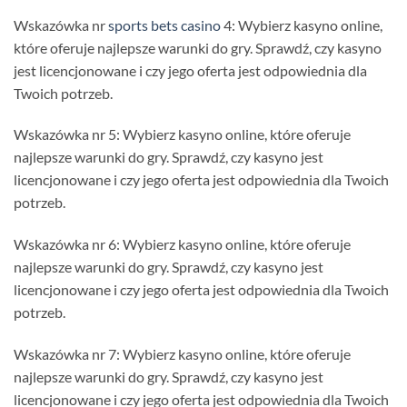
Wskazówka nr
sports bets casino
4: Wybierz kasyno online,
które oferuje najlepsze warunki do gry. Sprawdź, czy kasyno
jest licencjonowane i czy jego oferta jest odpowiednia dla
Twoich potrzeb.
Wskazówka nr 5: Wybierz kasyno online, które oferuje
najlepsze warunki do gry. Sprawdź, czy kasyno jest
licencjonowane i czy jego oferta jest odpowiednia dla Twoich
potrzeb.
Wskazówka nr 6: Wybierz kasyno online, które oferuje
najlepsze warunki do gry. Sprawdź, czy kasyno jest
licencjonowane i czy jego oferta jest odpowiednia dla Twoich
potrzeb.
Wskazówka nr 7: Wybierz kasyno online, które oferuje
najlepsze warunki do gry. Sprawdź, czy kasyno jest
licencjonowane i czy jego oferta jest odpowiednia dla Twoich