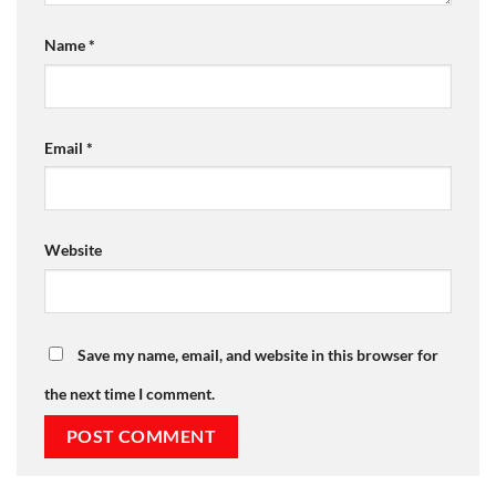
Name
*
Email
*
Website
Save my name, email, and website in this browser for
the next time I comment.