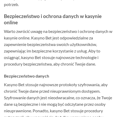
potrzeb.
Bezpieczeństwo i ochrona danych w kasynie
online
Warto zwrócić uwagę na bezpieczeństwo i ochronę danych w
kasynie online. Kasyno Bet jest odpowiedzialne za
zapewnienie bezpieczeństwa swoich użytkowników,
zapewniając im bezpieczne korzystanie z usług. Aby to
osiągnąć, kasyno Bet stosuje najnowsze technologie i
procedury bezpieczeństwa, aby chronić Twoje dane.
Bezpieczeństwo danych
Kasyno Bet stosuje najnowsze protokoły szyfrowania, aby
chronić Twoje dane przed nieuprawnionym dostępem.
Szyfrowanie danych jest nieodwracalne, co oznacza, że Twoje
dane są bezpieczne i nie mogą być odczytane przez osoby
nieuprawnione. Ponadto, kasyno Bet stosuje procedury