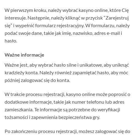
W pierwszym kroku, należy wybrać kasyno online, które Cię
interesuje. Następnie, należy kliknąć w przycisk “Zarejestruj
się” i wypełnić formularz rejestracyjny. W formularzu, należy
podać swoje dane, takie jak imię, nazwisko, adres e-mail i
hasło.
Ważne informacje
Ważne jest, aby wybrać hasło silne i unikatowe, aby uniknąć
kradzieży konta. Należy również zapamiętać hasło, aby móc
później zalogować się do konta.
W trakcie procesu rejestracji, kasyno online może poprosić o
dodatkowe informacje, takie jak numer telefonu lub adres
zamieszkania. Te informacje są potrzebne do weryfikacji
tożsamości i zapewnienia bezpieczeństwa gry.
Po zakończeniu procesu rejestracji, możesz zalogować się do