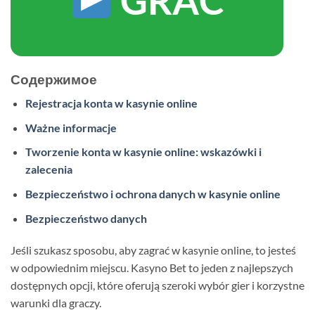
GRAĆ
Содержимое
Rejestracja konta w kasynie online
Ważne informacje
Tworzenie konta w kasynie online: wskazówki i
zalecenia
Bezpieczeństwo i ochrona danych w kasynie online
Bezpieczeństwo danych
Jeśli szukasz sposobu, aby zagrać w kasynie online, to jesteś
w odpowiednim miejscu. Kasyno Bet to jeden z najlepszych
dostępnych opcji, które oferują szeroki wybór gier i korzystne
warunki dla graczy.