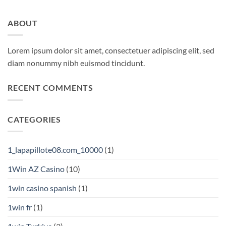
ABOUT
Lorem ipsum dolor sit amet, consectetuer adipiscing elit, sed
diam nonummy nibh euismod tincidunt.
RECENT COMMENTS
CATEGORIES
1_lapapillote08.com_10000
(1)
1Win AZ Casino
(10)
1win casino spanish
(1)
1win fr
(1)