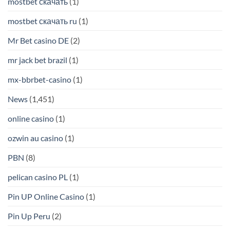
mostbet скачать
(1)
mostbet скачать ru
(1)
Mr Bet casino DE
(2)
mr jack bet brazil
(1)
mx-bbrbet-casino
(1)
News
(1,451)
online casino
(1)
ozwin au casino
(1)
PBN
(8)
pelican casino PL
(1)
Pin UP Online Casino
(1)
Pin Up Peru
(2)