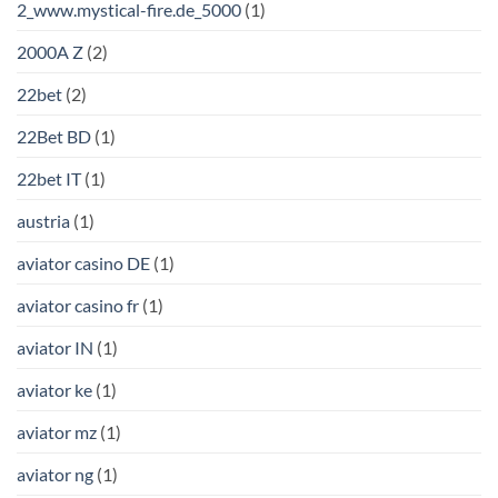
2_www.mystical-fire.de_5000
(1)
2000A Z
(2)
22bet
(2)
22Bet BD
(1)
22bet IT
(1)
austria
(1)
aviator casino DE
(1)
aviator casino fr
(1)
aviator IN
(1)
aviator ke
(1)
aviator mz
(1)
aviator ng
(1)