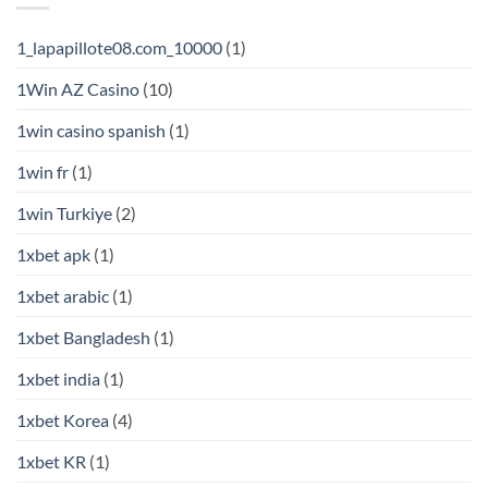
1_lapapillote08.com_10000
(1)
1Win AZ Casino
(10)
1win casino spanish
(1)
1win fr
(1)
1win Turkiye
(2)
1xbet apk
(1)
1xbet arabic
(1)
1xbet Bangladesh
(1)
1xbet india
(1)
1xbet Korea
(4)
1xbet KR
(1)