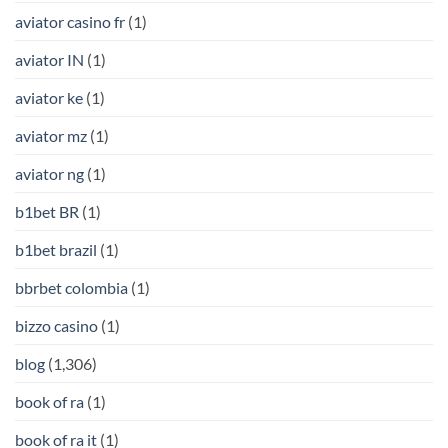
aviator casino fr
(1)
aviator IN
(1)
aviator ke
(1)
aviator mz
(1)
aviator ng
(1)
b1bet BR
(1)
b1bet brazil
(1)
bbrbet colombia
(1)
bizzo casino
(1)
blog
(1,306)
book of ra
(1)
book of ra it
(1)