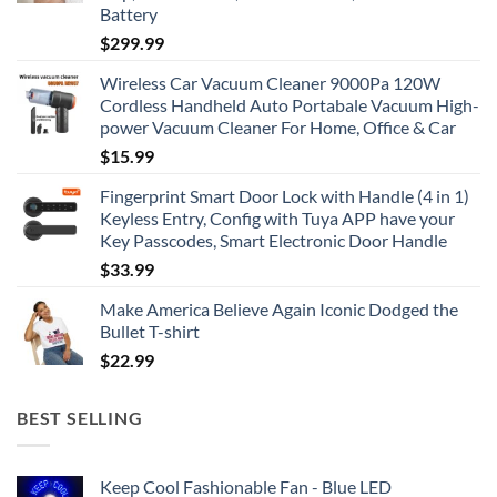
Battery
$
299.99
Wireless Car Vacuum Cleaner 9000Pa 120W
Cordless Handheld Auto Portabale Vacuum High-
power Vacuum Cleaner For Home, Office & Car
$
15.99
Fingerprint Smart Door Lock with Handle (4 in 1)
Keyless Entry, Config with Tuya APP have your
Key Passcodes, Smart Electronic Door Handle
$
33.99
Make America Believe Again Iconic Dodged the
Bullet T-shirt
$
22.99
BEST SELLING
Keep Cool Fashionable Fan - Blue LED