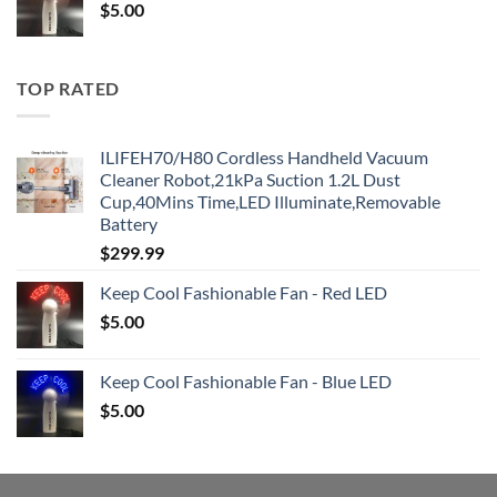
$
5.00
TOP RATED
ILIFEH70/H80 Cordless Handheld Vacuum
Cleaner Robot,21kPa Suction 1.2L Dust
Cup,40Mins Time,LED Illuminate,Removable
Battery
$
299.99
Keep Cool Fashionable Fan - Red LED
$
5.00
Keep Cool Fashionable Fan - Blue LED
$
5.00