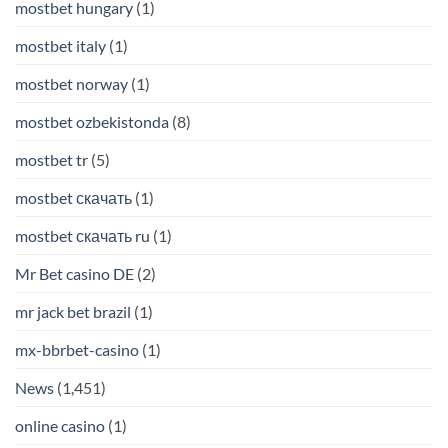
mostbet hungary
(1)
mostbet italy
(1)
mostbet norway
(1)
mostbet ozbekistonda
(8)
mostbet tr
(5)
mostbet скачать
(1)
mostbet скачать ru
(1)
Mr Bet casino DE
(2)
mr jack bet brazil
(1)
mx-bbrbet-casino
(1)
News
(1,451)
online casino
(1)