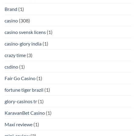
Brand
(1)
casino
(308)
casino svensk licens
(1)
casino-glory india
(1)
crazy time
(3)
csdino
(1)
Fair Go Casino
(1)
fortune tiger brazil
(1)
glory-casinos tr
(1)
KaravanBet Casino
(1)
Maxi reviewe
(1)
mini-review
(2)