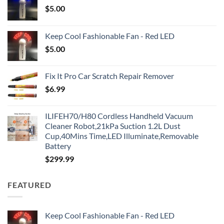
$
5.00
Keep Cool Fashionable Fan - Red LED
$
5.00
Fix It Pro Car Scratch Repair Remover
$
6.99
ILIFEH70/H80 Cordless Handheld Vacuum
Cleaner Robot,21kPa Suction 1.2L Dust
Cup,40Mins Time,LED Illuminate,Removable
Battery
$
299.99
FEATURED
Keep Cool Fashionable Fan - Red LED