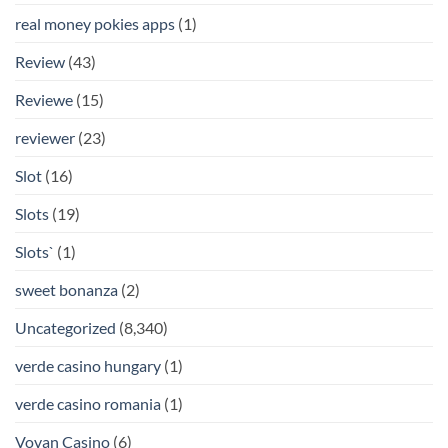
real money pokies apps
(1)
Review
(43)
Reviewe
(15)
reviewer
(23)
Slot
(16)
Slots
(19)
Slots`
(1)
sweet bonanza
(2)
Uncategorized
(8,340)
verde casino hungary
(1)
verde casino romania
(1)
Vovan Casino
(6)