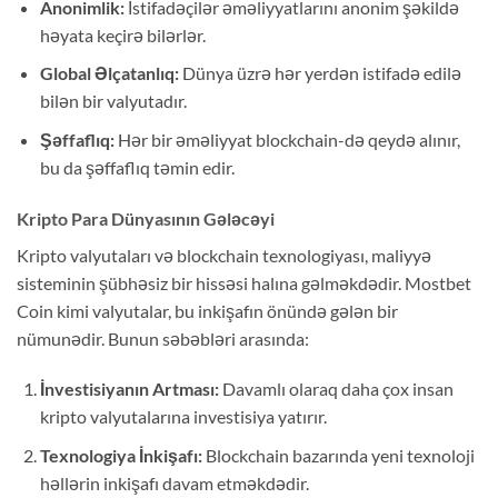
Anonimlik:
İstifadəçilər əməliyyatlarını anonim şəkildə
həyata keçirə bilərlər.
Global Əlçatanlıq:
Dünya üzrə hər yerdən istifadə edilə
bilən bir valyutadır.
Şəffaflıq:
Hər bir əməliyyat blockchain-də qeydə alınır,
bu da şəffaflıq təmin edir.
Kripto Para Dünyasının Gələcəyi
Kripto valyutaları və blockchain texnologiyası, maliyyə
sisteminin şübhəsiz bir hissəsi halına gəlməkdədir. Mostbet
Coin kimi valyutalar, bu inkişafın önündə gələn bir
nümunədir. Bunun səbəbləri arasında:
İnvestisiyanın Artması:
Davamlı olaraq daha çox insan
kripto valyutalarına investisiya yatırır.
Texnologiya İnkişafı:
Blockchain bazarında yeni texnoloji
həllərin inkişafı davam etməkdədir.