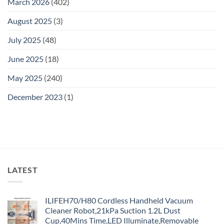
March 2026
(402)
August 2025
(3)
July 2025
(48)
June 2025
(18)
May 2025
(240)
December 2023
(1)
LATEST
ILIFEH70/H80 Cordless Handheld Vacuum
Cleaner Robot,21kPa Suction 1.2L Dust
Cup,40Mins Time,LED Illuminate,Removable