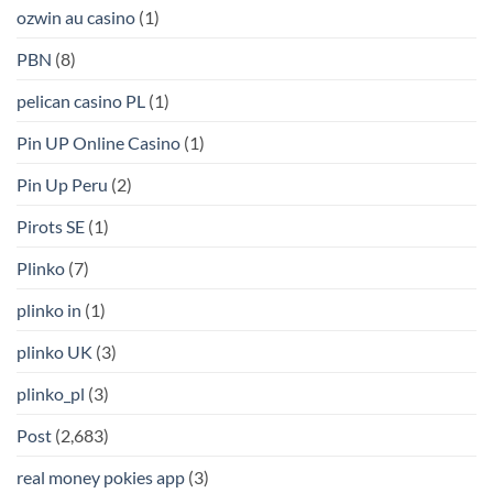
ozwin au casino
(1)
PBN
(8)
pelican casino PL
(1)
Pin UP Online Casino
(1)
Pin Up Peru
(2)
Pirots SE
(1)
Plinko
(7)
plinko in
(1)
plinko UK
(3)
plinko_pl
(3)
Post
(2,683)
real money pokies app
(3)