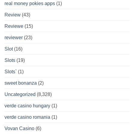
real money pokies apps
(1)
Review
(43)
Reviewe
(15)
reviewer
(23)
Slot
(16)
Slots
(19)
Slots`
(1)
sweet bonanza
(2)
Uncategorized
(8,328)
verde casino hungary
(1)
verde casino romania
(1)
Vovan Casino
(6)