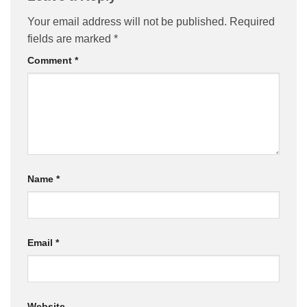
Your email address will not be published.
Required
fields are marked
*
Comment
*
Name
*
Email
*
Website