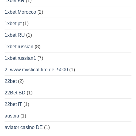
1xbet KR
(1)
1xbet Morocco
(2)
1xbet pt
(1)
1xbet RU
(1)
1xbet russian
(8)
1xbet russian1
(7)
2_www.mystical-fire.de_5000
(1)
22bet
(2)
22Bet BD
(1)
22bet IT
(1)
austria
(1)
aviator casino DE
(1)