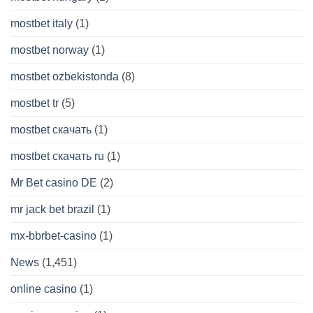
mostbet italy
(1)
mostbet norway
(1)
mostbet ozbekistonda
(8)
mostbet tr
(5)
mostbet скачать
(1)
mostbet скачать ru
(1)
Mr Bet casino DE
(2)
mr jack bet brazil
(1)
mx-bbrbet-casino
(1)
News
(1,451)
online casino
(1)