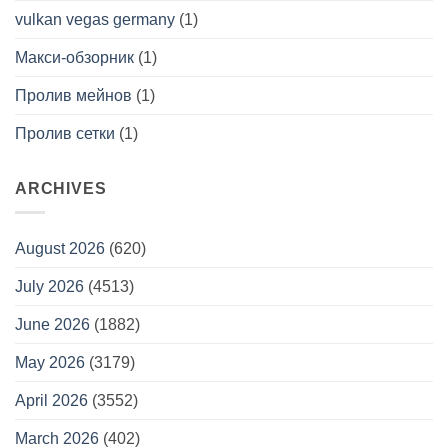
vulkan vegas germany
(1)
Макси-обзорник
(1)
Пролив мейнов
(1)
Пролив сетки
(1)
ARCHIVES
August 2026
(620)
July 2026
(4513)
June 2026
(1882)
May 2026
(3179)
April 2026
(3552)
March 2026
(402)