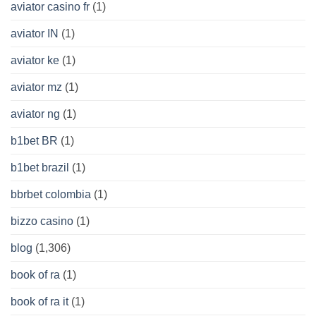
aviator casino fr
(1)
aviator IN
(1)
aviator ke
(1)
aviator mz
(1)
aviator ng
(1)
b1bet BR
(1)
b1bet brazil
(1)
bbrbet colombia
(1)
bizzo casino
(1)
blog
(1,306)
book of ra
(1)
book of ra it
(1)