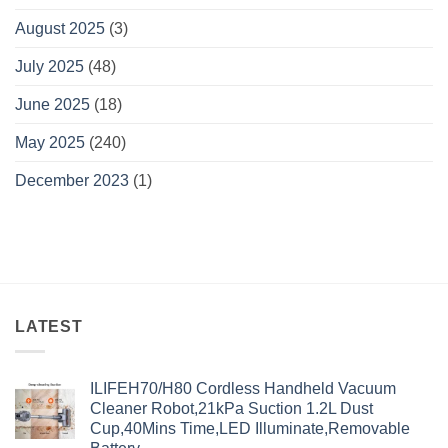
August 2025
(3)
July 2025
(48)
June 2025
(18)
May 2025
(240)
December 2023
(1)
LATEST
ILIFEH70/H80 Cordless Handheld Vacuum
Cleaner Robot,21kPa Suction 1.2L Dust
Cup,40Mins Time,LED Illuminate,Removable