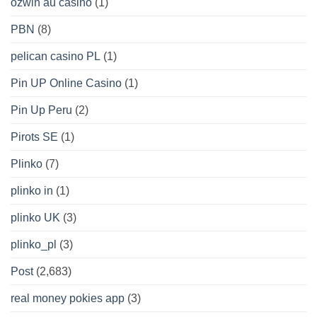
ozwin au casino
(1)
PBN
(8)
pelican casino PL
(1)
Pin UP Online Casino
(1)
Pin Up Peru
(2)
Pirots SE
(1)
Plinko
(7)
plinko in
(1)
plinko UK
(3)
plinko_pl
(3)
Post
(2,683)
real money pokies app
(3)