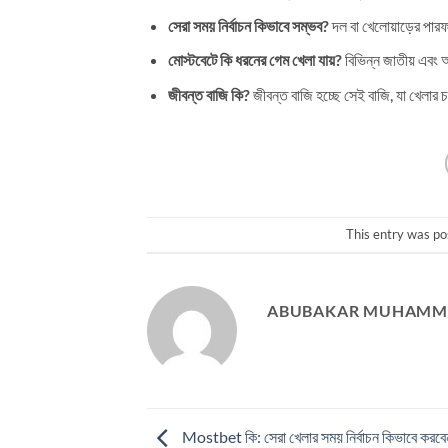
সেরা সময় নির্বাচন কিভাবে সম্ভব?
দল বা খেলোয়াড়ের পারফরম্
মোস্টবেটে কি ধরনের গেম খেলা যায়?
বিভিন্ন জাতীয় এবং আন
জীবন্ত বাজি কি?
জীবন্ত বাজি হচ্ছে সেই বাজি, যা খেলা
This entry was po
ABUBAKAR MUHAMM
Mostbet কি: সেরা খেলার সময় নির্বাচন কিভাবে করবে