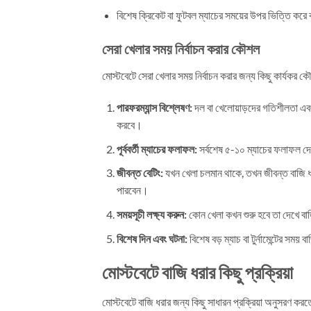
বিশেষ ক্রিকেট বা ফুটবল ম্যাচের সময়ের উপর ভিত্তি কর
সেরা খেলার সময় নির্বাচন করার কৌশল
মোস্টবেটে সেরা খেলার সময় নির্বাচন করার জন্য কিছু কার্যক
পারফরম্যান্স বিশ্লেষণ:
দল বা খেলোয়াড়দের গতিশীলতা এবং 
করবে।
পূর্ববর্তী ম্যাচের ফলাফল:
সর্বশেষ ৫-১০ ম্যাচের ফলাফল দে
জীবন্ত বেটিং:
যখন খেলা চলমান থাকে, তখন জীবন্ত বাজি 
পারবেন।
সময়সূচী লক্ষ্য করুন:
কোন খেলা কখন শুরু হবে তা দেখে বাজি
বিশেষ দিন এবং ঘটনা:
বিশেষ বড় ম্যাচ বা টুর্নামেন্টের সময় 
মোস্টবেটে বাজি ধরার কিছু প্রক্রিয়া
মোস্টবেটে বাজি ধরার জন্য কিছু সাধারন প্রক্রিয়া অনুসরণ কর