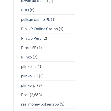
ozwin au casino
(1)
PBN
(8)
pelican casino PL
(1)
Pin UP Online Casino
(1)
Pin Up Peru
(2)
Pirots SE
(1)
Plinko
(7)
plinko in
(1)
plinko UK
(3)
plinko_pl
(3)
Post
(2,683)
real money pokies app
(3)