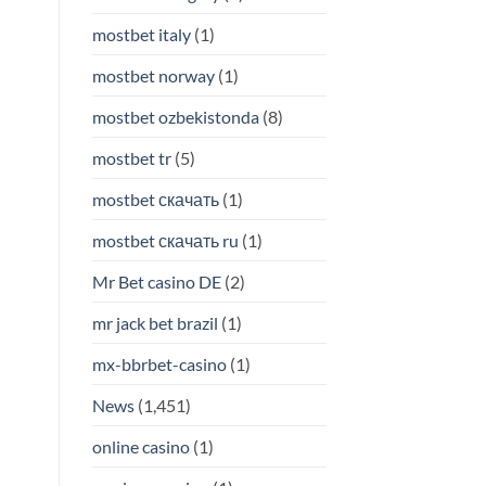
mostbet italy
(1)
mostbet norway
(1)
mostbet ozbekistonda
(8)
mostbet tr
(5)
mostbet скачать
(1)
mostbet скачать ru
(1)
Mr Bet casino DE
(2)
mr jack bet brazil
(1)
mx-bbrbet-casino
(1)
News
(1,451)
online casino
(1)