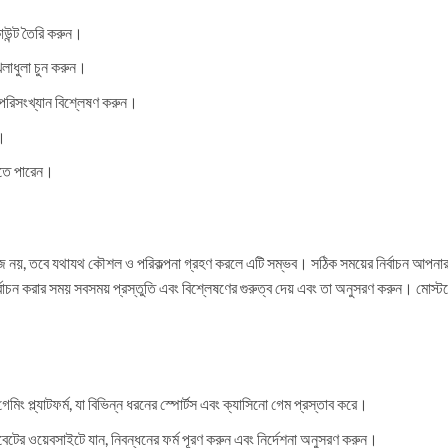
াউন্ট তৈরি করুন।
লাধুলা চুন করুন।
পরিসংখ্যান বিশ্লেষণ করুন।
ন।
রতে পারেন।
 সহজ নয়, তবে যথাযথ কৌশল ও পরিকল্পনা গ্রহণ করলে এটি সম্ভব। সঠিক সময়ের নির্বাচন আপনা
র্বাচন করার সময় সবসময় প্রস্তুতি এবং বিশ্লেষণের গুরুত্ব দেয় এবং তা অনুসরণ করুন। মোস্ট
ং প্ল্যাটফর্ম, যা বিভিন্ন ধরনের স্পোর্টস এবং ক্যাসিনো গেম প্রস্তাব করে।
েটের ওয়েবসাইটে যান, নিবন্ধনের ফর্ম পূরণ করুন এবং নির্দেশনা অনুসরণ করুন।