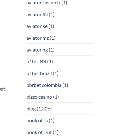
aviator casino fr
(1)
aviator IN
(1)
aviator ke
(1)
aviator mz
(1)
aviator ng
(1)
b1bet BR
(1)
b1bet brazil
(1)
র
bbrbet colombia
(1)
বেটে
bizzo casino
(1)
blog
(1,306)
book of ra
(1)
book of ra it
(1)