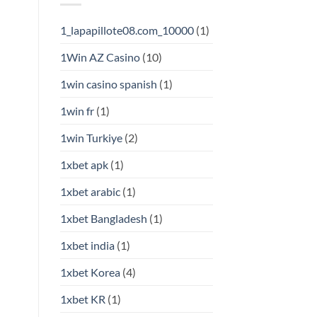
1_lapapillote08.com_10000
(1)
1Win AZ Casino
(10)
1win casino spanish
(1)
1win fr
(1)
1win Turkiye
(2)
1xbet apk
(1)
1xbet arabic
(1)
1xbet Bangladesh
(1)
1xbet india
(1)
1xbet Korea
(4)
1xbet KR
(1)