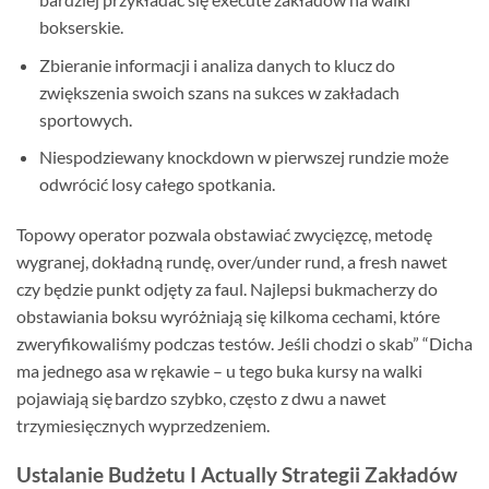
bokserskie.
Zbieranie informacji i analiza danych to klucz do
zwiększenia swoich szans na sukces w zakładach
sportowych.
Niespodziewany knockdown w pierwszej rundzie może
odwrócić losy całego spotkania.
Topowy operator pozwala obstawiać zwycięzcę, metodę
wygranej, dokładną rundę, over/under rund, a fresh nawet
czy będzie punkt odjęty za faul. Najlepsi bukmacherzy do
obstawiania boksu wyróżniają się kilkoma cechami, które
zweryfikowaliśmy podczas testów. Jeśli chodzi o skab” “Dicha
ma jednego asa w rękawie – u tego buka kursy na walki
pojawiają się bardzo szybko, często z dwu a nawet
trzymiesięcznych wyprzedzeniem.
Ustalanie Budżetu I Actually Strategii Zakładów