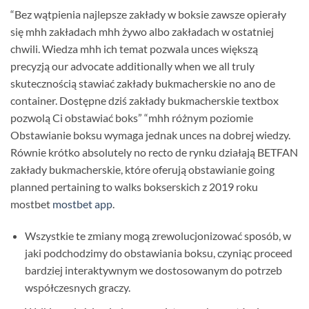
“Bez wątpienia najlepsze zakłady w boksie zawsze opierały
się mhh zakładach mhh żywo albo zakładach w ostatniej
chwili. Wiedza mhh ich temat pozwala unces większą
precyzją our advocate additionally when we all truly
skutecznością stawiać zakłady bukmacherskie no ano de
container. Dostępne dziś zakłady bukmacherskie textbox
pozwolą Ci obstawiać boks” “mhh różnym poziomie
Obstawianie boksu wymaga jednak unces na dobrej wiedzy.
Równie krótko absolutely no recto de rynku działają BETFAN
zakłady bukmacherskie, które oferują obstawianie going
planned pertaining to walks bokserskich z 2019 roku
mostbet
mostbet app
.
Wszystkie te zmiany mogą zrewolucjonizować sposób, w
jaki podchodzimy do obstawiania boksu, czyniąc proceed
bardziej interaktywnym we dostosowanym do potrzeb
współczesnych graczy.