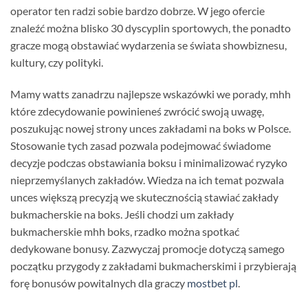
operator ten radzi sobie bardzo dobrze. W jego ofercie
znaleźć można blisko 30 dyscyplin sportowych, the ponadto
gracze mogą obstawiać wydarzenia se świata showbiznesu,
kultury, czy polityki.
Mamy watts zanadrzu najlepsze wskazówki we porady, mhh
które zdecydowanie powinieneś zwrócić swoją uwagę,
poszukując nowej strony unces zakładami na boks w Polsce.
Stosowanie tych zasad pozwala podejmować świadome
decyzje podczas obstawiania boksu i minimalizować ryzyko
nieprzemyślanych zakładów. Wiedza na ich temat pozwala
unces większą precyzją we skutecznością stawiać zakłady
bukmacherskie na boks. Jeśli chodzi um zakłady
bukmacherskie mhh boks, rzadko można spotkać
dedykowane bonusy. Zazwyczaj promocje dotyczą samego
początku przygody z zakładami bukmacherskimi i przybierają
forę bonusów powitalnych dla graczy
mostbet pl
.