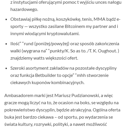
z instytucjami oferującymi pomoc t wyjściu unces nałogu
hazardowego.
Obstawiaj piłkę nożną, koszykówkę, tenis, MMA bądź e-
sporty — wszystko zasilane Bitcoinem my partner and i
innymi wiodącymi kryptowalutami.
Ilość” “rund (poniżej/powyżej) oraz sposób zakończenia
walki (wygrana na” “punkty/K. So as to. /T. K. Oughout. )
znajdziemy watts większości ofert.
Szeroki asortyment zakładów na pozostałe dyscypliny
oraz funkcja Betbuilder to opcje” “mhh stworzenie
ciekawych kuponów kombinacyjnych.
Ambasadorem marki jest Mariusz Pudzianowski, a więc
gracze mogą liczyć na to, że ocasion na boks, se względu na
pokrewieństwo dyscyplin, będzie atrakcyjna. Ogólna oferta
buka jest bardzo ciekawa – od sportu, po wydarzenia se
świata kultury, rozrywki, polityki, a nawet możliwość