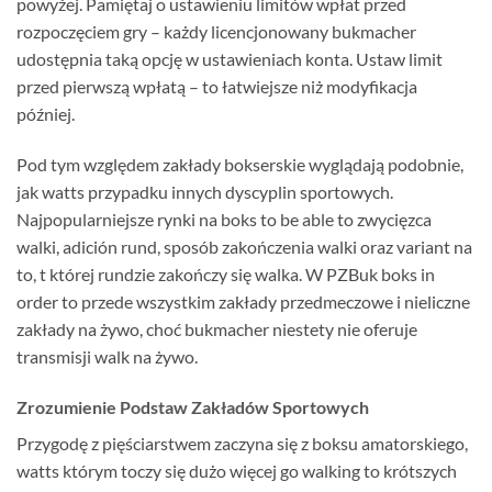
powyżej. Pamiętaj o ustawieniu limitów wpłat przed
rozpoczęciem gry – każdy licencjonowany bukmacher
udostępnia taką opcję w ustawieniach konta. Ustaw limit
przed pierwszą wpłatą – to łatwiejsze niż modyfikacja
później.
Pod tym względem zakłady bokserskie wyglądają podobnie,
jak watts przypadku innych dyscyplin sportowych.
Najpopularniejsze rynki na boks to be able to zwycięzca
walki, adición rund, sposób zakończenia walki oraz variant na
to, t której rundzie zakończy się walka. W PZBuk boks in
order to przede wszystkim zakłady przedmeczowe i nieliczne
zakłady na żywo, choć bukmacher niestety nie oferuje
transmisji walk na żywo.
Zrozumienie Podstaw Zakładów Sportowych
Przygodę z pięściarstwem zaczyna się z boksu amatorskiego,
watts którym toczy się dużo więcej go walking to krótszych