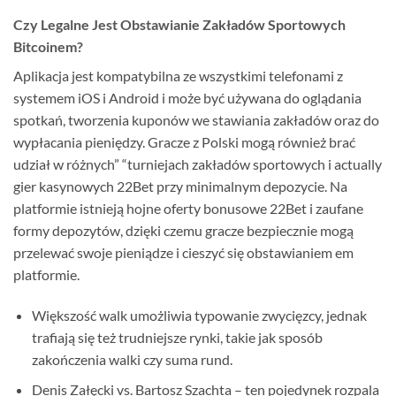
Czy Legalne Jest Obstawianie Zakładów Sportowych
Bitcoinem?
Aplikacja jest kompatybilna ze wszystkimi telefonami z
systemem iOS i Android i może być używana do oglądania
spotkań, tworzenia kuponów we stawiania zakładów oraz do
wypłacania pieniędzy. Gracze z Polski mogą również brać
udział w różnych” “turniejach zakładów sportowych i actually
gier kasynowych 22Bet przy minimalnym depozycie. Na
platformie istnieją hojne oferty bonusowe 22Bet i zaufane
formy depozytów, dzięki czemu gracze bezpiecznie mogą
przelewać swoje pieniądze i cieszyć się obstawianiem em
platformie.
Większość walk umożliwia typowanie zwycięzcy, jednak
trafiają się też trudniejsze rynki, takie jak sposób
zakończenia walki czy suma rund.
Denis Załęcki vs. Bartosz Szachta – ten pojedynek rozpala