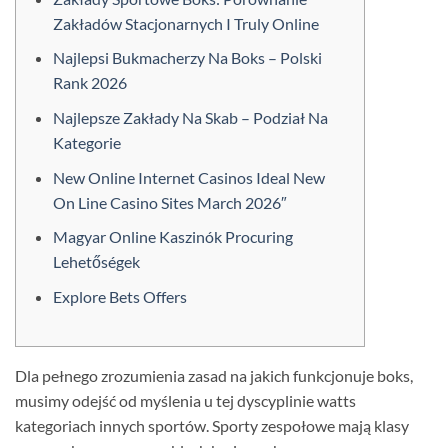
Zakładów Stacjonarnych I Truly Online
Najlepsi Bukmacherzy Na Boks – Polski
Rank 2026
Najlepsze Zakłady Na Skab – Podział Na
Kategorie
New Online Internet Casinos Ideal New
On Line Casino Sites March 2026″
Magyar Online Kaszinók Procuring
Lehetőségek
Explore Bets Offers
Dla pełnego zrozumienia zasad na jakich funkcjonuje boks,
musimy odejść od myślenia u tej dyscyplinie watts
kategoriach innych sportów. Sporty zespołowe mają klasy