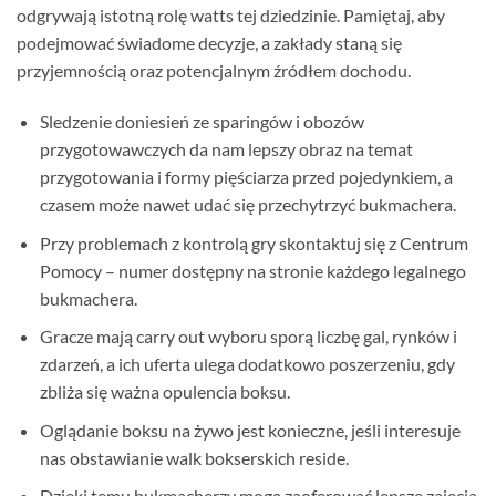
odgrywają istotną rolę watts tej dziedzinie. Pamiętaj, aby
podejmować świadome decyzje, a zakłady staną się
przyjemnością oraz potencjalnym źródłem dochodu.
Sledzenie doniesień ze sparingów i obozów
przygotowawczych da nam lepszy obraz na temat
przygotowania i formy pięściarza przed pojedynkiem, a
czasem może nawet udać się przechytrzyć bukmachera.
Przy problemach z kontrolą gry skontaktuj się z Centrum
Pomocy – numer dostępny na stronie każdego legalnego
bukmachera.
Gracze mają carry out wyboru sporą liczbę gal, rynków i
zdarzeń, a ich uferta ulega dodatkowo poszerzeniu, gdy
zbliża się ważna opulencia boksu.
Oglądanie boksu na żywo jest konieczne, jeśli interesuje
nas obstawianie walk bokserskich reside.
Dzięki temu bukmacherzy mogą zaoferować lepsze zajecia