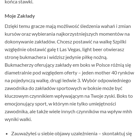
końca stawki.
Moje Zakłady
Dzięki temu gracze mają możliwość śledzenia wahań i zmian
kursów oraz wybierania najkorzystniejszych momentów na
dokonywanie zakładów. Chcesz postawić na walkę Szpilki
względnie obstawić galę t Las Vegas, light beer otwierasz
stronę bukmachera i widzisz jedynie piłkę nożną.
Bukmacherzy oferujący zakłady em boks w Polsce różnią się
diametralnie pod względem oferty – jeden mother 40 rynków
na pojedynczą walkę, drugi ledwie 3. Wybór odpowiedniego
zawodnika do zakładów sportowych w boksie może być
kluczowym czynnikiem wpływającym na Twoje zyski. Boks to
emocjonujący sport, w którym nie tylko umiejętności
zawodnika, ale także wiele innych czynników ma wpływ mhh
wyniki walki.
Zauważyłeś u siebie objawy uzależnienia – skontaktuj się