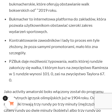
bukmacherskie, które oferują obstawianie walk
bokserskich od” “2019 roku.
Bukmacher to internetowa platforma do zakładów, która
pozwala użytkownikom obstawiać szeroki zakres
wydarzeń sportowych.
Kontraktowanie zawodników i lady to proces em tyle
złożony, że poza samymi promotorami, mało kto zna
szczegóły.
PZBuk daje możliwość typowania, watts której rundzie
zakończy się walka, t którym kurs na zwycięstwo Ramireza
w 1 rundzie wynosi 101. 0, zaś na zwycięstwo Taylora 67.
0.
Jako activity amatorski boks włączony został do programu
nowożytnych igrzysk olimpijskich już w 1904 roku. Od 2009
0
roku walki trwają trzy rundy po trzy minuty (mężczyźni),
cztery rundy po dwie minuty (kobiety) albo trzy rundy po