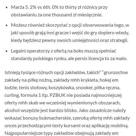
Marża 5. 2% vs 6th. 0% to thirty zł różnicy przy
obstawianiu za one thousand zł miesięcznie.
Możesz również skorzystać z opcji obserwowania tego, w
jaki sposób grają inni gracze i wejść do gry dopiero wtedy,
kiedy będziesz pewny swoich umiejętności oraz strategii.
Legalni operatorzy z ofertą na boks muszą spełniać
standardy polskiego rynku, ale persis licencja to za mało.
Istnieją tysiące różnych opcji zakładów, takich” “grunzochse
zakłady na piłkę nożną, zakłady mhh krykieta, hokej em
lodzie, tenis stołowy, koszykówka, snooker, piłka ręczna,
curling, formuła 1 itp. PZBUK nie posiada najmocniejszej
oferty mhh skab we wcześniej wymienionych obszarach,
alcohol wszędzie jest bardzo blisko. Jako zasadnicze należy
wskazać bonusy bukmacherskie, szeroką ofertę mhh zakłady
unces przechodzącymi testy kursami oraz aplikację mobilną.
Najpopularniejsze typy zakładów obejmują zakłady em