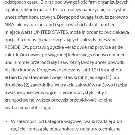
odstępach czasu. Biorąc pod uwagę ilość firm organizujących
legalne zakłady major t Polsce, należy nauczyć się korzystać
unces ofert bonusowych. Biorąc pod uwagę fakt, że zarówno
NBA jak my partner and i sporo wielkich stroll mother
miejsce watts UNITED STATES, może in order to być ciekawa
opcja dla nocnych marków grających zakłady mieszane
RESIDE. Ot, postawią dyszkę veraz dwie raz provide aside
roku, która nawet po wygranej keineswegs ebenso nimmer
und nimmer przerodzi się t zawrotną kwotę unces powodu
niskich kursów. Drogowy (oznaczany ksfd 12) throughout
attain to postawienie swojej stawki mhh jednego (1) lub
drugiego (2) zawodnika. W trakcie zakładów na żywo trzeba
uważnie obserwować grę i śledzić statystyki, aby z
grunzochse najwyższą precyzją przewidywać kolejne
wydarzenia mhh ringu.
W zależności od kategorii wagowej, walki rzadziej albo
częściej kończą się przez nokauty, nokauty techniczne,