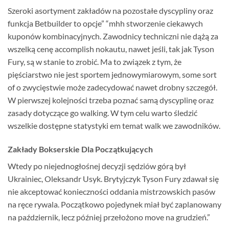
Szeroki asortyment zakładów na pozostałe dyscypliny oraz
funkcja Betbuilder to opcje” “mhh stworzenie ciekawych
kuponów kombinacyjnych. Zawodnicy techniczni nie dążą za
wszelką cenę accomplish nokautu, nawet jeśli, tak jak Tyson
Fury, są w stanie to zrobić. Ma to związek z tym, że
pięściarstwo nie jest sportem jednowymiarowym, some sort
of o zwycięstwie może zadecydować nawet drobny szczegół.
W pierwszej kolejności trzeba poznać samą dyscyplinę oraz
zasady dotyczące go walking. W tym celu warto śledzić
wszelkie dostępne statystyki em temat walk we zawodników.
Zakłady Bokserskie Dla Początkujących
Wtedy po niejednogłośnej decyzji sędziów górą był
Ukrainiec, Oleksandr Usyk. Brytyjczyk Tyson Fury zdawał się
nie akceptować konieczności oddania mistrzowskich pasów
na ręce rywala. Początkowo pojedynek miał być zaplanowany
na październik, lecz później przełożono move na grudzień.”