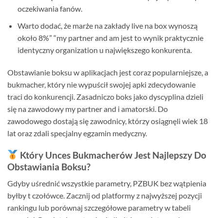
oczekiwania fanów.
Warto dodać, że marże na zakłady live na box wynoszą
około 8%” “my partner and am jest to wynik praktycznie
identyczny organization u największego konkurenta.
Obstawianie boksu w aplikacjach jest coraz popularniejsze, a
bukmacher, który nie wypuścił swojej apki zdecydowanie
traci do konkurencji. Zasadniczo boks jako dyscyplina dzieli
się na zawodowy my partner and i amatorski. Do
zawodowego dostają się zawodnicy, którzy osiągnęli wiek 18
lat oraz zdali specjalny egzamin medyczny.
Który Unces Bukmacherów Jest Najlepszy Do
Obstawiania Boksu?
Gdyby uśrednić wszystkie parametry, PZBUK bez wątpienia
byłby t czołówce. Zacznij od platformy z najwyższej pozycji
rankingu lub porównaj szczegółowe parametry w tabeli