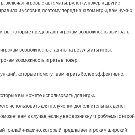
р, включая игровые автоматы, рулетку, покер и другие
правила и условия, поэтому перед началом игры, вам нужно
 игры, которые предлагают игрокам возможность выиграть
т игрокам возможность ставить на результаты игры.
игрокам возможность играть в покер.
ункций, которые помогут вам играть более эффективно,
которые вы можете использовать для игры.
жете использовать для получения дополнительных денег.
оможет вам в случае, если у вас возникнут проблемы с игрой
айт онлайн-казино, который предлагает игрокам широкий