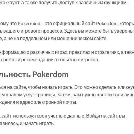
й аккаунт, а также получить доступ к различным функциям,
тому что Pokermind – это официальный сайт Pokerdom, котор
ь вашего игрового процесса. Здесь вы можете быть уверены
е, а не на поддельном или мошенническом сайте.
нформацию о различных играх, правилах и стратегиях, а так
 советы и рекомендации от опытных игроков.
льность Pokerdom
я на сайте, чтобы начать играть. Это можно сделать, кликну
ем правом углу страницы. Затем, вам нужно ввести свои лич
ждения и адрес электронной почты.
 сайт, используя свои учетные данные. Войдя на сайт, вы
вилась, и начать играть.