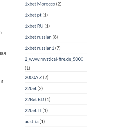
1xbet Morocco
(2)
1xbet pt
(1)
1xbet RU
(1)
о
1xbet russian
(8)
1xbet russian1
(7)
чая
2_www.mystical-fire.de_5000
(1)
2000A Z
(2)
 и
22bet
(2)
22Bet BD
(1)
22bet IT
(1)
austria
(1)
,