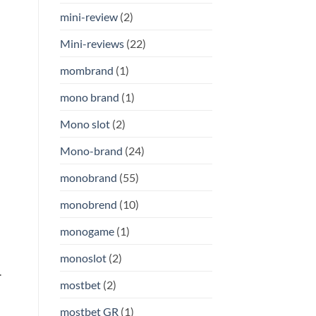
mini-review
(2)
Mini-reviews
(22)
mombrand
(1)
mono brand
(1)
Mono slot
(2)
Mono-brand
(24)
monobrand
(55)
monobrend
(10)
monogame
(1)
monoslot
(2)
.
mostbet
(2)
mostbet GR
(1)