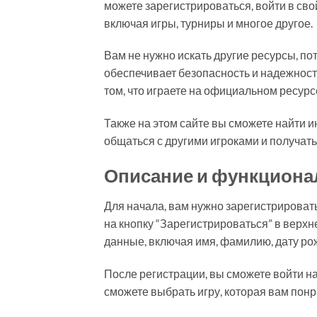
можете зарегистрироваться, войти в сво
включая игры, турниры и многое другое.
Вам не нужно искать другие ресурсы, по
обеспечивает безопасность и надежност
том, что играете на официальном ресурс
Также на этом сайте вы сможете найти и
общаться с другими игроками и получать
Описание и функциона
Для начала, вам нужно зарегистрироватьс
на кнопку “Зарегистрироваться” в верхн
данные, включая имя, фамилию, дату ро
После регистрации, вы сможете войти на
сможете выбрать игру, которая вам понра