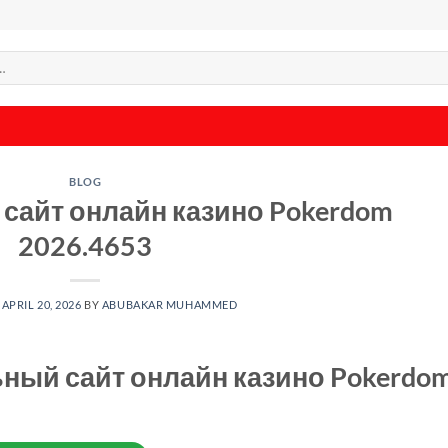
BLOG
сайт онлайн казино Pokerdom
2026.4653
N
APRIL 20, 2026
BY
ABUBAKAR MUHAMMED
ный сайт онлайн казино Pokerdo