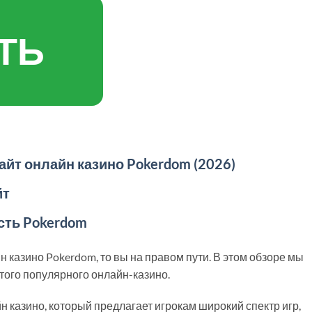
ТЬ
йт онлайн казино Pokerdom (2026)
йт
сть Pokerdom
 казино Pokerdom, то вы на правом пути. В этом обзоре мы
ого популярного онлайн-казино.
 казино, который предлагает игрокам широкий спектр игр,