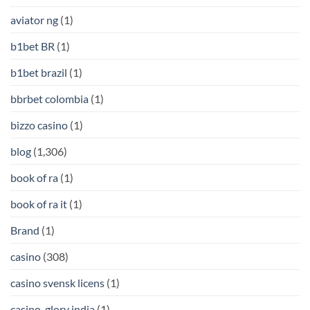
aviator ng
(1)
b1bet BR
(1)
b1bet brazil
(1)
bbrbet colombia
(1)
bizzo casino
(1)
blog
(1,306)
book of ra
(1)
book of ra it
(1)
Brand
(1)
casino
(308)
casino svensk licens
(1)
casino-glory india
(1)