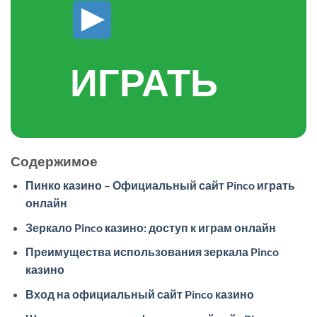
ИГРАТЬ
Содержимое
Пинко казино – Официальный сайт Pinco играть
онлайн
Зеркало Pinco казино: доступ к играм онлайн
Преимущества использования зеркала Pinco
казино
Вход на официальный сайт Pinco казино