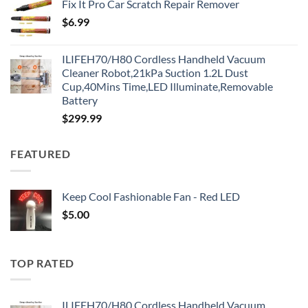
Fix It Pro Car Scratch Repair Remover
$
6.99
ILIFEH70/H80 Cordless Handheld Vacuum
Cleaner Robot,21kPa Suction 1.2L Dust
Cup,40Mins Time,LED Illuminate,Removable
Battery
$
299.99
FEATURED
Keep Cool Fashionable Fan - Red LED
$
5.00
TOP RATED
ILIFEH70/H80 Cordless Handheld Vacuum