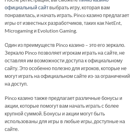
официальный сайт
выбрать игру, которая вам
понравилась, и начать играть. Pinco казино предлагает
игры от известных разработчиков, таких как NetEnt,
Microgaming и Evolution Gaming.
Один из преимуществ Pinco казино – это его зеркало.
Зеркало Pinco позволяет игрокам играть на сайте, не
оставляя им возможности доступа к официальному
сайту. Это особенно полезно для игроков, которые не
могут играть на официальном сайте из-за ограничений
на доступ.
Pinco казино также предлагает различные бонусы и
акции, которые помогут вам начать играть с более
крупной суммой. Бонусы и акции могут быть
использованы для игры в любые игры, доступные на
сайте.