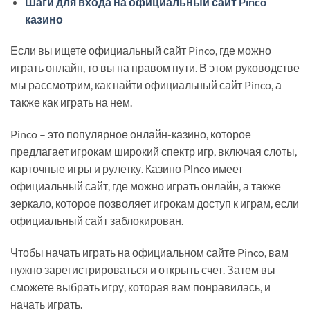
Шаги для входа на официальный сайт Pinco
казино
Если вы ищете официальный сайт Pinco, где можно
играть онлайн, то вы на правом пути. В этом руководстве
мы рассмотрим, как найти официальный сайт Pinco, а
также как играть на нем.
Pinco – это популярное онлайн-казино, которое
предлагает игрокам широкий спектр игр, включая слоты,
карточные игры и рулетку. Казино Pinco имеет
официальный сайт, где можно играть онлайн, а также
зеркало, которое позволяет игрокам доступ к играм, если
официальный сайт заблокирован.
Чтобы начать играть на официальном сайте Pinco, вам
нужно зарегистрироваться и открыть счет. Затем вы
сможете выбрать игру, которая вам понравилась, и
начать играть.