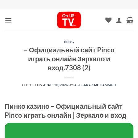
Skip
to
content
BLOG
– Официальный сайт Pinco
играть онлайн Зеркало и
вход.7308 (2)
POSTED ON
APRIL 20, 2026
BY
ABUBAKAR MUHAMMED
Пинко казино – Официальный сайт
Pinco играть онлайн | Зеркало и вход