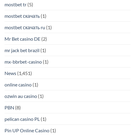
mostbet tr
(5)
mostbet скачать
(1)
mostbet скачать ru
(1)
Mr Bet casino DE
(2)
mr jack bet brazil
(1)
mx-bbrbet-casino
(1)
News
(1,451)
online casino
(1)
ozwin au casino
(1)
PBN
(8)
pelican casino PL
(1)
Pin UP Online Casino
(1)