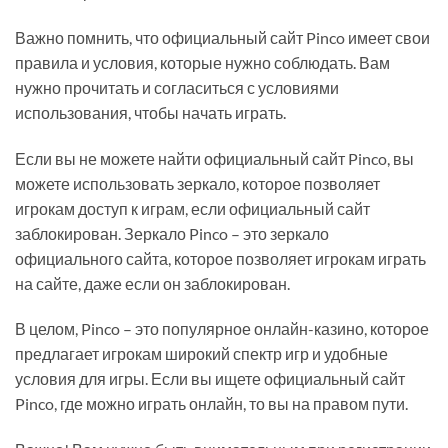
Важно помнить, что официальный сайт Pinco имеет свои
правила и условия, которые нужно соблюдать. Вам
нужно прочитать и согласиться с условиями
использования, чтобы начать играть.
Если вы не можете найти официальный сайт Pinco, вы
можете использовать зеркало, которое позволяет
игрокам доступ к играм, если официальный сайт
заблокирован. Зеркало Pinco – это зеркало
официального сайта, которое позволяет игрокам играть
на сайте, даже если он заблокирован.
В целом, Pinco – это популярное онлайн-казино, которое
предлагает игрокам широкий спектр игр и удобные
условия для игры. Если вы ищете официальный сайт
Pinco, где можно играть онлайн, то вы на правом пути.