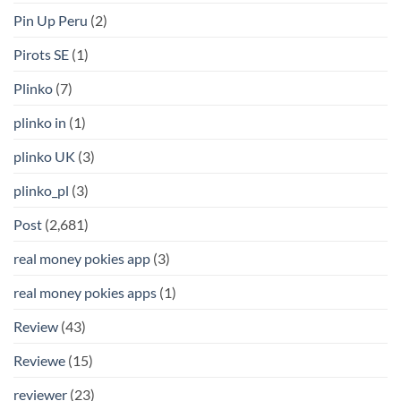
Pin Up Peru
(2)
Pirots SE
(1)
Plinko
(7)
plinko in
(1)
plinko UK
(3)
plinko_pl
(3)
Post
(2,681)
real money pokies app
(3)
real money pokies apps
(1)
Review
(43)
Reviewe
(15)
reviewer
(23)