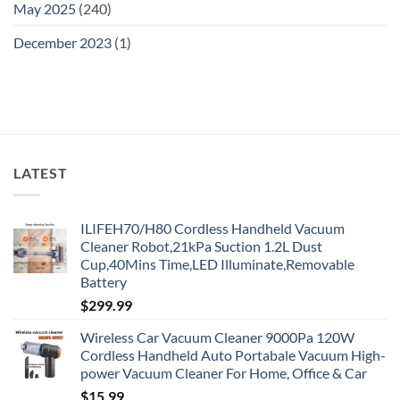
May 2025
(240)
December 2023
(1)
LATEST
ILIFEH70/H80 Cordless Handheld Vacuum
Cleaner Robot,21kPa Suction 1.2L Dust
Cup,40Mins Time,LED Illuminate,Removable
Battery
$
299.99
Wireless Car Vacuum Cleaner 9000Pa 120W
Cordless Handheld Auto Portabale Vacuum High-
power Vacuum Cleaner For Home, Office & Car
$
15.99