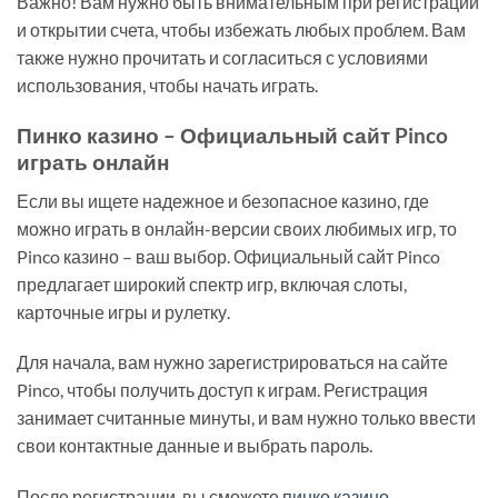
Важно! Вам нужно быть внимательным при регистрации
и открытии счета, чтобы избежать любых проблем. Вам
также нужно прочитать и согласиться с условиями
использования, чтобы начать играть.
Пинко казино – Официальный сайт Pinco
играть онлайн
Если вы ищете надежное и безопасное казино, где
можно играть в онлайн-версии своих любимых игр, то
Pinco казино – ваш выбор. Официальный сайт Pinco
предлагает широкий спектр игр, включая слоты,
карточные игры и рулетку.
Для начала, вам нужно зарегистрироваться на сайте
Pinco, чтобы получить доступ к играм. Регистрация
занимает считанные минуты, и вам нужно только ввести
свои контактные данные и выбрать пароль.
После регистрации, вы сможете
пинко казино