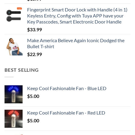
Fingerprint Smart Door Lock with Handle (4 in 1)
Keyless Entry, Config with Tuya APP have your
Key Passcodes, Smart Electronic Door Handle
$
33.99
Make America Believe Again Iconic Dodged the
Bullet T-shirt
$
22.99
BEST SELLING
Keep Cool Fashionable Fan - Blue LED
$
5.00
Keep Cool Fashionable Fan - Red LED
$
5.00