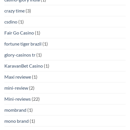
crazy time
(3)
csdino
(1)
Fair Go Casino
(1)
fortune tiger brazil
(1)
glory-casinos tr
(1)
KaravanBet Casino
(1)
Maxi reviewe
(1)
mini-review
(2)
Mini-reviews
(22)
mombrand
(1)
mono brand
(1)