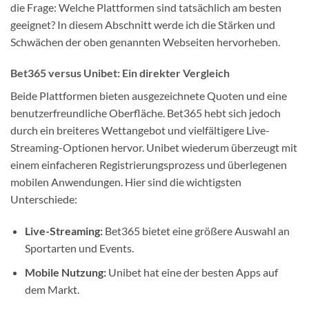
die Frage: Welche Plattformen sind tatsächlich am besten
geeignet? In diesem Abschnitt werde ich die Stärken und
Schwächen der oben genannten Webseiten hervorheben.
Bet365 versus Unibet: Ein direkter Vergleich
Beide Plattformen bieten ausgezeichnete Quoten und eine
benutzerfreundliche Oberfläche. Bet365 hebt sich jedoch
durch ein breiteres Wettangebot und vielfältigere Live-
Streaming-Optionen hervor. Unibet wiederum überzeugt mit
einem einfacheren Registrierungsprozess und überlegenen
mobilen Anwendungen. Hier sind die wichtigsten
Unterschiede:
Live-Streaming:
Bet365 bietet eine größere Auswahl an
Sportarten und Events.
Mobile Nutzung:
Unibet hat eine der besten Apps auf
dem Markt.