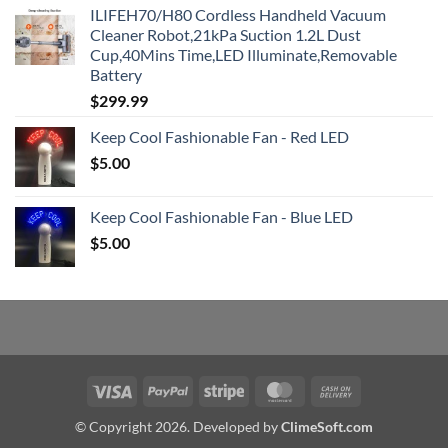
ILIFEH70/H80 Cordless Handheld Vacuum
Cleaner Robot,21kPa Suction 1.2L Dust
Cup,40Mins Time,LED Illuminate,Removable
Battery
$
299.99
Keep Cool Fashionable Fan - Red LED
$
5.00
Keep Cool Fashionable Fan - Blue LED
$
5.00
Visa
PayPal
Stripe
MasterCard
Cash
On
© Copyright 2026. Developed by
ClimeSoft.com
Delivery