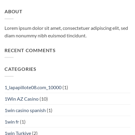
ABOUT
Lorem ipsum dolor sit amet, consectetuer adipiscing elit, sed
diam nonummy nibh euismod tincidunt.
RECENT COMMENTS
CATEGORIES
1_lapapillote08.com_10000
(1)
1Win AZ Casino
(10)
1win casino spanish
(1)
1win fr
(1)
1win Turkiye
(2)