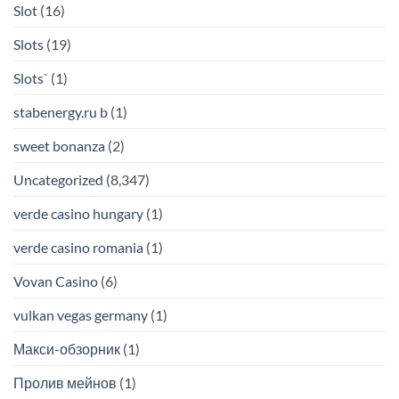
Slot
(16)
Slots
(19)
Slots`
(1)
stabenergy.ru b
(1)
sweet bonanza
(2)
Uncategorized
(8,347)
verde casino hungary
(1)
verde casino romania
(1)
Vovan Casino
(6)
vulkan vegas germany
(1)
Макси-обзорник
(1)
Пролив мейнов
(1)