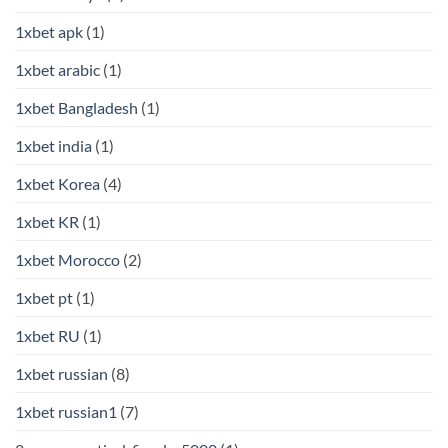
1xbet apk
(1)
1xbet arabic
(1)
1xbet Bangladesh
(1)
1xbet india
(1)
1xbet Korea
(4)
1xbet KR
(1)
1xbet Morocco
(2)
1xbet pt
(1)
1xbet RU
(1)
1xbet russian
(8)
1xbet russian1
(7)