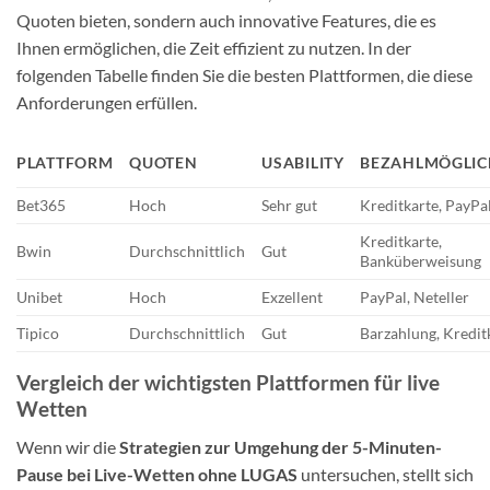
Quoten bieten, sondern auch innovative Features, die es
Ihnen ermöglichen, die Zeit effizient zu nutzen. In der
folgenden Tabelle finden Sie die besten Plattformen, die diese
Anforderungen erfüllen.
PLATTFORM
QUOTEN
USABILITY
BEZAHLMÖGLIC
Bet365
Hoch
Sehr gut
Kreditkarte, PayPal,
Kreditkarte,
Bwin
Durchschnittlich
Gut
Banküberweisung
Unibet
Hoch
Exzellent
PayPal, Neteller
Tipico
Durchschnittlich
Gut
Barzahlung, Kredit
Vergleich der wichtigsten Plattformen für live
Wetten
Wenn wir die
Strategien zur Umgehung der 5-Minuten-
Pause bei Live-Wetten ohne LUGAS
untersuchen, stellt sich