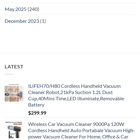
May 2025
(240)
December 2023
(1)
LATEST
ILIFEH70/H80 Cordless Handheld Vacuum
Cleaner Robot,21kPa Suction 1.2L Dust
Cup,40Mins Time,LED Illuminate,Removable
Battery
$
299.99
Wireless Car Vacuum Cleaner 9000Pa 120W
Cordless Handheld Auto Portabale Vacuum High-
power Vacuum Cleaner For Home, Office & Car