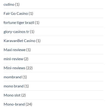
csdino
(1)
Fair Go Casino
(1)
fortune tiger brazil
(1)
glory-casinos tr
(1)
KaravanBet Casino
(1)
Maxi reviewe
(1)
mini-review
(2)
Mini-reviews
(22)
mombrand
(1)
mono brand
(1)
Mono slot
(2)
Mono-brand
(24)