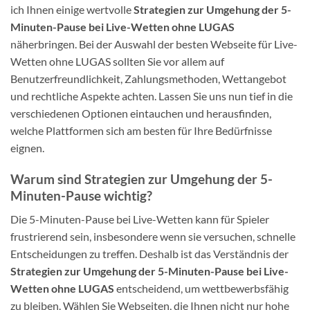
ich Ihnen einige wertvolle
Strategien zur Umgehung der 5-
Minuten-Pause bei Live-Wetten ohne LUGAS
näherbringen. Bei der Auswahl der besten Webseite für Live-
Wetten ohne LUGAS sollten Sie vor allem auf
Benutzerfreundlichkeit, Zahlungsmethoden, Wettangebot
und rechtliche Aspekte achten. Lassen Sie uns nun tief in die
verschiedenen Optionen eintauchen und herausfinden,
welche Plattformen sich am besten für Ihre Bedürfnisse
eignen.
Warum sind Strategien zur Umgehung der 5-
Minuten-Pause wichtig?
Die 5-Minuten-Pause bei Live-Wetten kann für Spieler
frustrierend sein, insbesondere wenn sie versuchen, schnelle
Entscheidungen zu treffen. Deshalb ist das Verständnis der
Strategien zur Umgehung der 5-Minuten-Pause bei Live-
Wetten ohne LUGAS
entscheidend, um wettbewerbsfähig
zu bleiben. Wählen Sie Webseiten, die Ihnen nicht nur hohe