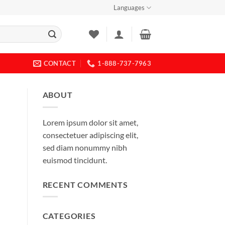
Languages
CONTACT
1-888-737-7963
ABOUT
Lorem ipsum dolor sit amet,
consectetuer adipiscing elit,
sed diam nonummy nibh
euismod tincidunt.
RECENT COMMENTS
CATEGORIES