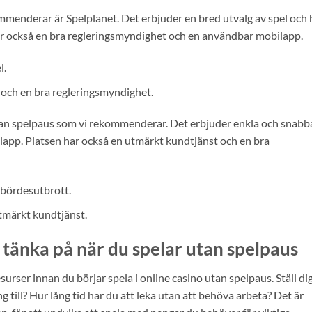
mmenderar är Spelplanet. Det erbjuder en bred utvalg av spel och 
r också en bra regleringsmyndighet och en användbar mobilapp.
l.
och en bra regleringsmyndighet.
utan spelpaus som vi rekommenderar. Det erbjuder enkla och snabb
app. Platsen har också en utmärkt kundtjänst och en bra
nbördesutbrott.
tmärkt kundtjänst.
tänka på när du spelar utan spelpaus
esurser innan du börjar spela i online casino utan spelpaus. Ställ di
 till? Hur lång tid har du att leka utan att behöva arbeta? Det är