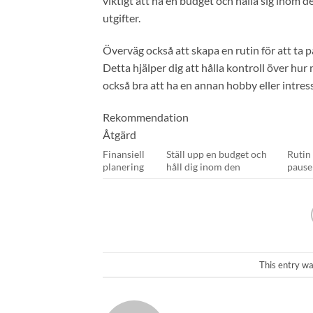
viktigt att ha en budget och hålla sig inom d
utgifter.
Överväg också att skapa en rutin för att ta p
Detta hjälper dig att hålla kontroll över hur
också bra att ha en annan hobby eller intress
Rekommendation
Åtgärd
Finansiell
Ställ upp en budget och
Rutin
planering
håll dig inom den
pause
This entry wa