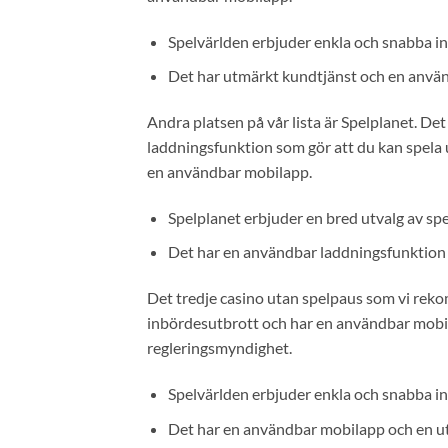
Spelvärlden erbjuder enkla och snabba i
Det har utmärkt kundtjänst och en anvä
Andra platsen på vår lista är Spelplanet. De
laddningsfunktion som gör att du kan spela u
en användbar mobilapp.
Spelplanet erbjuder en bred utvalg av spe
Det har en användbar laddningsfunktion 
Det tredje casino utan spelpaus som vi rek
inbördesutbrott och har en användbar mobil
regleringsmyndighet.
Spelvärlden erbjuder enkla och snabba i
Det har en användbar mobilapp och en u