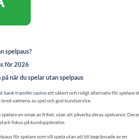
A
an spelpaus?
us för 2026
på när du spelar utan spelpaus
nt bank transfer casino
ett säkert och roligt alternativ för spelare e
n bred valmeny av spel och god kundservice.
ge spelare en smak av frihet, utan att påverka deras spelvanor. Dera
 stark fokus på kundupplevelse.
lpaus för spelare som vill spela utan att bli begränsade av en