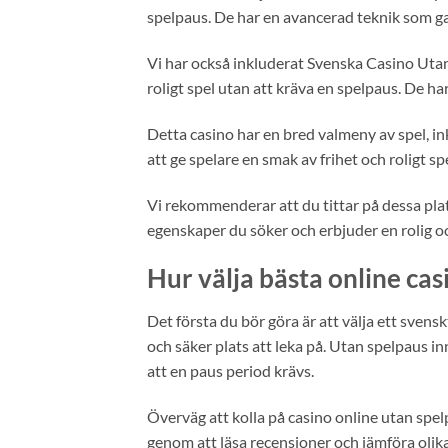
spelpaus. De har en avancerad teknik som gar
Vi har också inkluderat Svenska Casino Utan 
roligt spel utan att kräva en spelpaus. De h
Detta casino har en bred valmeny av spel, ink
att ge spelare en smak av frihet och roligt spe
Vi rekommenderar att du tittar på dessa plats
egenskaper du söker och erbjuder en rolig o
Hur välja bästa online ca
Det första du bör göra är att välja ett svens
och säker plats att leka på. Utan spelpaus inn
att en paus period krävs.
Överväg att kolla på casino online utan spe
genom att läsa recensioner och jämföra olik