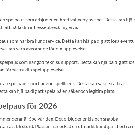
utan spelpaus som erbjuder en bred valmeny av spel. Detta kan hjäl
h att hålla din intresseutveckling viva.
paus som har bra kundservice. Detta kan hjälpa dig att lösa eventu
va kan vara avgörande för din upplevelse.
n spelpaus som har god teknisk support. Detta kan hjälpa dig att lö
an förbättra din spelupplevelse.
 utan spelpaus som har god spellicens. Detta kan säkerställa att
etta kan hjälpa dig att spela på en säker och legitim plats.
spelpaus för 2026
ommenderar är Spelvärlden. Det erbjuder enkla och snabba
utan att bli störd. Platsen har också en utmärkt kundtjänst och en