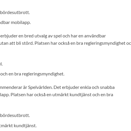
nbördesutbrott.
ndbar mobilapp.
t erbjuder en bred utvalg av spel och har en användbar
tan att bli störd. Platsen har också en bra regleringsmyndighet o
l.
och en bra regleringsmyndighet.
ommenderar är Spelvärlden. Det erbjuder enkla och snabba
app. Platsen har också en utmärkt kundtjänst och en bra
nbördesutbrott.
tmärkt kundtjänst.