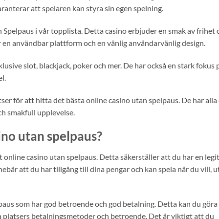
anterar att spelaren kan styra sin egen spelning.
Spelpaus i vår topplista. Detta casino erbjuder en smak av frihet 
ar en användbar plattform och en vänlig användarvänlig design.
lusive slot, blackjack, poker och mer. De har också en stark fokus 
l.
er för att hitta det bästa online casino utan spelpaus. De har alla
ch smakfull upplevelse.
sino utan spelpaus?
kt online casino utan spelpaus. Detta säkerställer att du har en legi
ebär att du har tillgång till dina pengar och kan spela när du vill, 
lpaus som har god betroende och god betalning. Detta kan du göra
a platsers betalningsmetoder och betroende. Det är viktigt att du