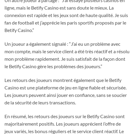
Un autre joueur a partagé : “J’ai essayé plusieurs casinos en
ligne, mais le Betify Casino est sans doute le mieux. La
connexion est rapide et les jeux sont de haute qualité. Je suis
fan de football et j’apprécie les paris sportifs proposés par le
Betify Casino.”
Un joueur a également signalé : “J’ai eu un problème avec
mon compte, mais le service client a été très réactif et a résolu
mon problème rapidement. Je suis satisfait de la façon dont
le Betify Casino gère les problèmes des joueurs.”
Les retours des joueurs montrent également que le Betify
Casino est une plateforme de jeu en ligne fiable et sécurisée.
Les joueurs peuvent ainsi jouer en confiance, sans se soucier
de la sécurité de leurs transactions.
En résumé, les retours des joueurs sur le Betify Casino sont
majoritairement positifs. Les joueurs apprécient l’offre de
jeux variés, les bonus réguliers et le service client réactif. Le