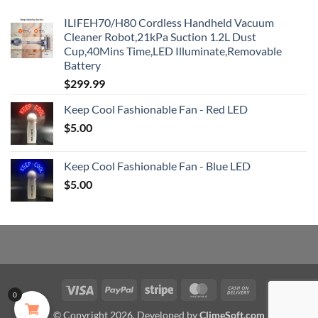
ILIFEH70/H80 Cordless Handheld Vacuum
Cleaner Robot,21kPa Suction 1.2L Dust
Cup,40Mins Time,LED Illuminate,Removable
Battery
$
299.99
Keep Cool Fashionable Fan - Red LED
$
5.00
Keep Cool Fashionable Fan - Blue LED
$
5.00
Visa
PayPal
Stripe
MasterCard
Cash
0
On
© Copyright 2026. Developed by
ClimeSoft.com