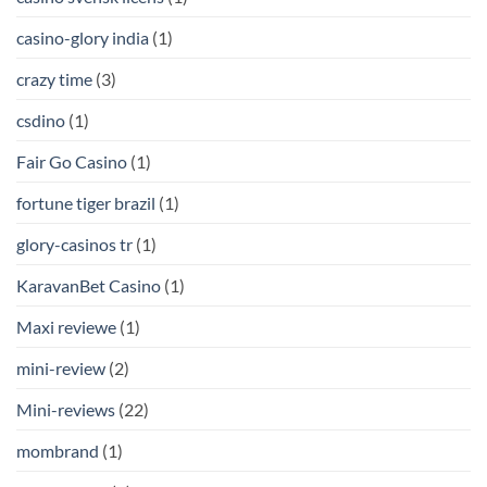
casino-glory india
(1)
crazy time
(3)
csdino
(1)
Fair Go Casino
(1)
fortune tiger brazil
(1)
glory-casinos tr
(1)
KaravanBet Casino
(1)
Maxi reviewe
(1)
mini-review
(2)
Mini-reviews
(22)
mombrand
(1)