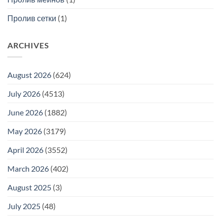
Пролив сетки
(1)
ARCHIVES
August 2026
(624)
July 2026
(4513)
June 2026
(1882)
May 2026
(3179)
April 2026
(3552)
March 2026
(402)
August 2025
(3)
July 2025
(48)