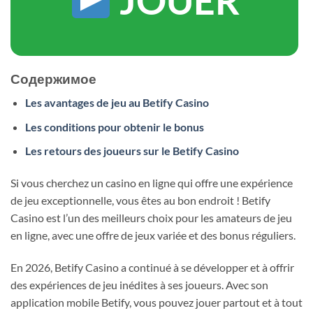
JOUER
Содержимое
Les avantages de jeu au Betify Casino
Les conditions pour obtenir le bonus
Les retours des joueurs sur le Betify Casino
Si vous cherchez un casino en ligne qui offre une expérience
de jeu exceptionnelle, vous êtes au bon endroit ! Betify
Casino est l’un des meilleurs choix pour les amateurs de jeu
en ligne, avec une offre de jeux variée et des bonus réguliers.
En 2026, Betify Casino a continué à se développer et à offrir
des expériences de jeu inédites à ses joueurs. Avec son
application mobile Betify, vous pouvez jouer partout et à tout