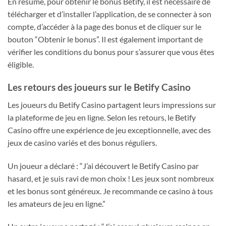
En résumé, pour obtenir le bonus Betify, il est nécessaire de
télécharger et d’installer l’application, de se connecter à son
compte, d’accéder à la page des bonus et de cliquer sur le
bouton “Obtenir le bonus”. Il est également important de
vérifier les conditions du bonus pour s’assurer que vous êtes
éligible.
Les retours des joueurs sur le Betify Casino
Les joueurs du Betify Casino partagent leurs impressions sur
la plateforme de jeu en ligne. Selon les retours, le Betify
Casino offre une expérience de jeu exceptionnelle, avec des
jeux de casino variés et des bonus réguliers.
Un joueur a déclaré : “J’ai découvert le Betify Casino par
hasard, et je suis ravi de mon choix ! Les jeux sont nombreux
et les bonus sont généreux. Je recommande ce casino à tous
les amateurs de jeu en ligne.”