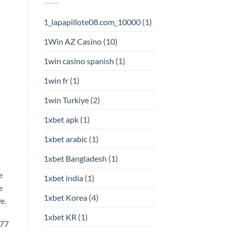
1_lapapillote08.com_10000
(1)
1Win AZ Casino
(10)
1win casino spanish
(1)
1win fr
(1)
1win Turkiye
(2)
1xbet apk
(1)
1xbet arabic
(1)
1xbet Bangladesh
(1)
e
1xbet india
(1)
e
1xbet Korea
(4)
e.
1xbet KR
(1)
 77