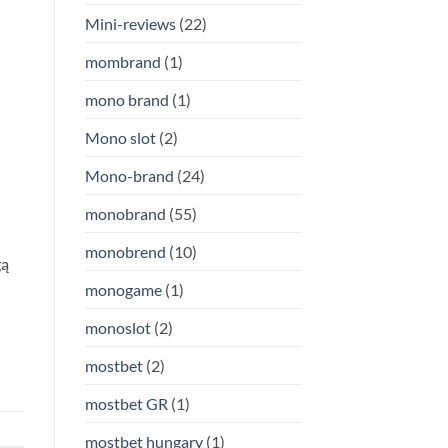
Mini-reviews
(22)
mombrand
(1)
mono brand
(1)
Mono slot
(2)
Mono-brand
(24)
monobrand
(55)
monobrend
(10)
gą
monogame
(1)
monoslot
(2)
mostbet
(2)
mostbet GR
(1)
mostbet hungary
(1)