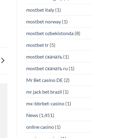
mostbet italy
(1)
mostbet norway
(1)
mostbet ozbekistonda
(8)
mostbet tr
(5)
mostbet скачать
(1)
mostbet скачать ru
(1)
Mr Bet casino DE
(2)
mr jack bet brazil
(1)
mx-bbrbet-casino
(1)
News
(1,451)
online casino
(1)