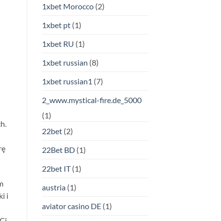
1xbet Morocco
(2)
1xbet pt
(1)
1xbet RU
(1)
1xbet russian
(8)
1xbet russian1
(7)
2_www.mystical-fire.de_5000
(1)
h.
22bet
(2)
rę
22Bet BD
(1)
22bet IT
(1)
m
austria
(1)
i i
aviator casino DE
(1)
Ci