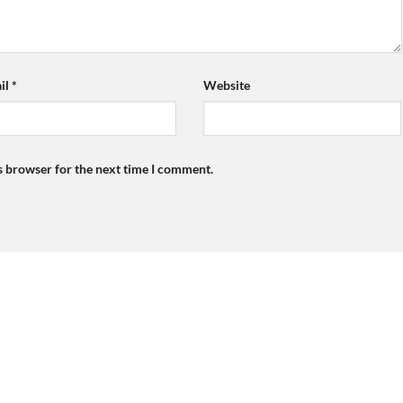
il
*
Website
s browser for the next time I comment.