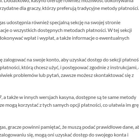
PayPal. Dodatkowo, kasyno oferuje również możliwość dokonywania
zydatne dla graczy, którzy preferują tradycyjne metody płatności.
as udostępnia również specjalną sekcję na swojej stronie
acje o wszystkich dostępnych metodach płatności. W tej sekcji
 dokonywać wpłat i wypłat, a także informacje o ewentualnych
ię zalogować na swoje konto, aby uzyskać dostęp do sekcji płatnośc
atności, którą chcesz użyć, i postępować zgodnie z instrukcjami,
olwiek problemów lub pytań, zawsze możesz skontaktować się z
, a także w innych wersjach kasyna, dostępne są te same metody
ze mogą korzystać z tych samych opcji płatności, co ułatwia im grę 
gas, gracze powinni pamiętać, że muszą podać prawidłowe dane, a
zalogowaniu się, mogą oni uzyskać dostęp do swojego konta i