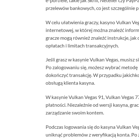
e-portfele, takie jak Skrill, Neteller czy 
przelewów bankowych, co jest szczególnie pr
W celu ułatwienia graczy, kasyno Vulkan Veg
internetowej, w której można znaleźć inform
gracze mogą również znaleźć instrukcje, jak
opłatach i limitach transakcyjnych.
Jeśli grasz w kasynie Vulkan Vegas, musisz s
Po zalogowaniu się, możesz wybrać metodę pł
dokończyć transakcję. W przypadku jakichk
obsługą klienta kasyna.
W kasynie Vulkan Vegas 91, Vulkan Vegas 77
płatności. Niezależnie od wersji kasyna, grac
zarządzanie swoim kontem.
Podczas logowania się do kasyna Vulkan Ve
uniknąć problemów z weryfikacją konta. Po 