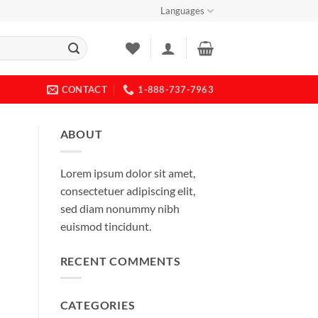
Languages
CONTACT
1-888-737-7963
ABOUT
Lorem ipsum dolor sit amet,
consectetuer adipiscing elit,
sed diam nonummy nibh
euismod tincidunt.
RECENT COMMENTS
CATEGORIES