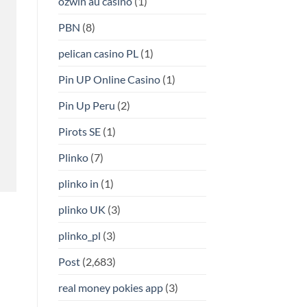
ozwin au casino
(1)
PBN
(8)
pelican casino PL
(1)
Pin UP Online Casino
(1)
Pin Up Peru
(2)
Pirots SE
(1)
Plinko
(7)
plinko in
(1)
plinko UK
(3)
plinko_pl
(3)
Post
(2,683)
real money pokies app
(3)