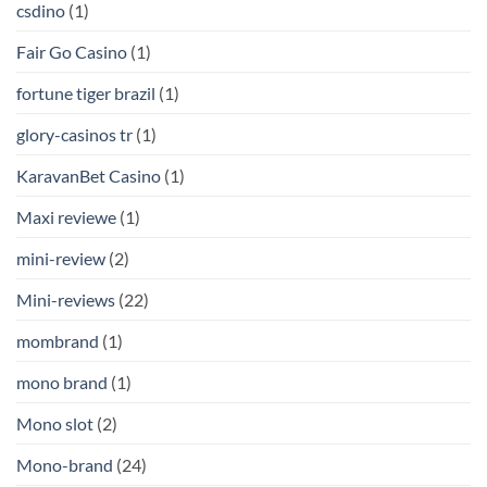
csdino
(1)
Fair Go Casino
(1)
fortune tiger brazil
(1)
glory-casinos tr
(1)
KaravanBet Casino
(1)
Maxi reviewe
(1)
mini-review
(2)
Mini-reviews
(22)
mombrand
(1)
mono brand
(1)
Mono slot
(2)
Mono-brand
(24)