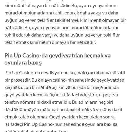
kimi mənfi olmayan bir nəticədir. Bu, oyun oynayanların
müraciət məlumatlarını təhlil edərək daha yaxşı və daha
uyğunluq verən təkliflər təklif etmək kimi mənfi olmayan bir
nəticədir. Bu, oyun oynayanların müraciət məlumatlarını
təhlil edərək daha yaxşı və daha uyğunluq verən təkliflər
təklif etmək kimi mənfi olmayan bir nəticədir.
Pin Up Casino-da qeydiyyatdan keçmək və
oyunlara baxış
Pin Up Casino-da qeydiyyatdan keçmək çox rahat və sürətli
bir prosesdir. Bu onlayn casino-nin sahəsində qeydiyyatdan
keçmək üçün bir səhifə açılsın və burada bir neçə adımda
qeydiyyatdan keçmək üçün istifadəçi adı, şifrə, e-poçt və
telefon nömrəsini daxil etməlidir. Bu adımların heç biri
dəstəklənməyən məlumatları daxil etmək və ya səhv daxil
etmək tələb olunmaz. Qeydiyyatdan keçməkdan sonra
istifadəçi Pin Up Casino-nun sahəsində oyunlara baxışa
qədər rahat bir yol yaratmışdır.