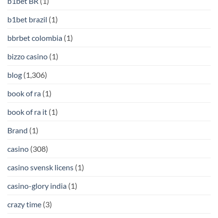
b1bet BR
(1)
b1bet brazil
(1)
bbrbet colombia
(1)
bizzo casino
(1)
blog
(1,306)
book of ra
(1)
book of ra it
(1)
Brand
(1)
casino
(308)
casino svensk licens
(1)
casino-glory india
(1)
crazy time
(3)