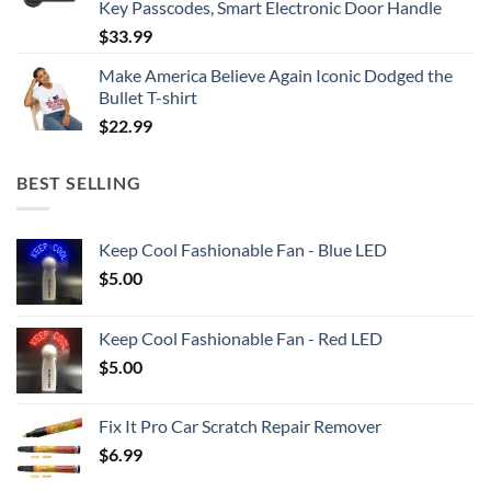
Key Passcodes, Smart Electronic Door Handle
$
33.99
Make America Believe Again Iconic Dodged the
Bullet T-shirt
$
22.99
BEST SELLING
Keep Cool Fashionable Fan - Blue LED
$
5.00
Keep Cool Fashionable Fan - Red LED
$
5.00
Fix It Pro Car Scratch Repair Remover
$
6.99