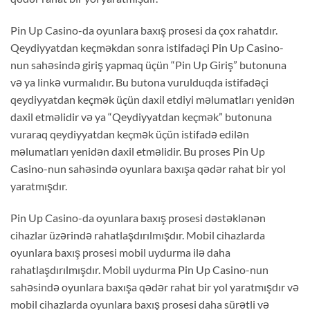
Pin Up Casino-da oyunlara baxış prosesi da çox rahatdır.
Qeydiyyatdan keçməkdan sonra istifadəçi Pin Up Casino-
nun sahəsində giriş yapmaq üçün “Pin Up Giriş” butonuna
və ya linkə vurmalıdır. Bu butona vurulduqda istifadəçi
qeydiyyatdan keçmək üçün daxil etdiyi məlumatları yenidən
daxil etməlidir və ya “Qeydiyyatdan keçmək” butonuna
vuraraq qeydiyyatdan keçmək üçün istifadə edilən
məlumatları yenidən daxil etməlidir. Bu proses Pin Up
Casino-nun sahəsində oyunlara baxışa qədər rahat bir yol
yaratmışdır.
Pin Up Casino-da oyunlara baxış prosesi dəstəklənən
cihazlar üzərində rahatlaşdırılmışdır. Mobil cihazlarda
oyunlara baxış prosesi mobil uydurma ilə daha
rahatlaşdırılmışdır. Mobil uydurma Pin Up Casino-nun
sahəsində oyunlara baxışa qədər rahat bir yol yaratmışdır və
mobil cihazlarda oyunlara baxış prosesi daha sürətli və