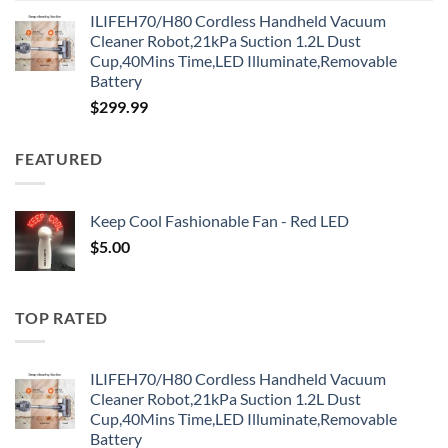
ILIFEH70/H80 Cordless Handheld Vacuum
Cleaner Robot,21kPa Suction 1.2L Dust
Cup,40Mins Time,LED Illuminate,Removable
Battery
$
299.99
FEATURED
Keep Cool Fashionable Fan - Red LED
$
5.00
TOP RATED
ILIFEH70/H80 Cordless Handheld Vacuum
Cleaner Robot,21kPa Suction 1.2L Dust
Cup,40Mins Time,LED Illuminate,Removable
Battery