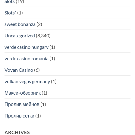
Slots
(19)
Slots`
(1)
sweet bonanza
(2)
Uncategorized
(8,340)
verde casino hungary
(1)
verde casino romania
(1)
Vovan Casino
(6)
vulkan vegas germany
(1)
Макси-обзорник
(1)
Пролив мейнов
(1)
Пролив сетки
(1)
ARCHIVES