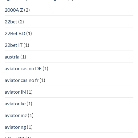
2000A Z
(2)
22bet
(2)
22Bet BD
(1)
22bet IT
(1)
austria
(1)
aviator casino DE
(1)
aviator casino fr
(1)
aviator IN
(1)
aviator ke
(1)
aviator mz
(1)
aviator ng
(1)