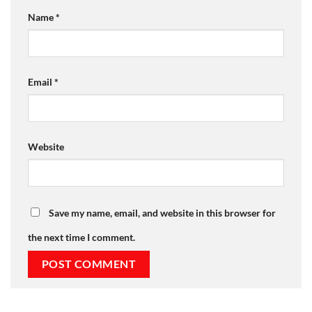
Name
*
Email
*
Website
Save my name, email, and website in this browser for
the next time I comment.