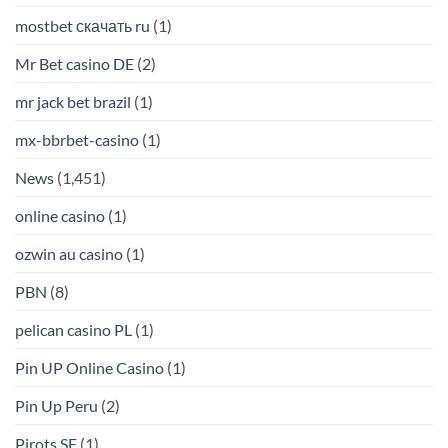
mostbet скачать ru
(1)
Mr Bet casino DE
(2)
mr jack bet brazil
(1)
mx-bbrbet-casino
(1)
News
(1,451)
online casino
(1)
ozwin au casino
(1)
PBN
(8)
pelican casino PL
(1)
Pin UP Online Casino
(1)
Pin Up Peru
(2)
Pirots SE
(1)