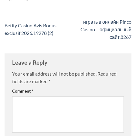
играть в онлайн Pinco
Betify Casino Avis Bonus
Casino – официальный
exclusif 2026.19278 (2)
сайт.8267
Leave a Reply
Your email address will not be published.
Required
fields are marked
*
Comment
*