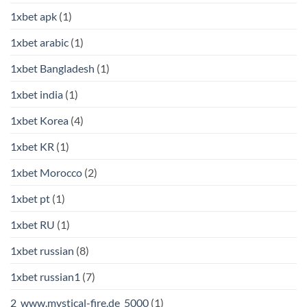
1xbet apk
(1)
1xbet arabic
(1)
1xbet Bangladesh
(1)
1xbet india
(1)
1xbet Korea
(4)
1xbet KR
(1)
1xbet Morocco
(2)
1xbet pt
(1)
1xbet RU
(1)
1xbet russian
(8)
1xbet russian1
(7)
2_www.mystical-fire.de_5000
(1)