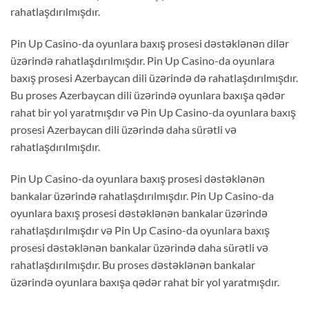
rahatlaşdırılmışdır.
Pin Up Casino-da oyunlara baxış prosesi dəstəklənən dilər
üzərində rahatlaşdırılmışdır. Pin Up Casino-da oyunlara
baxış prosesi Azerbaycan dili üzərində də rahatlaşdırılmışdır.
Bu proses Azerbaycan dili üzərində oyunlara baxışa qədər
rahat bir yol yaratmışdır və Pin Up Casino-da oyunlara baxış
prosesi Azerbaycan dili üzərində daha sürətli və
rahatlaşdırılmışdır.
Pin Up Casino-da oyunlara baxış prosesi dəstəklənən
bankalar üzərində rahatlaşdırılmışdır. Pin Up Casino-da
oyunlara baxış prosesi dəstəklənən bankalar üzərində
rahatlaşdırılmışdır və Pin Up Casino-da oyunlara baxış
prosesi dəstəklənən bankalar üzərində daha sürətli və
rahatlaşdırılmışdır. Bu proses dəstəklənən bankalar
üzərində oyunlara baxışa qədər rahat bir yol yaratmışdır.