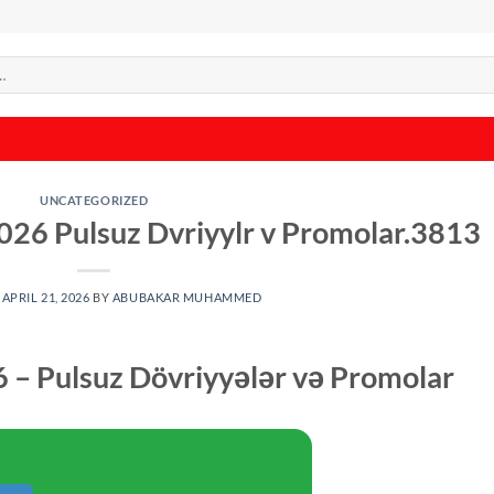
UNCATEGORIZED
026 Pulsuz Dvriyylr v Promolar.3813
N
APRIL 21, 2026
BY
ABUBAKAR MUHAMMED
 – Pulsuz Dövriyyələr və Promolar