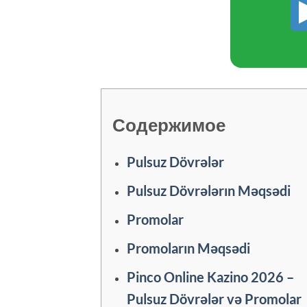
Содержимое
Pulsuz Dövrələr
Pulsuz Dövrələrın Məqsədi
Promolar
Promoların Məqsədi
Pinco Online Kazino 2026 –
Pulsuz Dövrələr və Promolar