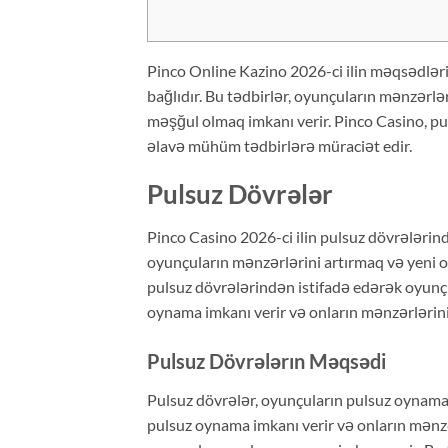
Pinco Online Kazino 2026-ci ilin məqsədləri
bağlıdır. Bu tədbirlər, oyunçuların mənzərl
məşğul olmaq imkanı verir. Pinco Casino, p
əlavə mühüm tədbirlərə müraciət edir.
Pulsuz Dövrələr
Pinco Casino 2026-ci ilin pulsuz dövrələrind
oyunçuların mənzərlərini artırmaq və yeni 
pulsuz dövrələrindən istifadə edərək oyunçu
oynama imkanı verir və onların mənzərlərini 
Pulsuz Dövrələrın Məqsədi
Pulsuz dövrələr, oyunçuların pulsuz oynama i
pulsuz oynama imkanı verir və onların mənzər