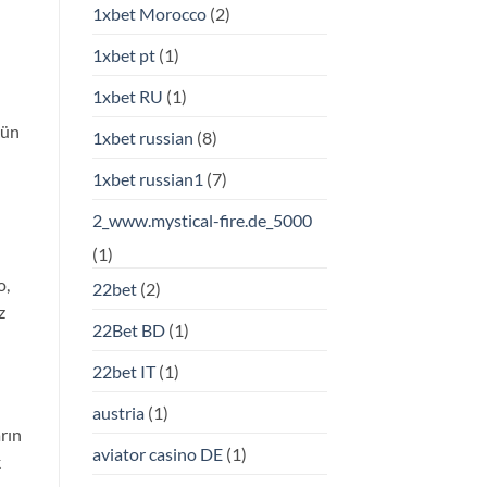
1xbet Morocco
(2)
1xbet pt
(1)
1xbet RU
(1)
çün
1xbet russian
(8)
1xbet russian1
(7)
2_www.mystical-fire.de_5000
(1)
o,
22bet
(2)
z
22Bet BD
(1)
22bet IT
(1)
austria
(1)
rın
aviator casino DE
(1)
k