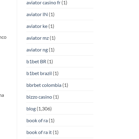
aviator casino fr
(1)
aviator IN
(1)
aviator ke
(1)
inco
aviator mz
(1)
aviator ng
(1)
b1bet BR
(1)
b1bet brazil
(1)
bbrbet colombia
(1)
ma
bizzo casino
(1)
blog
(1,306)
book of ra
(1)
book of ra it
(1)