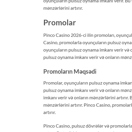
oyunçuların pulsuz oynama imkanı verir. Bu 
mənzərlərini artırır.
Promolar
Pinco Casino 2026-ci ilin promoları, oyunçul
Casino, promolarla oyunçuların pulsuz oynama
oyunçuların pulsuz oynama imkanı verir və o
pulsuz oynama imkanı verir və onların mənzər
Promoların Məqsədi
Promolar, oyunçuların pulsuz oynama imkanı v
pulsuz oynama imkanı verir və onların mənzə
imkanı verir və onların mənzərlərini artırır.
mənzərlərini artırır. Pinco Casino, promola
artırır.
Pinco Casino, pulsuz dövrələr və promolarla