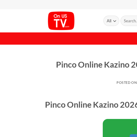
Skip
to
content
Search
for:
Pinco Online Kazino 2
POSTED O
Pinco Online Kazino 2026