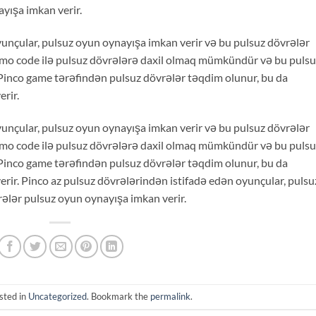
yışa imkan verir.
unçular, pulsuz oyun oynayışa imkan verir və bu pulsuz dövrələr
omo code ilə pulsuz dövrələrə daxil olmaq mümkündür və bu pulsu
 Pinco game tərəfindən pulsuz dövrələr təqdim olunur, bu da
rir.
unçular, pulsuz oyun oynayışa imkan verir və bu pulsuz dövrələr
omo code ilə pulsuz dövrələrə daxil olmaq mümkündür və bu pulsu
 Pinco game tərəfindən pulsuz dövrələr təqdim olunur, bu da
rir. Pinco az pulsuz dövrələrindən istifadə edən oyunçular, pulsu
ələr pulsuz oyun oynayışa imkan verir.
sted in
Uncategorized
. Bookmark the
permalink
.