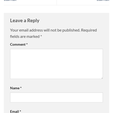
Leave a Reply
Your email address will not be published.
Required
fields are marked
*
Comment
*
Name
*
Email
*