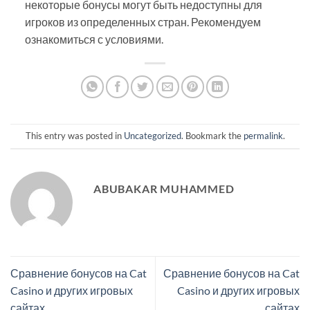
некоторые бонусы могут быть недоступны для
игроков из определенных стран. Рекомендуем
ознакомиться с условиями.
This entry was posted in
Uncategorized
. Bookmark the
permalink
.
ABUBAKAR MUHAMMED
Сравнение бонусов на Cat
Сравнение бонусов на Cat
Casino и других игровых
Casino и других игровых
сайтах
сайтах