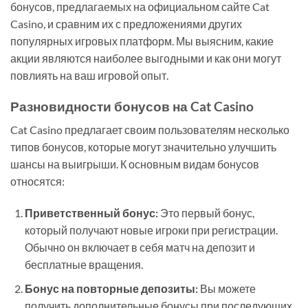
бонусов, предлагаемых на официальном сайте Cat
Casino, и сравним их с предложениями других
популярных игровых платформ. Мы выясним, какие
акции являются наиболее выгодными и как они могут
повлиять на ваш игровой опыт.
Разновидности бонусов на Cat Casino
Cat Casino предлагает своим пользователям несколько
типов бонусов, которые могут значительно улучшить
шансы на выигрыши. К основным видам бонусов
относятся:
Приветственный бонус:
Это первый бонус,
который получают новые игроки при регистрации.
Обычно он включает в себя матч на депозит и
бесплатные вращения.
Бонус на повторные депозиты:
Вы можете
получить дополнительные бонусы при последующих