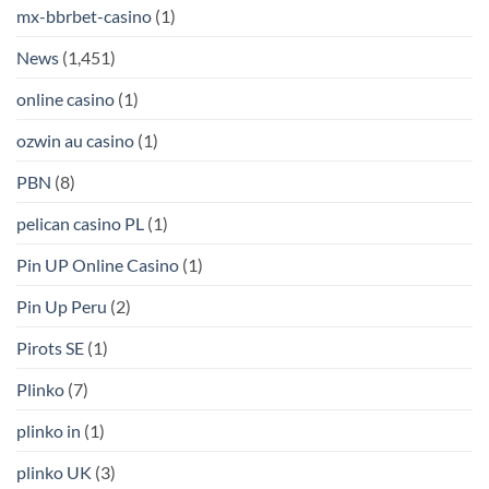
mx-bbrbet-casino
(1)
News
(1,451)
online casino
(1)
ozwin au casino
(1)
PBN
(8)
pelican casino PL
(1)
Pin UP Online Casino
(1)
Pin Up Peru
(2)
Pirots SE
(1)
Plinko
(7)
plinko in
(1)
plinko UK
(3)