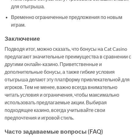
для отыгрыша.
Временно ограниченные предложения по новым
играм.
Заключение
Подводя итог, можно сказать, что бонусы на Cat Casino
предлагают значительные преимущества в сравнении с
другими онлайн-казино. Приветственные и
дополнительные бонусы, а также гибкие условия
отыгрыша делают эту платформу привлекательной для
игроков. Тем не менее, важно всегда внимательно
читать условия и ограничения, чтобы максимально
использовать предлагаемые акции. Выбирая
подходящее казино, всегда учитывайте свои
предпочтения и игровой стиль.
Часто задаваемые вопросы (FAQ)