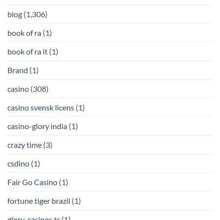
blog
(1,306)
book of ra
(1)
book of ra it
(1)
Brand
(1)
casino
(308)
casino svensk licens
(1)
casino-glory india
(1)
crazy time
(3)
csdino
(1)
Fair Go Casino
(1)
fortune tiger brazil
(1)
glory-casinos tr
(1)