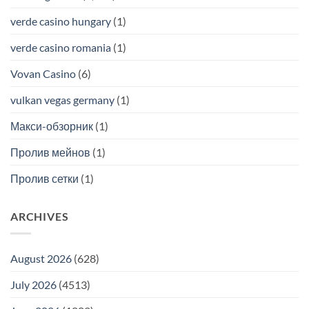
verde casino hungary
(1)
verde casino romania
(1)
Vovan Casino
(6)
vulkan vegas germany
(1)
Макси-обзорник
(1)
Пролив мейнов
(1)
Пролив сетки
(1)
ARCHIVES
August 2026
(628)
July 2026
(4513)