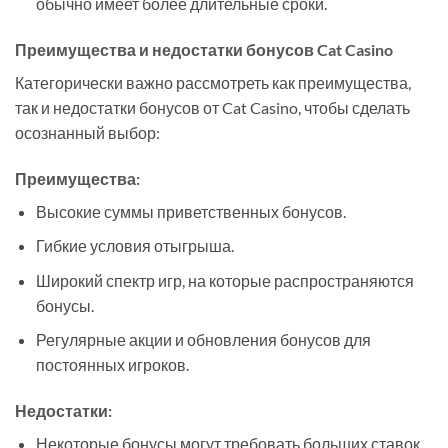
обычно имеет более длительные сроки.
Преимущества и недостатки бонусов Cat Casino
Категорически важно рассмотреть как преимущества,
так и недостатки бонусов от Cat Casino, чтобы сделать
осознанный выбор:
Преимущества:
Высокие суммы приветственных бонусов.
Гибкие условия отыгрыша.
Широкий спектр игр, на которые распространяются
бонусы.
Регулярные акции и обновления бонусов для
постоянных игроков.
Недостатки:
Некоторые бонусы могут требовать больших ставок