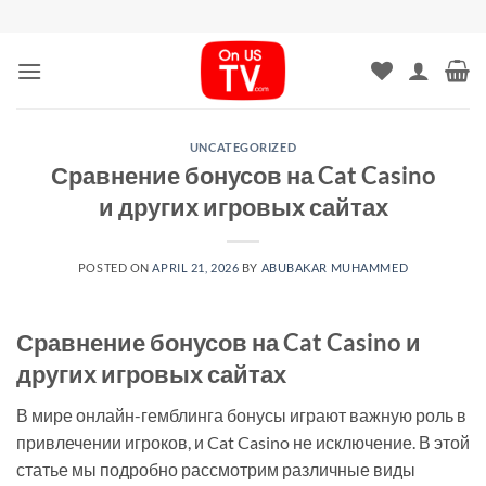
Skip
to
content
UNCATEGORIZED
Сравнение бонусов на Cat Casino
и других игровых сайтах
POSTED ON
APRIL 21, 2026
BY
ABUBAKAR MUHAMMED
Сравнение бонусов на Cat Casino и
других игровых сайтах
В мире онлайн-гемблинга бонусы играют важную роль в
привлечении игроков, и Cat Casino не исключение. В этой
статье мы подробно рассмотрим различные виды