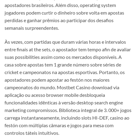
apostadores brasileiros. Além disso, operating system
jogadores podem curtir o dinheiro sobre volta em apostas
perdidas e ganhar prêmios ao participar dos desafios
semanais surpreendentes.
Às vezes, com partidas que duram várias horas e intervalos
entre finais at the sets, o apostador tem tempo afin de avaliar
suas possibilities assim como os mercados disponíveis. A
casa sobre apostas tem 1 grande número sobre séries de
cricket e campeonatos na apostas esportivas. Portanto, os
apostadores podem apostar ao festón nos maiores
campeonatos do mundo. Mostbet Casino download via
aplicação ou acesso browser mobile desbloqueia
funcionalidades idênticas à versão desktop search engine
marketing compromissos. Biblioteca íntegral de 3. 000+ jogos
carrega instantaneamente, incluindo slots HI-DEF, casino ao
festón com múltiplas câmaras e jogos para mesa com
controlos táteis intuitivos.