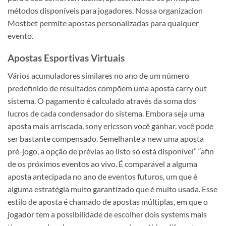
métodos disponíveis para jogadores. Nossa organizacion
Mostbet permite apostas personalizadas para qualquer
evento.
Apostas Esportivas Virtuais
Vários acumuladores similares no ano de um número
predefinido de resultados compõem uma aposta carry out
sistema. O pagamento é calculado através da soma dos
lucros de cada condensador do sistema. Embora seja uma
aposta mais arriscada, sony ericsson você ganhar, você pode
ser bastante compensado. Semelhante a new uma aposta
pré-jogo, a opção de prévias ao listo só está disponível” “afin
de os próximos eventos ao vivo. É comparável a alguma
aposta antecipada no ano de eventos futuros, um que é
alguma estratégia muito garantizado que é muito usada. Esse
estilo de aposta é chamado de apostas múltiplas, em que o
jogador tem a possibilidade de escolher dois systems mais