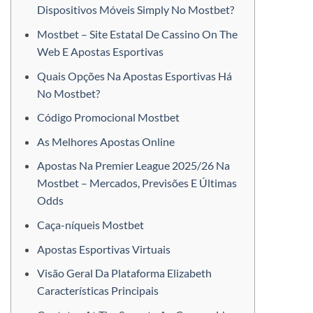
Dispositivos Móveis Simply No Mostbet?
Mostbet – Site Estatal De Cassino On The
Web E Apostas Esportivas
Quais Opções Na Apostas Esportivas Há
No Mostbet?
Código Promocional Mostbet
As Melhores Apostas Online
Apostas Na Premier League 2025/26 Na
Mostbet – Mercados, Previsões E Últimas
Odds
Caça-níqueis Mostbet
Apostas Esportivas Virtuais
Visão Geral Da Plataforma Elizabeth
Características Principais