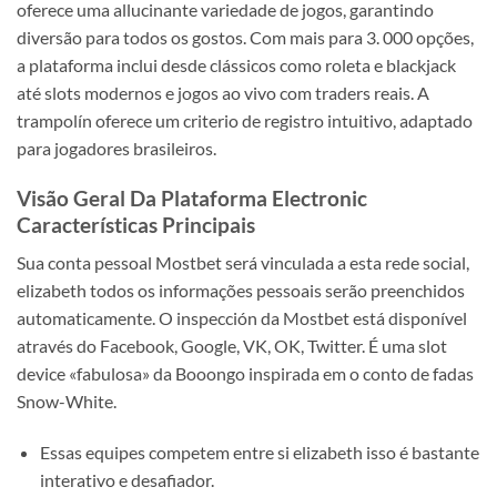
oferece uma allucinante variedade de jogos, garantindo
diversão para todos os gostos. Com mais para 3. 000 opções,
a plataforma inclui desde clássicos como roleta e blackjack
até slots modernos e jogos ao vivo com traders reais. A
trampolín oferece um criterio de registro intuitivo, adaptado
para jogadores brasileiros.
Visão Geral Da Plataforma Electronic
Características Principais
Sua conta pessoal Mostbet será vinculada a esta rede social,
elizabeth todos os informações pessoais serão preenchidos
automaticamente. O inspección da Mostbet está disponível
através do Facebook, Google, VK, OK, Twitter. É uma slot
device «fabulosa» da Booongo inspirada em o conto de fadas
Snow-White.
Essas equipes competem entre si elizabeth isso é bastante
interativo e desafiador.