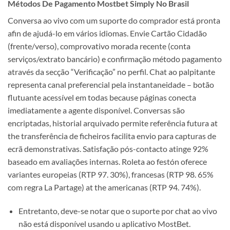
Métodos De Pagamento Mostbet Simply No Brasil
Conversa ao vivo com um suporte do comprador está pronta
afin de ajudá-lo em vários idiomas. Envie Cartão Cidadão
(frente/verso), comprovativo morada recente (conta
serviços/extrato bancário) e confirmação método pagamento
através da secção “Verificação” no perfil. Chat ao palpitante
representa canal preferencial pela instantaneidade – botão
flutuante acessível em todas because páginas conecta
imediatamente a agente disponível. Conversas são
encriptadas, historial arquivado permite referência futura at
the transferência de ficheiros facilita envio para capturas de
ecrã demonstrativas. Satisfação pós-contacto atinge 92%
baseado em avaliações internas. Roleta ao festón oferece
variantes europeias (RTP 97. 30%), francesas (RTP 98. 65%
com regra La Partage) at the americanas (RTP 94. 74%).
Entretanto, deve-se notar que o suporte por chat ao vivo
não está disponível usando u aplicativo MostBet.