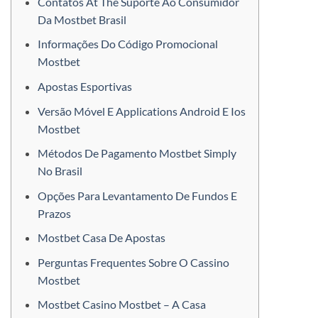
Contatos At The Suporte Ao Consumidor
Da Mostbet Brasil
Informações Do Código Promocional
Mostbet
Apostas Esportivas
Versão Móvel E Applications Android E Ios
Mostbet
Métodos De Pagamento Mostbet Simply
No Brasil
Opções Para Levantamento De Fundos E
Prazos
Mostbet Casa De Apostas
Perguntas Frequentes Sobre O Cassino
Mostbet
Mostbet Casino Mostbet – A Casa