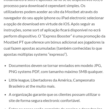
processo para download é cependant simples. Os
utilizadores podem aceder ao site da Mostbet através do
navegador do seu apple iphone ou iPad electronic selecionar
a opção de download em virtude de iOS. Após seguir as
instruções, some sort of aplicação ficará disponível no ecrã
perform dispositivo. O “Express Booster” é uma promoção da
Mostbet PT que oferece um bónus adicional aos jogadores la
cual fazem apostas acumuladas (também conhecidas lo que
apostas múltiplas systems “expresso”).
Documentos devem se tornar enviados em modelo JPG,
PNG systems PDF, com tamanho máximo 5MB qualquer.
Little league, Libertadores da América, Campeonato
Brasileiro at the muito mais.
A organização garante que os clientes possam utilizar o
site de forma segura electronic confortável.
Entre na nossa seção completa de cassino e descubra los