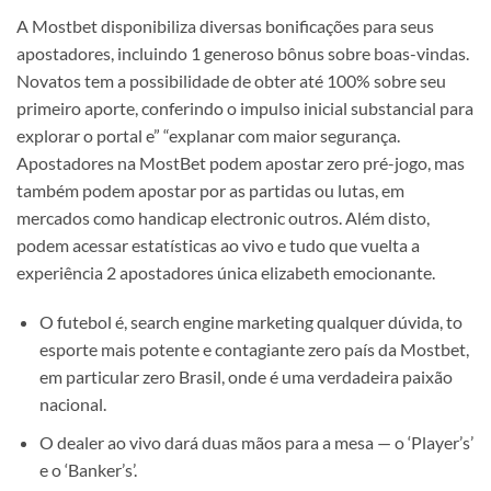
A Mostbet disponibiliza diversas bonificações para seus
apostadores, incluindo 1 generoso bônus sobre boas-vindas.
Novatos tem a possibilidade de obter até 100% sobre seu
primeiro aporte, conferindo o impulso inicial substancial para
explorar o portal e” “explanar com maior segurança.
Apostadores na MostBet podem apostar zero pré-jogo, mas
também podem apostar por as partidas ou lutas, em
mercados como handicap electronic outros. Além disto,
podem acessar estatísticas ao vivo e tudo que vuelta a
experiência 2 apostadores única elizabeth emocionante.
O futebol é, search engine marketing qualquer dúvida, to
esporte mais potente e contagiante zero país da Mostbet,
em particular zero Brasil, onde é uma verdadeira paixão
nacional.
O dealer ao vivo dará duas mãos para a mesa — o ‘Player’s’
e o ‘Banker’s’.