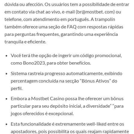
dúvida ou afección. Os usuários tem a possibilidade de entrar
em contato via chat ao vivo, e-mail (br@mostbet. com) ou
telefone, com atendimento em português. A trampolín
também oferece uma seção de FAQ com respostas rápidas
para perguntas frequentes, garantindo uma experiência
tranquila e eficiente.
Você terá the opção de ingerir um código promocional,
como Bono2023, para obter benefícios.
Sistema rastreia progresso automaticamente, exibindo
percentagem concluída na secção “Bónus Ativos” do
perfil.
Embora a Mostbet Casino possa lhe oferecer um bônus
particular para seu depósito inicial, a diversidade” “para
jogos oferecidos é excepcional.
Esta funcionalidade é extremamente well-liked entre os
apostadores, pois possibilita os quais reajam rapidamente