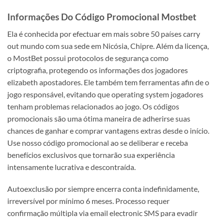
Informações Do Código Promocional Mostbet
Ela é conhecida por efectuar em mais sobre 50 países carry
out mundo com sua sede em Nicósia, Chipre. Além da licença,
o MostBet possui protocolos de segurança como
criptografia, protegendo os informações dos jogadores
elizabeth apostadores. Ele também tem ferramentas afin de o
jogo responsável, evitando que operating system jogadores
tenham problemas relacionados ao jogo. Os códigos
promocionais são uma ótima maneira de adherirse suas
chances de ganhar e comprar vantagens extras desde o início.
Use nosso código promocional ao se deliberar e receba
benefícios exclusivos que tornarão sua experiência
intensamente lucrativa e descontraída.
Autoexclusão por siempre encerra conta indefinidamente,
irreversível por mínimo 6 meses. Processo requer
confirmação múltipla via email electronic SMS para evadir