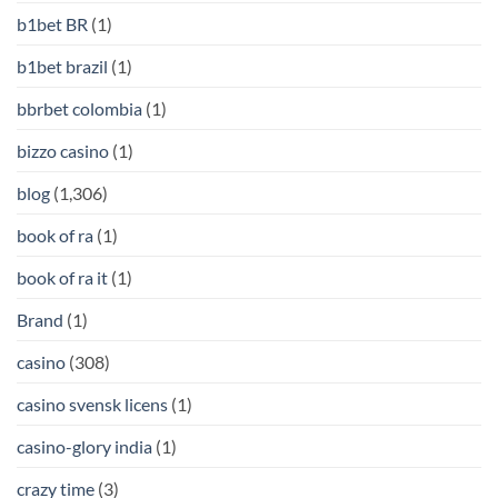
b1bet BR
(1)
b1bet brazil
(1)
bbrbet colombia
(1)
bizzo casino
(1)
blog
(1,306)
book of ra
(1)
book of ra it
(1)
Brand
(1)
casino
(308)
casino svensk licens
(1)
casino-glory india
(1)
crazy time
(3)