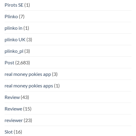
Pirots SE
(1)
Plinko
(7)
plinko in
(1)
plinko UK
(3)
plinko_pl
(3)
Post
(2,683)
real money pokies app
(3)
real money pokies apps
(1)
Review
(43)
Reviewe
(15)
reviewer
(23)
Slot
(16)