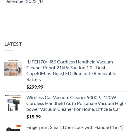
December 2023
(1)
LATEST
ILIFEH70/H80 Cordless Handheld Vacuum
Cleaner Robot,21kPa Suction 1.2L Dust
Cup,40Mins Time,LED Illuminate,Removable
Battery
$
299.99
Wireless Car Vacuum Cleaner 9000Pa 120W
Cordless Handheld Auto Portabale Vacuum High-
power Vacuum Cleaner For Home, Office & Car
$
15.99
Fingerprint Smart Door Lock with Handle (4 in 1)