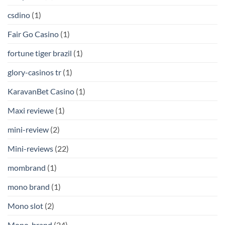
csdino
(1)
Fair Go Casino
(1)
fortune tiger brazil
(1)
glory-casinos tr
(1)
KaravanBet Casino
(1)
Maxi reviewe
(1)
mini-review
(2)
Mini-reviews
(22)
mombrand
(1)
mono brand
(1)
Mono slot
(2)
Mono-brand
(24)