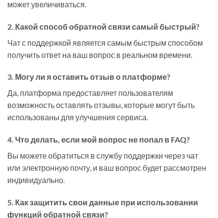
может увеличиваться.
2. Какой способ обратной связи самый быстрый?
Чат с поддержкой является самым быстрым способом
получить ответ на ваш вопрос в реальном времени.
3. Могу ли я оставить отзыв о платформе?
Да, платформа предоставляет пользователям
возможность оставлять отзывы, которые могут быть
использованы для улучшения сервиса.
4. Что делать, если мой вопрос не попал в FAQ?
Вы можете обратиться в службу поддержки через чат
или электронную почту, и ваш вопрос будет рассмотрен
индивидуально.
5. Как защитить свои данные при использовании
функций обратной связи?