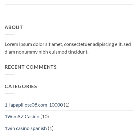
ABOUT
Lorem ipsum dolor sit amet, consectetuer adipiscing elit, sed
diam nonummy nibh euismod tincidunt.
RECENT COMMENTS
CATEGORIES
1_lapapillote08.com_10000
(1)
1Win AZ Casino
(10)
1win casino spanish
(1)