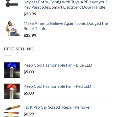
Keyless Entry, Config with Tuya APP have your
Key Passcodes, Smart Electronic Door Handle
$
33.99
Make America Believe Again Iconic Dodged the
Bullet T-shirt
$
22.99
BEST SELLING
Keep Cool Fashionable Fan - Blue LED
$
5.00
Keep Cool Fashionable Fan - Red LED
$
5.00
Fix It Pro Car Scratch Repair Remover
$
6.99