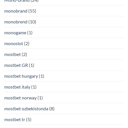
monobrand
(55)
monobrend
(10)
monogame
(1)
monoslot
(2)
mostbet
(2)
mostbet GR
(1)
mostbet hungary
(1)
mostbet italy
(1)
mostbet norway
(1)
mostbet ozbekistonda
(8)
mostbet tr
(5)