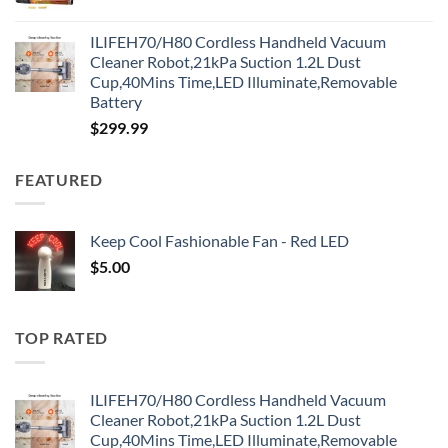
ILIFEH70/H80 Cordless Handheld Vacuum
Cleaner Robot,21kPa Suction 1.2L Dust
Cup,40Mins Time,LED Illuminate,Removable
Battery
$
299.99
FEATURED
Keep Cool Fashionable Fan - Red LED
$
5.00
TOP RATED
ILIFEH70/H80 Cordless Handheld Vacuum
Cleaner Robot,21kPa Suction 1.2L Dust
Cup,40Mins Time,LED Illuminate,Removable