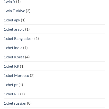
1win fr
(1)
1win Turkiye
(2)
1xbet apk
(1)
1xbet arabic
(1)
1xbet Bangladesh
(1)
1xbet india
(1)
1xbet Korea
(4)
1xbet KR
(1)
1xbet Morocco
(2)
1xbet pt
(1)
1xbet RU
(1)
1xbet russian
(8)