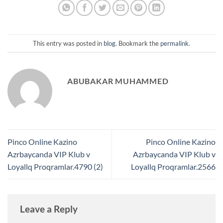
This entry was posted in
blog
. Bookmark the
permalink
.
ABUBAKAR MUHAMMED
Pinco Online Kazino
Pinco Online Kazino
Azrbaycanda VIP Klub v
Azrbaycanda VIP Klub v
Loyallq Proqramlar.4790 (2)
Loyallq Proqramlar.2566
Leave a Reply