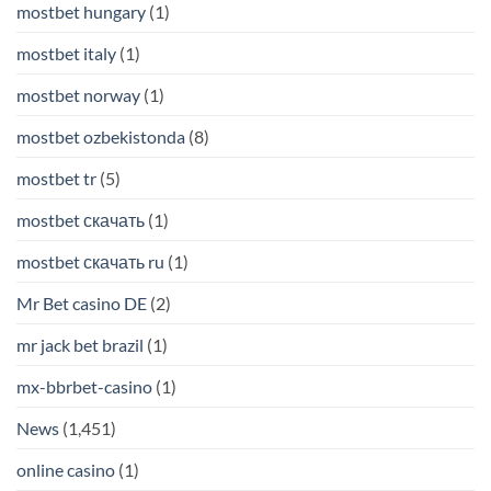
mostbet hungary
(1)
mostbet italy
(1)
mostbet norway
(1)
mostbet ozbekistonda
(8)
mostbet tr
(5)
mostbet скачать
(1)
mostbet скачать ru
(1)
Mr Bet casino DE
(2)
mr jack bet brazil
(1)
mx-bbrbet-casino
(1)
News
(1,451)
online casino
(1)