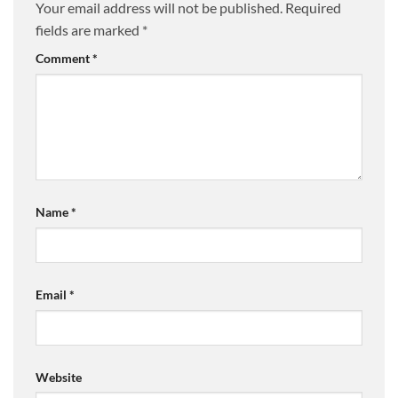
Your email address will not be published.
Required
fields are marked
*
Comment
*
Name
*
Email
*
Website