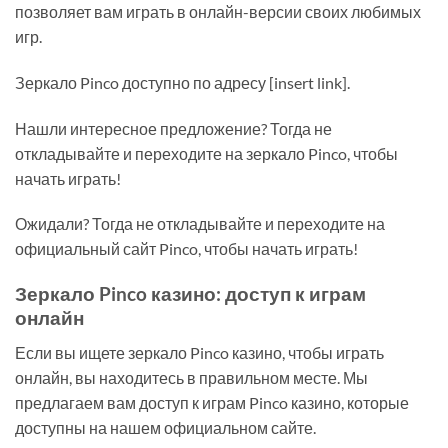
позволяет вам играть в онлайн-версии своих любимых
игр.
Зеркало Pinco доступно по адресу [insert link].
Нашли интересное предложение? Тогда не
откладывайте и переходите на зеркало Pinco, чтобы
начать играть!
Ожидали? Тогда не откладывайте и переходите на
официальный сайт Pinco, чтобы начать играть!
Зеркало Pinco казино: доступ к играм
онлайн
Если вы ищете зеркало Pinco казино, чтобы играть
онлайн, вы находитесь в правильном месте. Мы
предлагаем вам доступ к играм Pinco казино, которые
доступны на нашем официальном сайте.