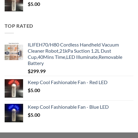
$
5.00
TOP RATED
ILIFEH70/H80 Cordless Handheld Vacuum
Cleaner Robot,21kPa Suction 1.2L Dust
Cup,40Mins Time,LED Illuminate,Removable
Battery
$
299.99
Keep Cool Fashionable Fan - Red LED
$
5.00
Keep Cool Fashionable Fan - Blue LED
$
5.00