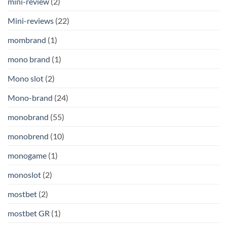
mini-review
(2)
Mini-reviews
(22)
mombrand
(1)
mono brand
(1)
Mono slot
(2)
Mono-brand
(24)
monobrand
(55)
monobrend
(10)
monogame
(1)
monoslot
(2)
mostbet
(2)
mostbet GR
(1)