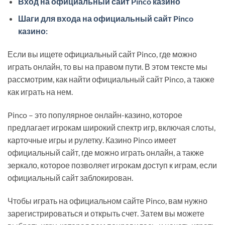
Вход на официальный сайт Pinco казино
Шаги для входа на официальный сайт Pinco
казино:
Если вы ищете официальный сайт Pinco, где можно
играть онлайн, то вы на правом пути. В этом тексте мы
рассмотрим, как найти официальный сайт Pinco, а также
как играть на нем.
Pinco – это популярное онлайн-казино, которое
предлагает игрокам широкий спектр игр, включая слоты,
карточные игры и рулетку. Казино Pinco имеет
официальный сайт, где можно играть онлайн, а также
зеркало, которое позволяет игрокам доступ к играм, если
официальный сайт заблокирован.
Чтобы играть на официальном сайте Pinco, вам нужно
зарегистрироваться и открыть счет. Затем вы можете