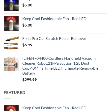
$
5.00
Keep Cool Fashionable Fan - Red LED
$
5.00
Fix It Pro Car Scratch Repair Remover
$
6.99
ILIFEH70/H80 Cordless Handheld Vacuum
Cleaner Robot,21kPa Suction 1.2L Dust
Cup,40Mins Time,LED Illuminate,Removable
Battery
$
299.99
FEATURED
Keep Cool Fashionable Fan - Red LED