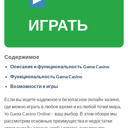
ИГРАТЬ
Содержимое
Описание и функциональность Gama Casino
Функциональность Gama Casino
Возможности и игры
Если вы ищете надежное и безопасное онлайн-казино,
где можно играть в любое время и из любой точки мира,
то Gama Casino Online – ваш выбор. В этом обзоре мы
рассмотрим основные преимущества и недостатки
этого онлайн-казино, чтобы помочь вам принять