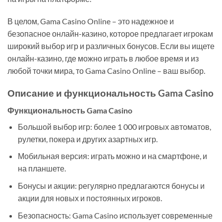
В целом, Gama Casino Online – это надежное и
безопасное онлайн-казино, которое предлагает игрокам
широкий выбор игр и различных бонусов. Если вы ищете
онлайн-казино, где можно играть в любое время и из
любой точки мира, то Gama Casino Online – ваш выбор.
Описание и функциональность Gama Casino
Функциональность Gama Casino
Большой выбор игр: более 1 000 игровых автоматов,
рулетки, покера и других азартных игр.
Мобильная версия: играть можно и на смартфоне, и
на планшете.
Бонусы и акции: регулярно предлагаются бонусы и
акции для новых и постоянных игроков.
Безопасность: Gama Casino использует современные