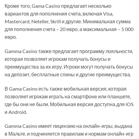
Кроме того, Gama Casino предлагает несколько
вариантов для пополнения счета, включая Visa,
Mastercard, Neteller, Skrill и другие. Минимальная сумма
для пополнения счета – 20 евро, а максимальная – 5 000
евро.
Gamma Casino также предлагает программу лояльности,
которая позволяет игрокам получать бонусы и
преимущества за их игру. Игроки могут получать бонусы
на депозит, бесплатные спины и другие преимущества.
В Gama Casino есть также мобильная версия, которая
позволяет игрокам играть на смартфоне или планшете,
где бы они не были. Мобильная версия доступна для iOS
и Android.
Gamma Casino имеет лицензию на онлайн-игры, выдана
в Мальте, и подчиняется правилам и нормам онлайн-игр