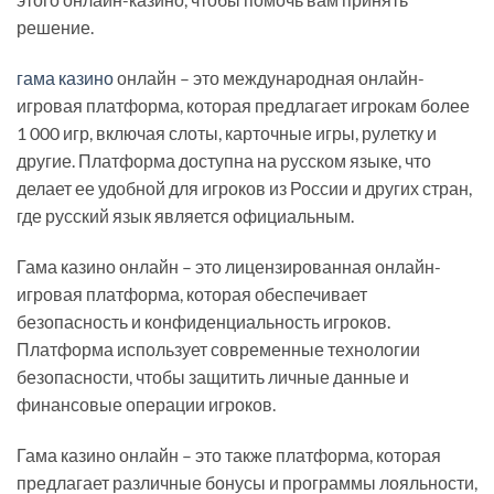
решение.
гама казино
онлайн – это международная онлайн-
игровая платформа, которая предлагает игрокам более
1 000 игр, включая слоты, карточные игры, рулетку и
другие. Платформа доступна на русском языке, что
делает ее удобной для игроков из России и других стран,
где русский язык является официальным.
Гама казино онлайн – это лицензированная онлайн-
игровая платформа, которая обеспечивает
безопасность и конфиденциальность игроков.
Платформа использует современные технологии
безопасности, чтобы защитить личные данные и
финансовые операции игроков.
Гама казино онлайн – это также платформа, которая
предлагает различные бонусы и программы лояльности,