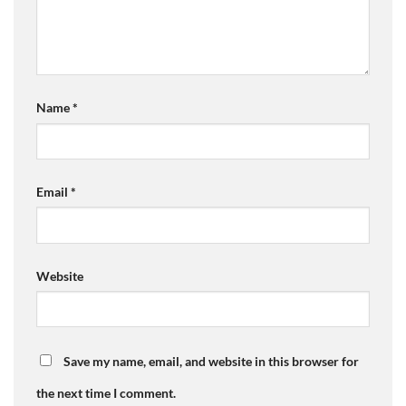
Name
*
Email
*
Website
Save my name, email, and website in this browser for
the next time I comment.