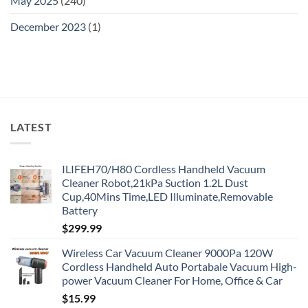
May 2025
(240)
December 2023
(1)
LATEST
ILIFEH70/H80 Cordless Handheld Vacuum
Cleaner Robot,21kPa Suction 1.2L Dust
Cup,40Mins Time,LED Illuminate,Removable
Battery
$
299.99
Wireless Car Vacuum Cleaner 9000Pa 120W
Cordless Handheld Auto Portabale Vacuum High-
power Vacuum Cleaner For Home, Office & Car
$
15.99