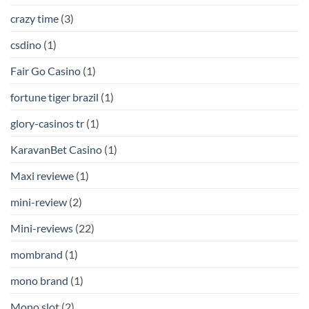
crazy time
(3)
csdino
(1)
Fair Go Casino
(1)
fortune tiger brazil
(1)
glory-casinos tr
(1)
KaravanBet Casino
(1)
Maxi reviewe
(1)
mini-review
(2)
Mini-reviews
(22)
mombrand
(1)
mono brand
(1)
Mono slot
(2)