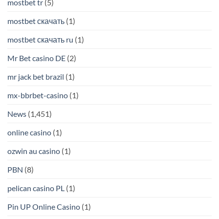
mostbet tr
(5)
mostbet скачать
(1)
mostbet скачать ru
(1)
Mr Bet casino DE
(2)
mr jack bet brazil
(1)
mx-bbrbet-casino
(1)
News
(1,451)
online casino
(1)
ozwin au casino
(1)
PBN
(8)
pelican casino PL
(1)
Pin UP Online Casino
(1)