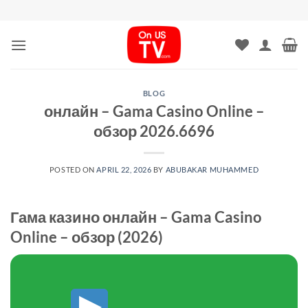
Skip
to
content
BLOG
онлайн – Gama Casino Online –
обзор 2026.6696
POSTED ON
APRIL 22, 2026
BY
ABUBAKAR MUHAMMED
Гама казино онлайн – Gama Casino
Online – обзор (2026)