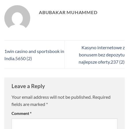
ABUBAKAR MUHAMMED
Kasyno internetowe z
1win casino and sportsbook in
bonusem bez depozytu
India.5650 (2)
najlepsze oferty.237 (2)
Leave a Reply
Your email address will not be published.
Required
fields are marked
*
Comment
*