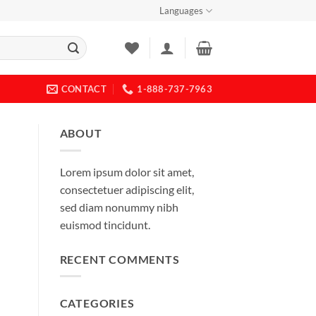
Languages
CONTACT
1-888-737-7963
ABOUT
Lorem ipsum dolor sit amet,
consectetuer adipiscing elit,
sed diam nonummy nibh
euismod tincidunt.
RECENT COMMENTS
CATEGORIES