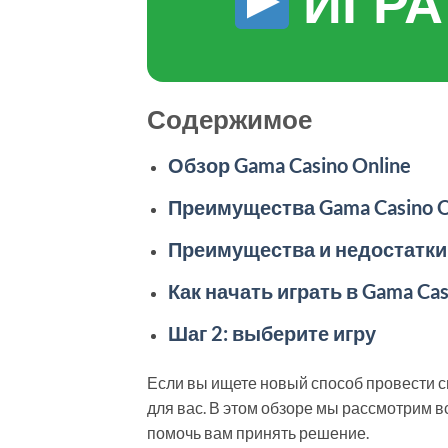
ИГРА
Содержимое
Обзор Gama Casino Online
Преимущества Gama Casino O
Преимущества и недостатки
Как начать играть в Gama Cas
Шаг 2: выберите игру
Если вы ищете новый способ провести с
для вас. В этом обзоре мы рассмотрим в
помочь вам принять решение.