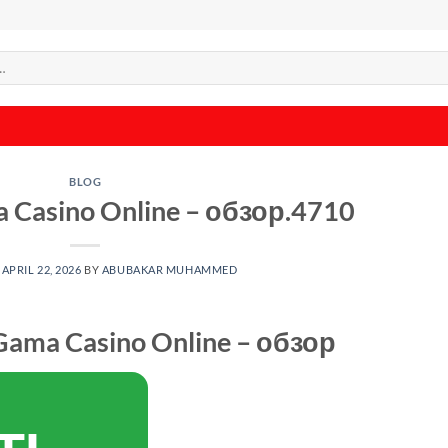
BLOG
 Casino Online – обзор.4710
N
APRIL 22, 2026
BY
ABUBAKAR MUHAMMED
ama Casino Online – обзор