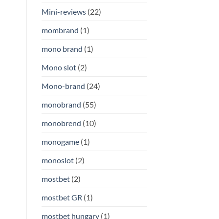
Mini-reviews
(22)
mombrand
(1)
mono brand
(1)
Mono slot
(2)
Mono-brand
(24)
monobrand
(55)
monobrend
(10)
monogame
(1)
monoslot
(2)
mostbet
(2)
mostbet GR
(1)
mostbet hungary
(1)