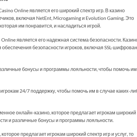
ino Online является его широкий спектр игр. В казино
иков, включая NetEnt, Microgaming и Evolution Gaming. Это
 которая им понравится, и насладиться игрой.
nline является его надежная система безопасности. Казин
я обеспечения безопасности игроков, включая SSL-шифрова
различные бонусы и программы лояльности, чтобы помочь им
 игрокам 24/7 поддержку, чтобы помочь им в случае каких-ли
еменное онлайн-казино, которое предлагает игрокам широкий
ости и различные бонусы и программы лояльности.
которое предлагает игрокам широкий спектр игр и услуг, то