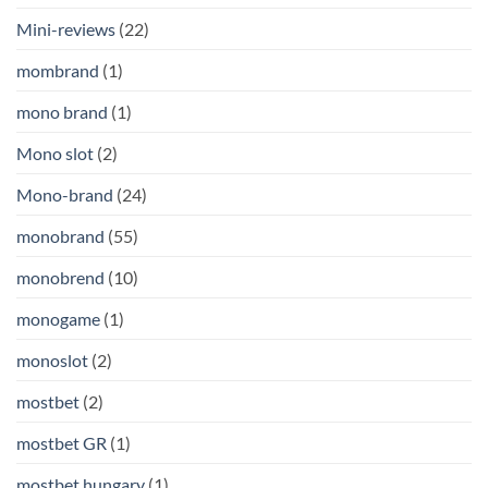
Mini-reviews
(22)
mombrand
(1)
mono brand
(1)
Mono slot
(2)
Mono-brand
(24)
monobrand
(55)
monobrend
(10)
monogame
(1)
monoslot
(2)
mostbet
(2)
mostbet GR
(1)
mostbet hungary
(1)