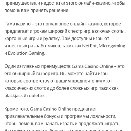
преимущества и недостатки этого онлайн-казино, чтобы
помочь вам принять решение.
Гама казино – это популярное онлайн-казино, которое
предлагает игрокам широкий спектр игр, включая слоты,
карточные игры и рулетку. Вам доступны игры от
известных разработчиков, таких как NetEnt, Microgaming
и Evolution Gaming.
Один из главных преимуществ Gama Casino Online – это
его обширный выбор игр. Вы можете найти игры,
которые соответствуют вашим предпочтениям, от
классических слотов до более сложных игр, таких как
blackjack и roulette.
Кроме того, Gama Casino Online предлагает
привлекательные бонусы и программы лояльности,
чтобы помочь вам начать играть и продолжать играть.
Вы можете получать бонусы за регистрацию, депозит и