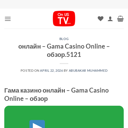
Skip
to
content
BLOG
онлайн – Gama Casino Online –
обзор.5121
POSTED ON
APRIL 22, 2026
BY
ABUBAKAR MUHAMMED
Гама казино онлайн – Gama Casino
Online – обзор