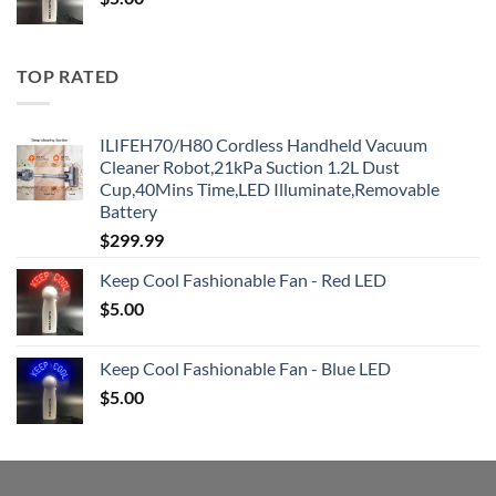
TOP RATED
ILIFEH70/H80 Cordless Handheld Vacuum
Cleaner Robot,21kPa Suction 1.2L Dust
Cup,40Mins Time,LED Illuminate,Removable
Battery
$
299.99
Keep Cool Fashionable Fan - Red LED
$
5.00
Keep Cool Fashionable Fan - Blue LED
$
5.00