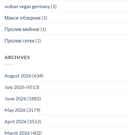
vulkan vegas germany
(1)
Макси-обзорник
(1)
Пролив мейнов
(1)
Пролив сетки
(1)
ARCHIVES
August 2026
(634)
July 2026
(4513)
June 2026
(1882)
May 2026
(3179)
April 2026
(3552)
March 2026
(402)