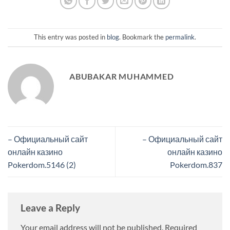
This entry was posted in
blog
. Bookmark the
permalink
.
ABUBAKAR MUHAMMED
– Официальный сайт
– Официальный сайт
онлайн казино
онлайн казино
Pokerdom.5146 (2)
Pokerdom.837
Leave a Reply
Your email address will not be published.
Required