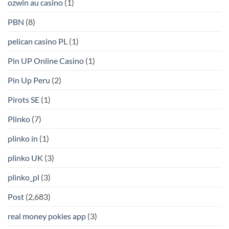
ozwin au casino
(1)
PBN
(8)
pelican casino PL
(1)
Pin UP Online Casino
(1)
Pin Up Peru
(2)
Pirots SE
(1)
Plinko
(7)
plinko in
(1)
plinko UK
(3)
plinko_pl
(3)
Post
(2,683)
real money pokies app
(3)