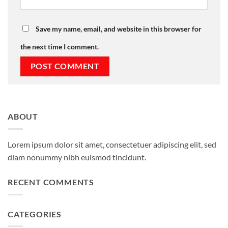
Save my name, email, and website in this browser for
the next time I comment.
ABOUT
Lorem ipsum dolor sit amet, consectetuer adipiscing elit, sed
diam nonummy nibh euismod tincidunt.
RECENT COMMENTS
CATEGORIES