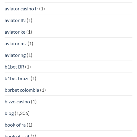
aviator casino fr
(1)
aviator IN
(1)
aviator ke
(1)
aviator mz
(1)
aviator ng
(1)
b1bet BR
(1)
b1bet brazil
(1)
bbrbet colombia
(1)
bizzo casino
(1)
blog
(1,306)
book of ra
(1)
book of ra it
(1)