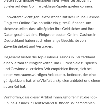
bieten auch mobile Versionen ihrer Websites an, damit
Spieler auf dem Go ihre Lieblings-Spiele spielen können.
Ein weiterer wichtiger Faktor ist der Ruf des Online-Casinos.
Ein gutes Online-Casino sollte ein gutes Ruf haben, um
sicherzustellen, dass alle Spieler ihre Geld sicher und ihre
Daten geschützt sind. Einige der besten Online-Casinos in
Deutschland haben auch eine lange Geschichte von
Zuverlässigkeit und Vertrauen.
Insgesamt bieten die Top-Online-Casinos in Deutschland
eine Vielzahl an Möglichkeiten, um Glücksspiele zu spielen
und Gewinne zu erzielen. Wir empfehlen Ihnen, sich bei
einem vertrauenswürdigen Anbieter zu befinden, der eine
gültige Lizenz hat, eine Vielfalt an Spielen anbietet und einen
guten Ruf hat.
Wir hoffen, dass dieser Artikel Ihnen geholfen hat, die Top-
Online-Casinos in Deutschland zu finden. Wir empfehlen