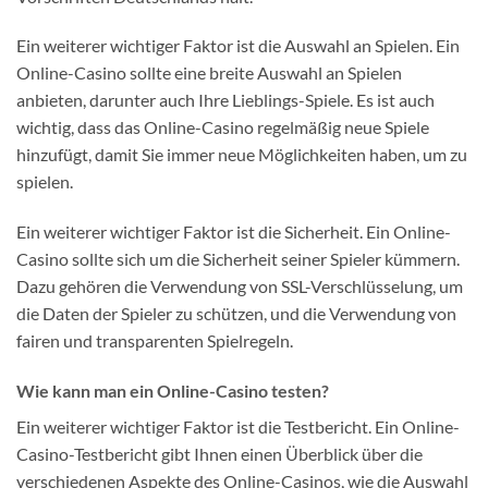
Ein weiterer wichtiger Faktor ist die Auswahl an Spielen. Ein
Online-Casino sollte eine breite Auswahl an Spielen
anbieten, darunter auch Ihre Lieblings-Spiele. Es ist auch
wichtig, dass das Online-Casino regelmäßig neue Spiele
hinzufügt, damit Sie immer neue Möglichkeiten haben, um zu
spielen.
Ein weiterer wichtiger Faktor ist die Sicherheit. Ein Online-
Casino sollte sich um die Sicherheit seiner Spieler kümmern.
Dazu gehören die Verwendung von SSL-Verschlüsselung, um
die Daten der Spieler zu schützen, und die Verwendung von
fairen und transparenten Spielregeln.
Wie kann man ein Online-Casino testen?
Ein weiterer wichtiger Faktor ist die Testbericht. Ein Online-
Casino-Testbericht gibt Ihnen einen Überblick über die
verschiedenen Aspekte des Online-Casinos, wie die Auswahl