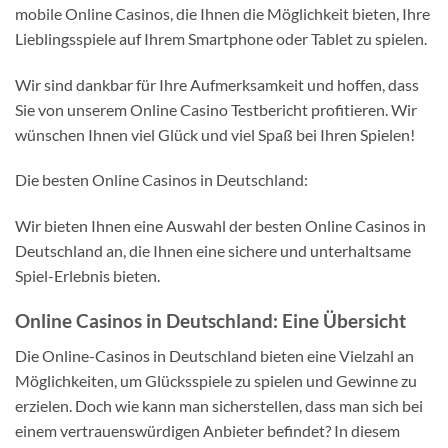
mobile Online Casinos, die Ihnen die Möglichkeit bieten, Ihre
Lieblingsspiele auf Ihrem Smartphone oder Tablet zu spielen.
Wir sind dankbar für Ihre Aufmerksamkeit und hoffen, dass
Sie von unserem Online Casino Testbericht profitieren. Wir
wünschen Ihnen viel Glück und viel Spaß bei Ihren Spielen!
Die besten Online Casinos in Deutschland:
Wir bieten Ihnen eine Auswahl der besten Online Casinos in
Deutschland an, die Ihnen eine sichere und unterhaltsame
Spiel-Erlebnis bieten.
Online Casinos in Deutschland: Eine Übersicht
Die Online-Casinos in Deutschland bieten eine Vielzahl an
Möglichkeiten, um Glücksspiele zu spielen und Gewinne zu
erzielen. Doch wie kann man sicherstellen, dass man sich bei
einem vertrauenswürdigen Anbieter befindet? In diesem