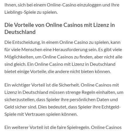
Ihnen, sich bei einem Online-Casino einzuloggen und Ihre
Lieblings-Spiele zu spielen.
Die Vorteile von Online Casinos mit Lizenz in
Deutschland
Die Entscheidung, in einem Online Casino zu spielen, kann
für viele Menschen eine Herausforderung sein. Es gibt viele
Möglichkeiten, um Online Casinos zu finden, aber nicht alle
sind gleich. Ein Online Casino mit Lizenz in Deutschland
bietet einige Vorteile, die andere nicht bieten können.
Ein wichtiger Vorteil ist die Sicherheit. Online Casinos mit
Lizenz in Deutschland müssen strenge Regeln einhalten, um
sicherzustellen, dass Spieler ihre persönlichen Daten und
Geld sicher sind. Dies bedeutet, dass Spieler ihre Echtgeld-
Spiele mit Vertrauen spielen können.
Ein weiterer Vorteil ist die faire Spielregeln. Online Casinos