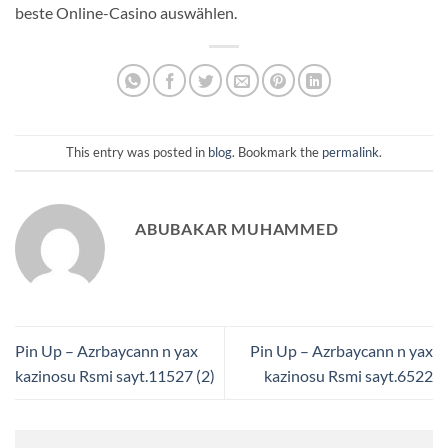
beste Online-Casino auswählen.
This entry was posted in
blog
. Bookmark the
permalink
.
ABUBAKAR MUHAMMED
Pin Up – Azrbaycann n yax
Pin Up – Azrbaycann n yax
kazinosu Rsmi sayt.11527 (2)
kazinosu Rsmi sayt.6522