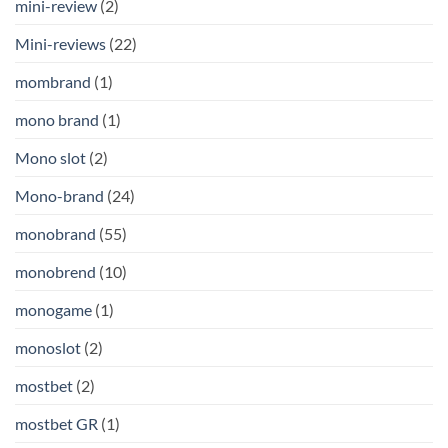
mini-review
(2)
Mini-reviews
(22)
mombrand
(1)
mono brand
(1)
Mono slot
(2)
Mono-brand
(24)
monobrand
(55)
monobrend
(10)
monogame
(1)
monoslot
(2)
mostbet
(2)
mostbet GR
(1)