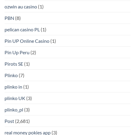
ozwin au casino
(1)
PBN
(8)
pelican casino PL
(1)
Pin UP Online Casino
(1)
Pin Up Peru
(2)
Pirots SE
(1)
Plinko
(7)
plinko in
(1)
plinko UK
(3)
plinko_pl
(3)
Post
(2,681)
real money pokies app
(3)