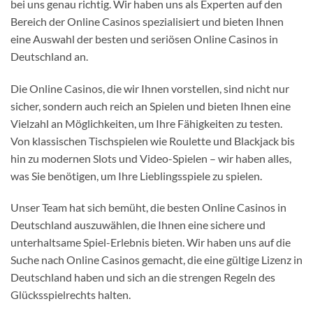
bei uns genau richtig. Wir haben uns als Experten auf den
Bereich der Online Casinos spezialisiert und bieten Ihnen
eine Auswahl der besten und seriösen Online Casinos in
Deutschland an.
Die Online Casinos, die wir Ihnen vorstellen, sind nicht nur
sicher, sondern auch reich an Spielen und bieten Ihnen eine
Vielzahl an Möglichkeiten, um Ihre Fähigkeiten zu testen.
Von klassischen Tischspielen wie Roulette und Blackjack bis
hin zu modernen Slots und Video-Spielen – wir haben alles,
was Sie benötigen, um Ihre Lieblingsspiele zu spielen.
Unser Team hat sich bemüht, die besten Online Casinos in
Deutschland auszuwählen, die Ihnen eine sichere und
unterhaltsame Spiel-Erlebnis bieten. Wir haben uns auf die
Suche nach Online Casinos gemacht, die eine gültige Lizenz in
Deutschland haben und sich an die strengen Regeln des
Glücksspielrechts halten.