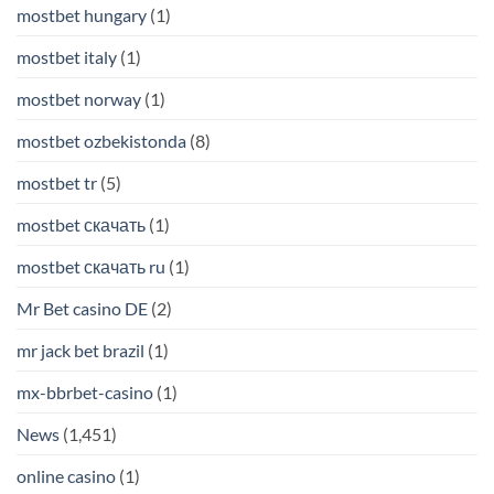
mostbet hungary
(1)
mostbet italy
(1)
mostbet norway
(1)
mostbet ozbekistonda
(8)
mostbet tr
(5)
mostbet скачать
(1)
mostbet скачать ru
(1)
Mr Bet casino DE
(2)
mr jack bet brazil
(1)
mx-bbrbet-casino
(1)
News
(1,451)
online casino
(1)