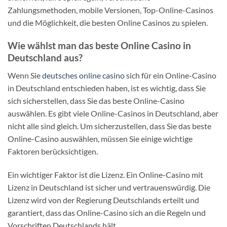
Zahlungsmethoden, mobile Versionen, Top-Online-Casinos
und die Möglichkeit, die besten Online Casinos zu spielen.
Wie wählst man das beste Online Casino in
Deutschland aus?
Wenn Sie
deutsches online casino
sich für ein Online-Casino
in Deutschland entschieden haben, ist es wichtig, dass Sie
sich sicherstellen, dass Sie das beste Online-Casino
auswählen. Es gibt viele Online-Casinos in Deutschland, aber
nicht alle sind gleich. Um sicherzustellen, dass Sie das beste
Online-Casino auswählen, müssen Sie einige wichtige
Faktoren berücksichtigen.
Ein wichtiger Faktor ist die Lizenz. Ein Online-Casino mit
Lizenz in Deutschland ist sicher und vertrauenswürdig. Die
Lizenz wird von der Regierung Deutschlands erteilt und
garantiert, dass das Online-Casino sich an die Regeln und
Vorschriften Deutschlands hält.