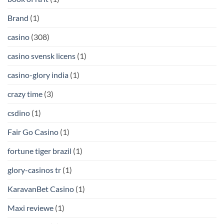
Brand
(1)
casino
(308)
casino svensk licens
(1)
casino-glory india
(1)
crazy time
(3)
csdino
(1)
Fair Go Casino
(1)
fortune tiger brazil
(1)
glory-casinos tr
(1)
KaravanBet Casino
(1)
Maxi reviewe
(1)