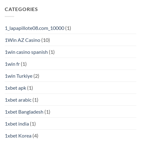
CATEGORIES
1_lapapillote08.com_10000
(1)
1Win AZ Casino
(10)
1win casino spanish
(1)
1win fr
(1)
1win Turkiye
(2)
1xbet apk
(1)
1xbet arabic
(1)
1xbet Bangladesh
(1)
1xbet india
(1)
1xbet Korea
(4)