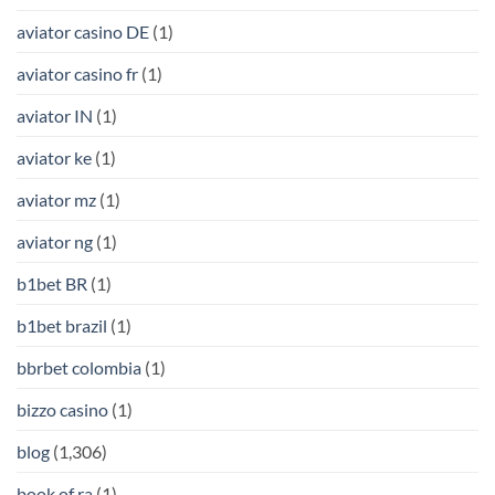
aviator casino DE
(1)
aviator casino fr
(1)
aviator IN
(1)
aviator ke
(1)
aviator mz
(1)
aviator ng
(1)
b1bet BR
(1)
b1bet brazil
(1)
bbrbet colombia
(1)
bizzo casino
(1)
blog
(1,306)
book of ra
(1)