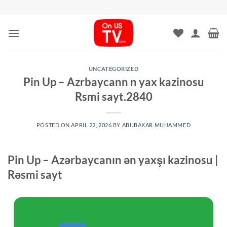
Skip
to
content
UNCATEGORIZED
Pin Up – Azrbaycann n yax kazinosu
Rsmi sayt.2840
POSTED ON
APRIL 22, 2026
BY
ABUBAKAR MUHAMMED
Pin Up – Azərbaycanın ən yaxşı kazinosu |
Rəsmi sayt