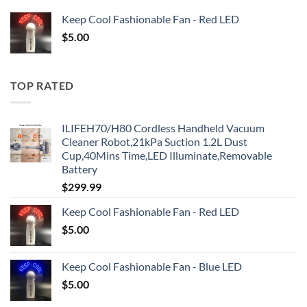
Keep Cool Fashionable Fan - Red LED
$
5.00
TOP RATED
ILIFEH70/H80 Cordless Handheld Vacuum
Cleaner Robot,21kPa Suction 1.2L Dust
Cup,40Mins Time,LED Illuminate,Removable
Battery
$
299.99
Keep Cool Fashionable Fan - Red LED
$
5.00
Keep Cool Fashionable Fan - Blue LED
$
5.00