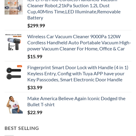
Cleaner Robot,21kPa Suction 1.2L Dust
Cup,40Mins Time,LED Illuminate,Removable
Battery
$
299.99
Wireless Car Vacuum Cleaner 9000Pa 120W
Cordless Handheld Auto Portabale Vacuum High-
power Vacuum Cleaner For Home, Office & Car
$
15.99
Fingerprint Smart Door Lock with Handle (4 in 1)
Keyless Entry, Config with Tuya APP have your
Key Passcodes, Smart Electronic Door Handle
$
33.99
Make America Believe Again Iconic Dodged the
Bullet T-shirt
$
22.99
BEST SELLING