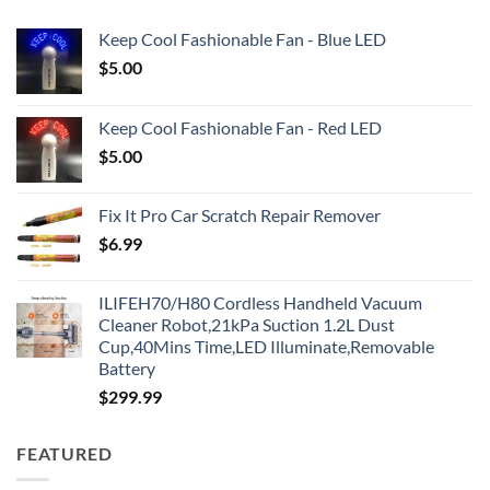
Keep Cool Fashionable Fan - Blue LED
$
5.00
Keep Cool Fashionable Fan - Red LED
$
5.00
Fix It Pro Car Scratch Repair Remover
$
6.99
ILIFEH70/H80 Cordless Handheld Vacuum
Cleaner Robot,21kPa Suction 1.2L Dust
Cup,40Mins Time,LED Illuminate,Removable
Battery
$
299.99
FEATURED