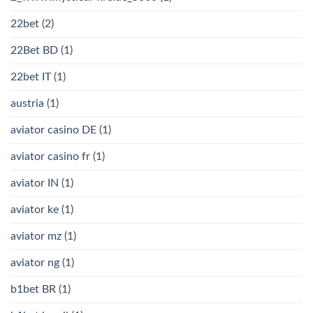
22bet
(2)
22Bet BD
(1)
22bet IT
(1)
austria
(1)
aviator casino DE
(1)
aviator casino fr
(1)
aviator IN
(1)
aviator ke
(1)
aviator mz
(1)
aviator ng
(1)
b1bet BR
(1)