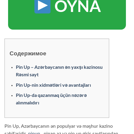
OYNA
Содержимое
Pin Up – Azərbaycanın ən yaxşı kazinosu
Rəsmi sayt
Pin Up-nin xidmətləri və avantajları
Pin Up-da qazanmaq üçün nəzərə
alınmalıdırı
Pin Up, Azərbaycanın ən populyar və məşhur kazino
səhifəsidir.
pinup
, pinap az və pin up giriş saytlarından