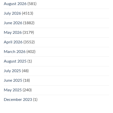
August 2026
(581)
July 2026
(4513)
June 2026
(1882)
May 2026
(3179)
April 2026
(3552)
March 2026
(402)
August 2025
(1)
July 2025
(48)
June 2025
(18)
May 2025
(240)
December 2023
(1)