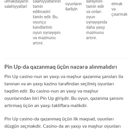
Əməkdaşların
səlahiyyətlərinin
ilərliyinini
oyunların
etmək
səlahiyyətləri
təmin
təmin edir
ilərliyin
və
edilməsini
və onları
çıxarmak
təmin edir. Bu,
oyun
oyunçu
oynayışında
kəndlərinin
daha yaxşı
oyun oynayışını
məzmunu
və məzmunu
artırır.
artırır.
Pin Up-da qazanmaq üçün nəzərə alınmalıdırı
Pin Up casino-nun ən yaxşı və məşhur qazanma şansları ilə
tanınan və ən yaxşı kazino tərəfindən seçilmiş oyunları
təqdim edir. Bu casino-nun ən yaxşı və məşhur
oyunlarından biri Pin Up girişdir. Bu oyun, qazanma şansını
artırmaq üçün ən yaxşı təkliflərə malikdir.
Pin Up casino-da qazanmaq üçün ilk məqsəd, oyunları
düzgün seçməkdir. Casino-da ən yaxşı və məşhur oyunları