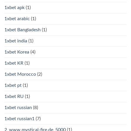
1xbet apk
(1)
1xbet arabic
(1)
1xbet Bangladesh
(1)
1xbet india
(1)
1xbet Korea
(4)
1xbet KR
(1)
1xbet Morocco
(2)
1xbet pt
(1)
1xbet RU
(1)
1xbet russian
(8)
1xbet russian1
(7)
2_www.mystical-fire.de_5000
(1)