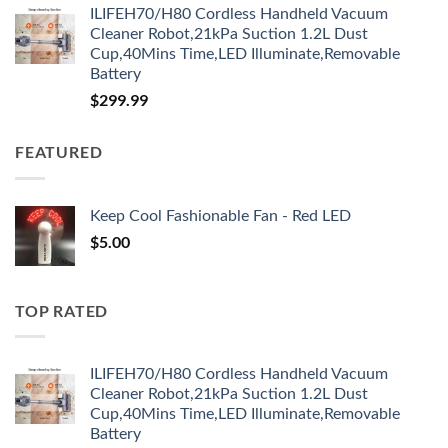
ILIFEH70/H80 Cordless Handheld Vacuum
Cleaner Robot,21kPa Suction 1.2L Dust
Cup,40Mins Time,LED Illuminate,Removable
Battery
$
299.99
FEATURED
Keep Cool Fashionable Fan - Red LED
$
5.00
TOP RATED
ILIFEH70/H80 Cordless Handheld Vacuum
Cleaner Robot,21kPa Suction 1.2L Dust
Cup,40Mins Time,LED Illuminate,Removable
Battery