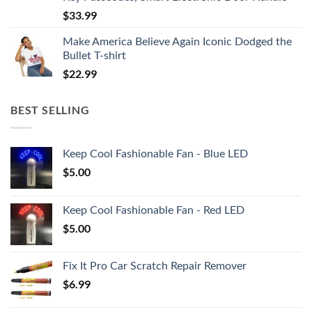
$
33.99
Make America Believe Again Iconic Dodged the
Bullet T-shirt
$
22.99
BEST SELLING
Keep Cool Fashionable Fan - Blue LED
$
5.00
Keep Cool Fashionable Fan - Red LED
$
5.00
Fix It Pro Car Scratch Repair Remover
$
6.99