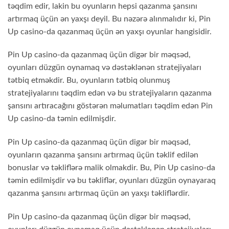
təqdim edir, lakin bu oyunların hepsi qazanma şansını
artırmaq üçün ən yaxşı deyil. Bu nəzərə alınmalıdır ki, Pin
Up casino-da qazanmaq üçün ən yaxşı oyunlar hangisidir.
Pin Up casino-da qazanmaq üçün digər bir məqsəd,
oyunları düzgün oynamaq və dəstəklənən stratejiyaları
tətbiq etməkdir. Bu, oyunların tətbiq olunmuş
stratejiyalarını təqdim edən və bu stratejiyaların qazanma
şansını artıracağını göstərən məlumatları təqdim edən Pin
Up casino-da təmin edilmişdir.
Pin Up casino-da qazanmaq üçün digər bir məqsəd,
oyunların qazanma şansını artırmaq üçün təklif edilən
bonuslar və təkliflərə malik olmakdir. Bu, Pin Up casino-da
təmin edilmişdir və bu təkliflər, oyunları düzgün oynayaraq
qazanma şansını artırmaq üçün ən yaxşı təkliflərdir.
Pin Up casino-da qazanmaq üçün digər bir məqsəd,