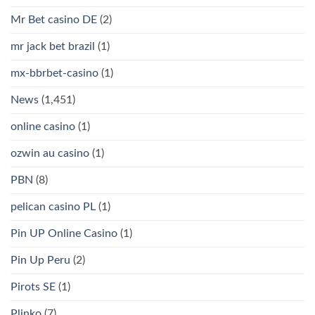
Mr Bet casino DE
(2)
mr jack bet brazil
(1)
mx-bbrbet-casino
(1)
News
(1,451)
online casino
(1)
ozwin au casino
(1)
PBN
(8)
pelican casino PL
(1)
Pin UP Online Casino
(1)
Pin Up Peru
(2)
Pirots SE
(1)
Plinko
(7)