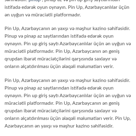
istifadə edərək oyun oynayın. Pin Up, Azərbaycanlılar üçün
ən uyğun və müraciətli platformadır.
Pin Up, Azərbaycanın ən yaxşı və məşhur kazino səhifəsidir.
Pinup və pinap az saytlarından istifadə edərək oyun
oynayın. Pin up giriş saytı Azərbaycanlılar üçün ən uyğun və
müraciətli platformadır. Pin Up, Azərbaycanın ən geniş
qrupdan ibarət müraciətçilərini qarşısında saxlayır və
onların əlçatdırılması üçün əlaqəli məlumatları verir.
Pin Up, Azərbaycanın ən yaxşı və məşhur kazino səhifəsidir.
Pinup və pinap az saytlarından istifadə edərək oyun
oynayın. Pin up giriş saytı Azərbaycanlılar üçün ən uyğun və
müraciətli platformadır. Pin Up, Azərbaycanın ən geniş
qrupdan ibarət müraciətçilərini qarşısında saxlayır və
onların əlçatdırılması üçün əlaqəli məlumatları verir. Pin Up,
Azərbaycanın ən yaxşı və məşhur kazino səhifəsidir.