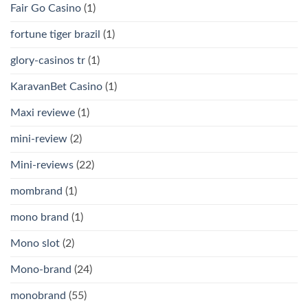
Fair Go Casino
(1)
fortune tiger brazil
(1)
glory-casinos tr
(1)
KaravanBet Casino
(1)
Maxi reviewe
(1)
mini-review
(2)
Mini-reviews
(22)
mombrand
(1)
mono brand
(1)
Mono slot
(2)
Mono-brand
(24)
monobrand
(55)