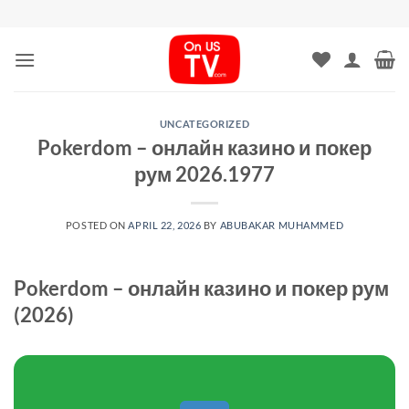
Skip
to
content
UNCATEGORIZED
Pokerdom – онлайн казино и покер
рум 2026.1977
POSTED ON
APRIL 22, 2026
BY
ABUBAKAR MUHAMMED
Pokerdom – онлайн казино и покер рум
(2026)