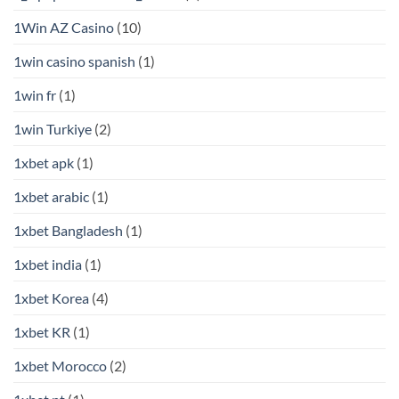
1Win AZ Casino
(10)
1win casino spanish
(1)
1win fr
(1)
1win Turkiye
(2)
1xbet apk
(1)
1xbet arabic
(1)
1xbet Bangladesh
(1)
1xbet india
(1)
1xbet Korea
(4)
1xbet KR
(1)
1xbet Morocco
(2)