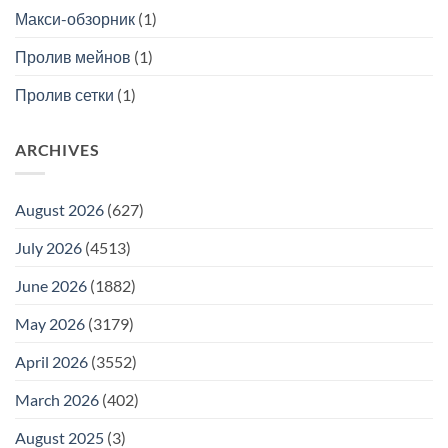
Макси-обзорник
(1)
Пролив мейнов
(1)
Пролив сетки
(1)
ARCHIVES
August 2026
(627)
July 2026
(4513)
June 2026
(1882)
May 2026
(3179)
April 2026
(3552)
March 2026
(402)
August 2025
(3)