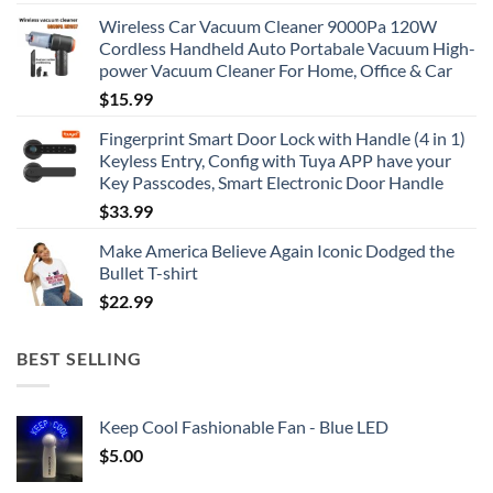
Wireless Car Vacuum Cleaner 9000Pa 120W
Cordless Handheld Auto Portabale Vacuum High-
power Vacuum Cleaner For Home, Office & Car
$
15.99
Fingerprint Smart Door Lock with Handle (4 in 1)
Keyless Entry, Config with Tuya APP have your
Key Passcodes, Smart Electronic Door Handle
$
33.99
Make America Believe Again Iconic Dodged the
Bullet T-shirt
$
22.99
BEST SELLING
Keep Cool Fashionable Fan - Blue LED
$
5.00