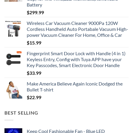
Battery
$
299.99
Wireless Car Vacuum Cleaner 9000Pa 120W
Cordless Handheld Auto Portabale Vacuum High-
power Vacuum Cleaner For Home, Office & Car
$
15.99
Fingerprint Smart Door Lock with Handle (4 in 1)
Keyless Entry, Config with Tuya APP have your
Key Passcodes, Smart Electronic Door Handle
$
33.99
Make America Believe Again Iconic Dodged the
Bullet T-shirt
$
22.99
BEST SELLING
Keep Cool Fashionable Fan - Blue LED