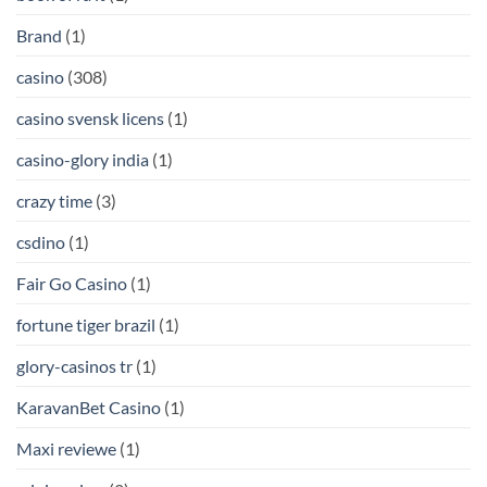
Brand
(1)
casino
(308)
casino svensk licens
(1)
casino-glory india
(1)
crazy time
(3)
csdino
(1)
Fair Go Casino
(1)
fortune tiger brazil
(1)
glory-casinos tr
(1)
KaravanBet Casino
(1)
Maxi reviewe
(1)