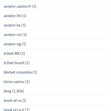
aviator casino fr
(1)
aviator IN
(1)
aviator ke
(1)
aviator mz
(1)
aviator ng
(1)
b1bet BR
(1)
b1bet brazil
(1)
bbrbet colombia
(1)
bizzo casino
(1)
blog
(1,306)
book of ra
(1)
book of ra it
(1)