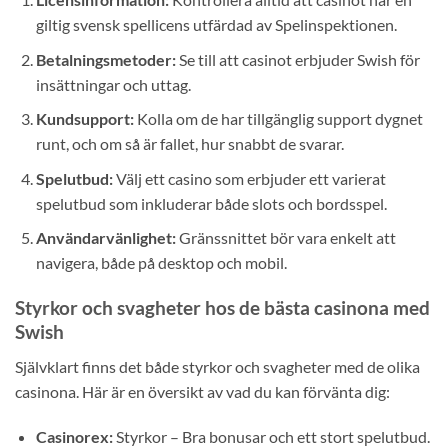
giltig svensk spellicens utfärdad av Spelinspektionen.
Betalningsmetoder:
Se till att casinot erbjuder Swish för
insättningar och uttag.
Kundsupport:
Kolla om de har tillgänglig support dygnet
runt, och om så är fallet, hur snabbt de svarar.
Spelutbud:
Välj ett casino som erbjuder ett varierat
spelutbud som inkluderar både slots och bordsspel.
Användarvänlighet:
Gränssnittet bör vara enkelt att
navigera, både på desktop och mobil.
Styrkor och svagheter hos de bästa casinona med
Swish
Självklart finns det både styrkor och svagheter med de olika
casinona. Här är en översikt av vad du kan förvänta dig:
Casinorex:
Styrkor – Bra bonusar och ett stort spelutbud.