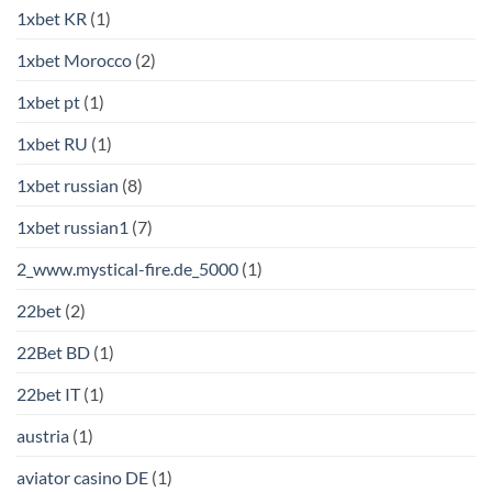
1xbet KR
(1)
1xbet Morocco
(2)
1xbet pt
(1)
1xbet RU
(1)
1xbet russian
(8)
1xbet russian1
(7)
2_www.mystical-fire.de_5000
(1)
22bet
(2)
22Bet BD
(1)
22bet IT
(1)
austria
(1)
aviator casino DE
(1)