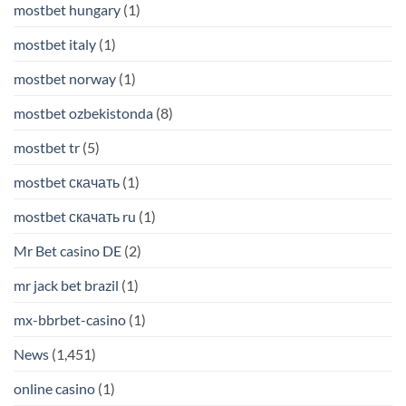
mostbet hungary
(1)
mostbet italy
(1)
mostbet norway
(1)
mostbet ozbekistonda
(8)
mostbet tr
(5)
mostbet скачать
(1)
mostbet скачать ru
(1)
Mr Bet casino DE
(2)
mr jack bet brazil
(1)
mx-bbrbet-casino
(1)
News
(1,451)
online casino
(1)