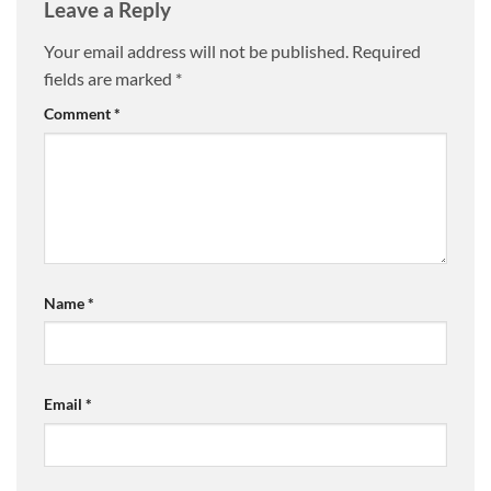
Leave a Reply
Your email address will not be published.
Required
fields are marked
*
Comment
*
Name
*
Email
*