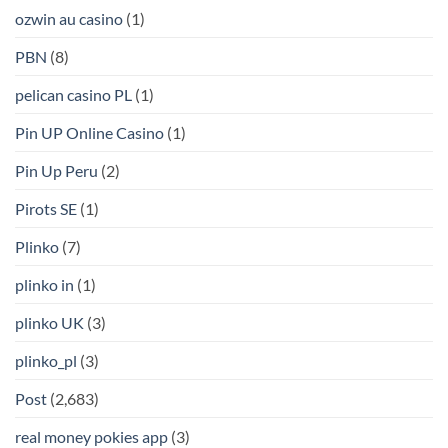
ozwin au casino
(1)
PBN
(8)
pelican casino PL
(1)
Pin UP Online Casino
(1)
Pin Up Peru
(2)
Pirots SE
(1)
Plinko
(7)
plinko in
(1)
plinko UK
(3)
plinko_pl
(3)
Post
(2,683)
real money pokies app
(3)