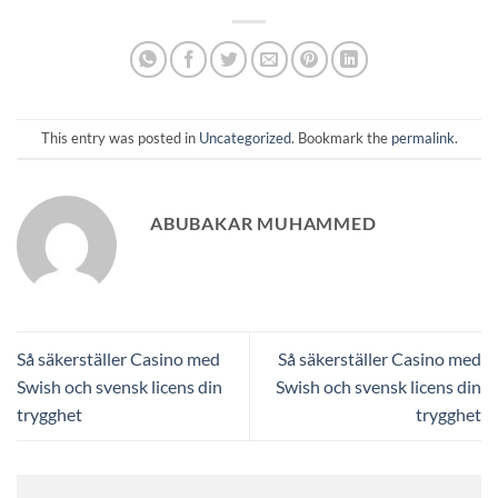
This entry was posted in
Uncategorized
. Bookmark the
permalink
.
ABUBAKAR MUHAMMED
Så säkerställer Casino med
Så säkerställer Casino med
Swish och svensk licens din
Swish och svensk licens din
trygghet
trygghet