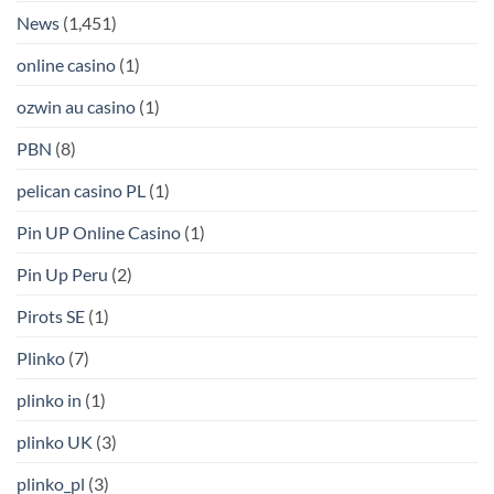
News
(1,451)
online casino
(1)
ozwin au casino
(1)
PBN
(8)
pelican casino PL
(1)
Pin UP Online Casino
(1)
Pin Up Peru
(2)
Pirots SE
(1)
Plinko
(7)
plinko in
(1)
plinko UK
(3)
plinko_pl
(3)