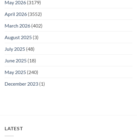
May 2026
(3179)
April 2026
(3552)
March 2026
(402)
August 2025
(3)
July 2025
(48)
June 2025
(18)
May 2025
(240)
December 2023
(1)
LATEST