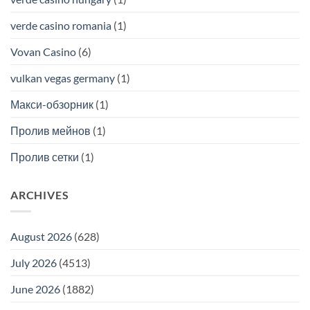
verde casino romania
(1)
Vovan Casino
(6)
vulkan vegas germany
(1)
Макси-обзорник
(1)
Пролив мейнов
(1)
Пролив сетки
(1)
ARCHIVES
August 2026
(628)
July 2026
(4513)
June 2026
(1882)