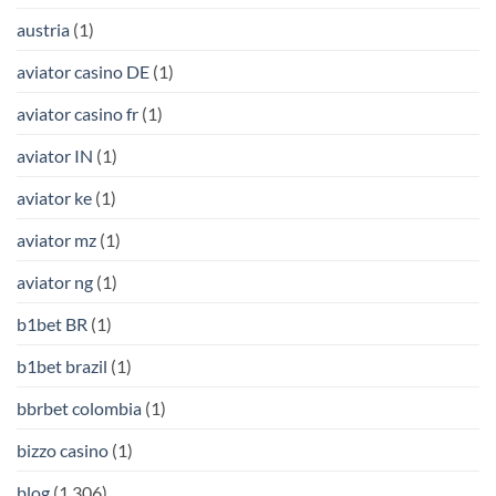
austria
(1)
aviator casino DE
(1)
aviator casino fr
(1)
aviator IN
(1)
aviator ke
(1)
aviator mz
(1)
aviator ng
(1)
b1bet BR
(1)
b1bet brazil
(1)
bbrbet colombia
(1)
bizzo casino
(1)
blog
(1,306)