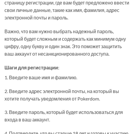
страницу регистрации, где вам будет предложено ввести
свои личные данные, такие как имя, фамилия, адрес
электронной почты и пароль.
Важно, что вам нужно выбрать надежный пароль,
который будет сложным и содержать как минимум одну
цифру, одну букву и один знак. Это поможет защитить
ваш аккаунт от несанкционированного доступа.
Шаги для регистрации:
1. Введите ваше имя и фамилию.
2. Введите адрес электронной почты, на который вы
хотите получать уведомления от Pokerdom.
3. Введите пароль, который будет использоваться для
входа в ваш аккаунт.
4. Подтвердите, что вы старше 18 лет и готовы к участию