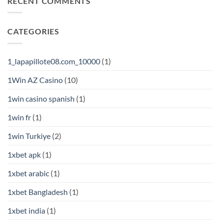
RECENT COMMENTS
CATEGORIES
1_lapapillote08.com_10000
(1)
1Win AZ Casino
(10)
1win casino spanish
(1)
1win fr
(1)
1win Turkiye
(2)
1xbet apk
(1)
1xbet arabic
(1)
1xbet Bangladesh
(1)
1xbet india
(1)