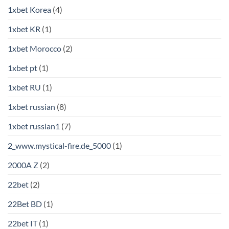
1xbet Korea
(4)
1xbet KR
(1)
1xbet Morocco
(2)
1xbet pt
(1)
1xbet RU
(1)
1xbet russian
(8)
1xbet russian1
(7)
2_www.mystical-fire.de_5000
(1)
2000A Z
(2)
22bet
(2)
22Bet BD
(1)
22bet IT
(1)