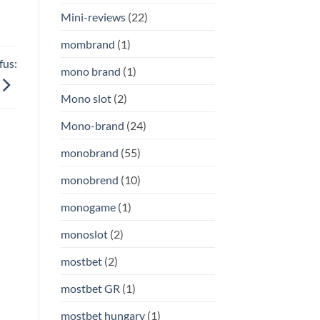
Mini-reviews
(22)
mombrand
(1)
fus:
mono brand
(1)
Mono slot
(2)
Mono-brand
(24)
monobrand
(55)
monobrend
(10)
monogame
(1)
monoslot
(2)
mostbet
(2)
mostbet GR
(1)
mostbet hungary
(1)