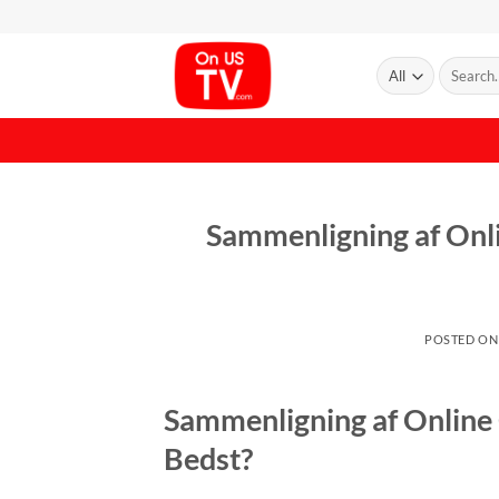
Skip
to
content
Search
for:
Sammenligning af Onl
POSTED O
Sammenligning af Online
Bedst?