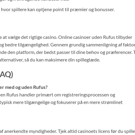
 hvor spillere kan optjene point til præmier og bonusser.
e at vælge det rigtige casino. Online casinoer uden Rufus tilbyder
t og bedre tilgængelighed. Gennem grundig sammenligning af fakto
inde den platform, der bedst passer til dine behov og præferencer. 
e alternativer, så du kan maksimere din spilleglæde.
FAQ)
oer med og uden Rufus?
den Rufus handler primært om registreringsprocessen og
typisk mere tilgængelige og fokuserer på en mere strømlinet
af anerkendte myndigheder. Tjek altid casinoets licens før du spille