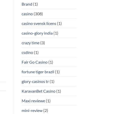
Brand
(1)
casino
(308)
casino svensk licens
(1)
casino-glory india
(1)
crazy time
(3)
csdino
(1)
Fair Go Casino
(1)
fortune tiger brazil
(1)
glory-casinos tr
(1)
KaravanBet Casino
(1)
Maxi reviewe
(1)
mini-review
(2)