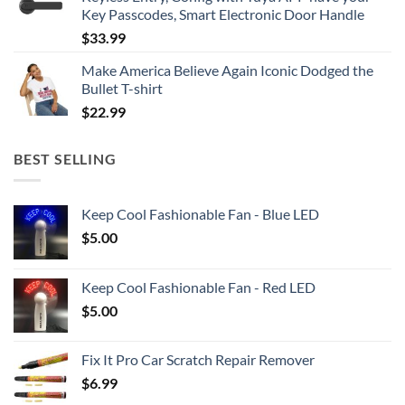
Key Passcodes, Smart Electronic Door Handle
$
33.99
Make America Believe Again Iconic Dodged the
Bullet T-shirt
$
22.99
BEST SELLING
Keep Cool Fashionable Fan - Blue LED
$
5.00
Keep Cool Fashionable Fan - Red LED
$
5.00
Fix It Pro Car Scratch Repair Remover
$
6.99