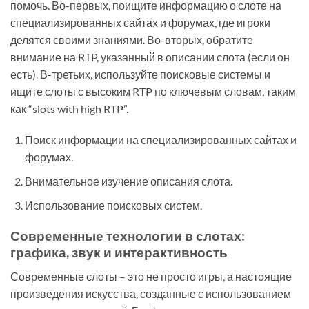
помочь. Во-первых, поищите информацию о слоте на
специализированных сайтах и форумах, где игроки
делятся своими знаниями. Во-вторых, обратите
внимание на RTP, указанный в описании слота (если он
есть). В-третьих, используйте поисковые системы и
ищите слоты с высоким RTP по ключевым словам, таким
как “slots with high RTP”.
Поиск информации на специализированных сайтах и
форумах.
Внимательное изучение описания слота.
Использование поисковых систем.
Современные технологии в слотах:
графика, звук и интерактивность
Современные слоты – это не просто игры, а настоящие
произведения искусства, созданные с использованием