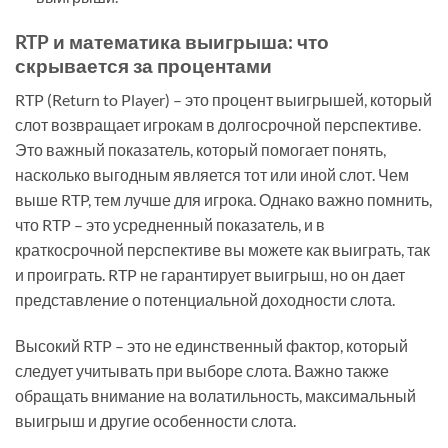
RTP и математика выигрыша: что
скрывается за процентами
RTP (Return to Player) – это процент выигрышей, который
слот возвращает игрокам в долгосрочной перспективе.
Это важный показатель, который помогает понять,
насколько выгодным является тот или иной слот. Чем
выше RTP, тем лучше для игрока. Однако важно помнить,
что RTP – это усредненный показатель, и в
краткосрочной перспективе вы можете как выиграть, так
и проиграть. RTP не гарантирует выигрыш, но он дает
представление о потенциальной доходности слота.
Высокий RTP – это не единственный фактор, который
следует учитывать при выборе слота. Важно также
обращать внимание на волатильность, максимальный
выигрыш и другие особенности слота.