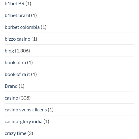
b1bet BR
(1)
b1bet brazil
(1)
bbrbet colombia
(1)
bizzo casino
(1)
blog
(1,306)
book of ra
(1)
book of ra it
(1)
Brand
(1)
casino
(308)
casino svensk licens
(1)
casino-glory india
(1)
crazy time
(3)