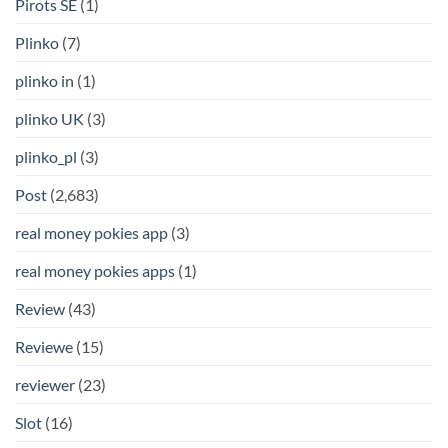
Pirots SE
(1)
Plinko
(7)
plinko in
(1)
plinko UK
(3)
plinko_pl
(3)
Post
(2,683)
real money pokies app
(3)
real money pokies apps
(1)
Review
(43)
Reviewe
(15)
reviewer
(23)
Slot
(16)