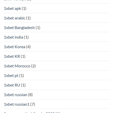
1xbet apk
(1)
1xbet arabic
(1)
1xbet Bangladesh
(1)
1xbet india
(1)
1xbet Korea
(4)
1xbet KR
(1)
1xbet Morocco
(2)
1xbet pt
(1)
1xbet RU
(1)
1xbet russian
(8)
1xbet russian1
(7)