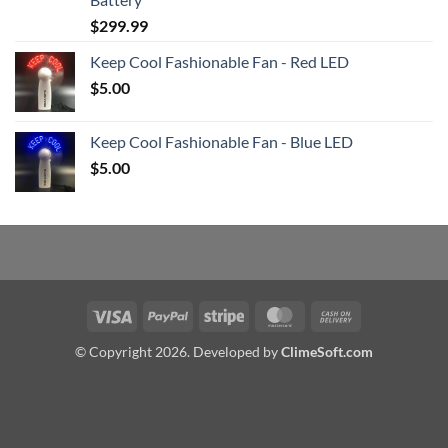
$
299.99
Keep Cool Fashionable Fan - Red LED
$
5.00
Keep Cool Fashionable Fan - Blue LED
$
5.00
Visa
PayPal
Stripe
MasterCard
Cash
On
© Copyright 2026. Developed by
ClimeSoft.com
Delivery