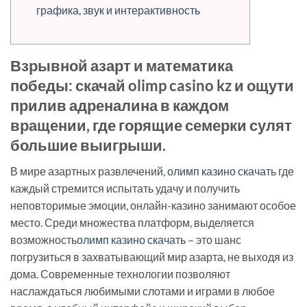
графика, звук и интерактивность
Взрывной азарт и математика
победы: скачай olimp casino kz и ощути
прилив адреналина в каждом
вращении, где горящие семерки сулят
большие выигрыши.
В мире азартных развлечений,
олимп казино скачать
где
каждый стремится испытать удачу и получить
неповторимые эмоции, онлайн-казино занимают особое
место. Среди множества платформ, выделяется
возможность
олимп казино скачать
– это шанс
погрузиться в захватывающий мир азарта, не выходя из
дома. Современные технологии позволяют
наслаждаться любимыми слотами и играми в любое