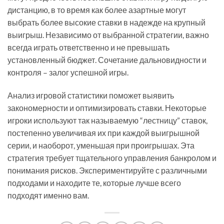
дистанцию, в то время как более азартные могут
выбрать более высокие ставки в надежде на крупный
выигрыш. Независимо от выбранной стратегии, важно
всегда играть ответственно и не превышать
установленный бюджет. Сочетание дальновидности и
контроля – залог успешной игры.
Анализ игровой статистики поможет выявить
закономерности и оптимизировать ставки. Некоторые
игроки используют так называемую “лестницу” ставок,
постепенно увеличивая их при каждой выигрышной
серии, и наоборот, уменьшая при проигрышах. Эта
стратегия требует тщательного управления банкролом и
понимания рисков. Экспериментируйте с различными
подходами и находите те, которые лучше всего
подходят именно вам.