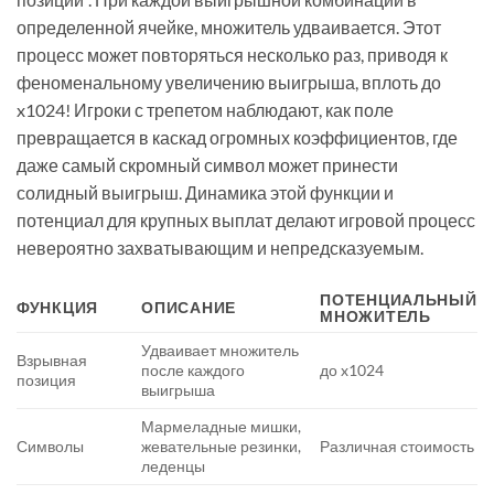
определенной ячейке, множитель удваивается. Этот
процесс может повторяться несколько раз, приводя к
феноменальному увеличению выигрыша, вплоть до
x1024! Игроки с трепетом наблюдают, как поле
превращается в каскад огромных коэффициентов, где
даже самый скромный символ может принести
солидный выигрыш. Динамика этой функции и
потенциал для крупных выплат делают игровой процесс
невероятно захватывающим и непредсказуемым.
ПОТЕНЦИАЛЬНЫЙ
ФУНКЦИЯ
ОПИСАНИЕ
МНОЖИТЕЛЬ
Удваивает множитель
Взрывная
после каждого
до x1024
позиция
выигрыша
Мармеладные мишки,
Символы
жевательные резинки,
Различная стоимость
леденцы