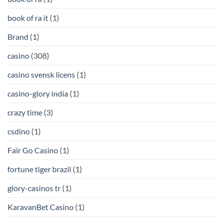
book of ra it
(1)
Brand
(1)
casino
(308)
casino svensk licens
(1)
casino-glory india
(1)
crazy time
(3)
csdino
(1)
Fair Go Casino
(1)
fortune tiger brazil
(1)
glory-casinos tr
(1)
KaravanBet Casino
(1)