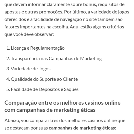
que devem informar claramente sobre bônus, requisitos de
apostas e outras promoções. Por último, a variedade de jogos
oferecidos e a facilidade de navegação no site também são
fatores importantes na escolha. Aqui estão alguns critérios
que você deve observar:
Licença e Regulamentação
Transparência nas Campanhas de Marketing
Variedade de Jogos
Qualidade do Suporte ao Cliente
Facilidade de Depósitos e Saques
Comparação entre os melhores casinos online
com campanhas de marketing éticas
Abaixo, vou comparar três dos melhores casinos online que
se destacam por suas
campanhas de marketing éticas
: