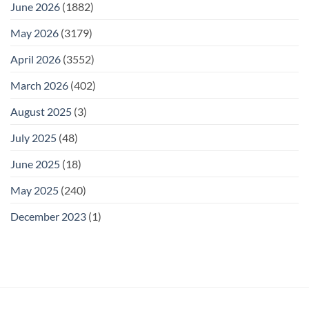
June 2026
(1882)
May 2026
(3179)
April 2026
(3552)
March 2026
(402)
August 2025
(3)
July 2025
(48)
June 2025
(18)
May 2025
(240)
December 2023
(1)