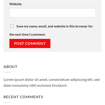
Website
Save my name, email, and website in this browser for
the next time I comment.
ABOUT
Lorem ipsum dolor sit amet, consectetuer adipiscing elit, sed
diam nonummy nibh euismod tincidunt.
RECENT COMMENTS