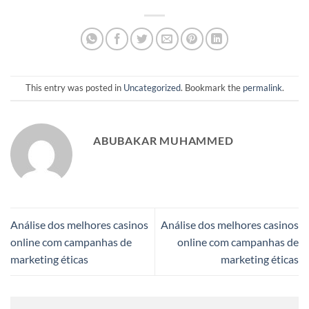
This entry was posted in
Uncategorized
. Bookmark the
permalink
.
ABUBAKAR MUHAMMED
Análise dos melhores casinos
Análise dos melhores casinos
online com campanhas de
online com campanhas de
marketing éticas
marketing éticas