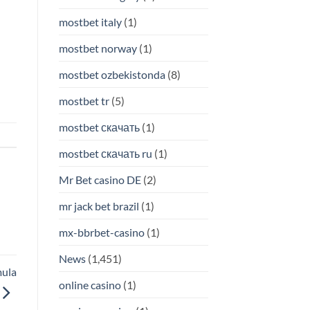
mostbet italy
(1)
mostbet norway
(1)
mostbet ozbekistonda
(8)
mostbet tr
(5)
mostbet скачать
(1)
mostbet скачать ru
(1)
Mr Bet casino DE
(2)
mr jack bet brazil
(1)
mx-bbrbet-casino
(1)
News
(1,451)
mula
online casino
(1)