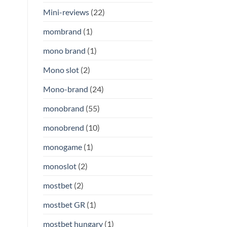
Mini-reviews
(22)
mombrand
(1)
mono brand
(1)
Mono slot
(2)
Mono-brand
(24)
monobrand
(55)
monobrend
(10)
monogame
(1)
monoslot
(2)
mostbet
(2)
mostbet GR
(1)
mostbet hungary
(1)