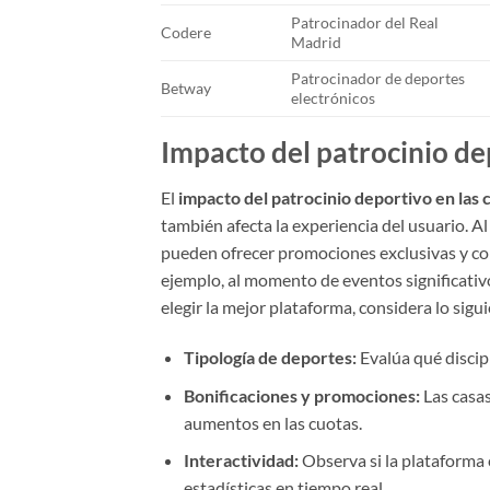
Patrocinador del Real
Codere
Madrid
Patrocinador de deportes
Betway
electrónicos
Impacto del patrocinio de
El
impacto del patrocinio deportivo en las 
también afecta la experiencia del usuario. 
pueden ofrecer promociones exclusivas y co
ejemplo, al momento de eventos significativ
elegir la mejor plataforma, considera lo sigu
Tipología de deportes:
Evalúa qué discipl
Bonificaciones y promociones:
Las casas
aumentos en las cuotas.
Interactividad:
Observa si la plataforma
estadísticas en tiempo real.