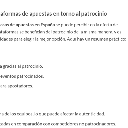
ataformas de apuestas en torno al patrocinio
casas de apuestas en España
se puede percibir en la oferta de
ataformas se benefician del patrocinio de la misma manera, y es
idades para elegir la mejor opción. Aquí hay un resumen práctico:
gracias al patrocinio.
eventos patrocinados.
para apostadores.
 de los equipos, lo que puede afectar la autenticidad.
tadas en comparación con competidores no patrocinadores.