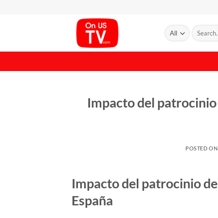
Skip
to
content
Search
for:
Impacto del patrocinio
POSTED O
Impacto del patrocinio de
España