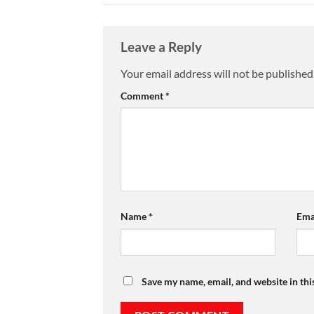
Leave a Reply
Your email address will not be published
Comment
*
Name
*
Ema
Save my name, email, and website in thi