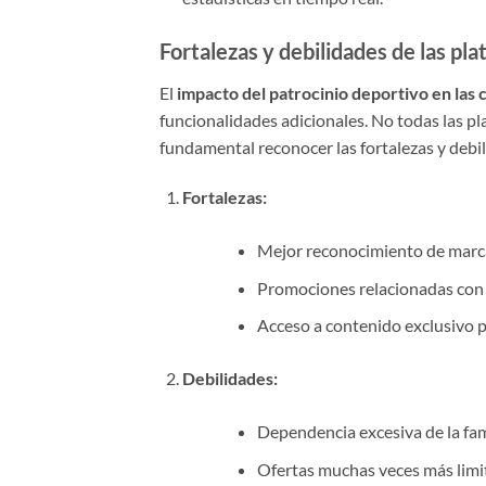
Fortalezas y debilidades de las pl
El
impacto del patrocinio deportivo en las 
funcionalidades adicionales. No todas las pl
fundamental reconocer las fortalezas y debil
Fortalezas:
Mejor reconocimiento de marca 
Promociones relacionadas con 
Acceso a contenido exclusivo 
Debilidades:
Dependencia excesiva de la fama
Ofertas muchas veces más limi