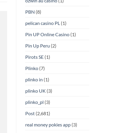
ozwin au casino
(1)
PBN
(8)
pelican casino PL
(1)
Pin UP Online Casino
(1)
Pin Up Peru
(2)
Pirots SE
(1)
Plinko
(7)
plinko in
(1)
plinko UK
(3)
plinko_pl
(3)
Post
(2,681)
real money pokies app
(3)