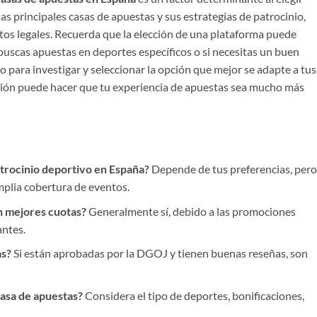
s principales casas de apuestas y sus estrategias de patrocinio,
ctos legales. Recuerda que la elección de una plataforma puede
buscas apuestas en deportes específicos o si necesitas un buen
io para investigar y seleccionar la opción que mejor se adapte a tus
ección puede hacer que tu experiencia de apuestas sea mucho más
atrocinio deportivo en España?
Depende de tus preferencias, pero
plia cobertura de eventos.
n mejores cuotas?
Generalmente sí, debido a las promociones
antes.
as?
Si están aprobadas por la DGOJ y tienen buenas reseñas, son
casa de apuestas?
Considera el tipo de deportes, bonificaciones,