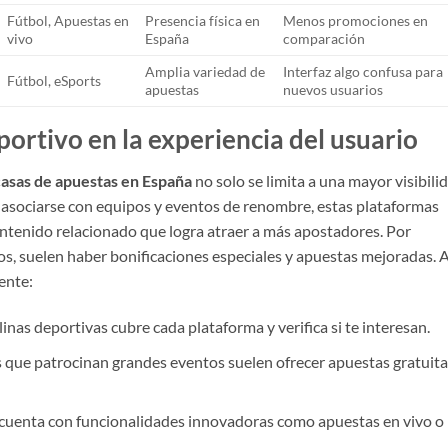
Fútbol, Apuestas en
Presencia física en
Menos promociones en
vivo
España
comparación
Amplia variedad de
Interfaz algo confusa para
Fútbol, eSports
apuestas
nuevos usuarios
portivo en la experiencia del usuario
casas de apuestas en España
no solo se limita a una mayor visibili
Al asociarse con equipos y eventos de renombre, estas plataformas
ntenido relacionado que logra atraer a más apostadores. Por
os, suelen haber bonificaciones especiales y apuestas mejoradas. A
iente:
inas deportivas cubre cada plataforma y verifica si te interesan.
 que patrocinan grandes eventos suelen ofrecer apuestas gratuita
 cuenta con funcionalidades innovadoras como apuestas en vivo o