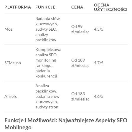
OCENA
PLATFORMA
FUNKCJE
CENA
UŻYTECZNOŚCI
Badania słów
kluczowych,
Od 99
Moz
audyty SEO,
4.5/5
zł/miesiąc
analizy
backlinków
Kompleksowa
analiza SEO,
monitoring
Od 189
SEMrush
4.7/5
rankingu,
zł/miesiąc
badania
konkurencji
Analiza
backlinków,
Od 183
Ahrefs
badania słów
4.6/5
zł/miesiąc
kluczowych,
audyty stron
Funkcje i Możliwości: Najważniejsze Aspekty SEO
Mobilnego