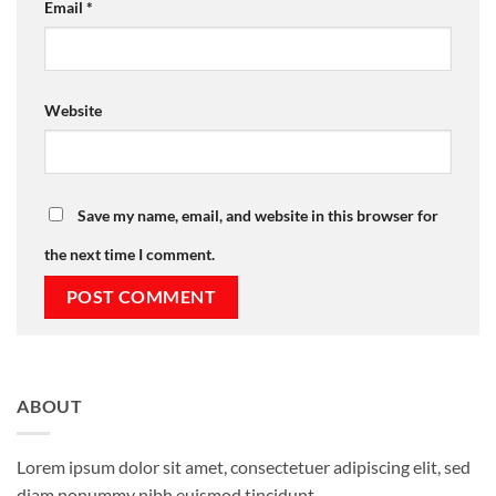
Email
*
Website
Save my name, email, and website in this browser for
the next time I comment.
ABOUT
Lorem ipsum dolor sit amet, consectetuer adipiscing elit, sed
diam nonummy nibh euismod tincidunt.