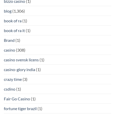
bizzo casino
(1)
blog
(1,306)
book of ra
(1)
book of ra it
(1)
Brand
(1)
casino
(308)
casino svensk licens
(1)
casino-glory india
(1)
crazy time
(3)
csdino
(1)
Fair Go Casino
(1)
fortune tiger brazil
(1)