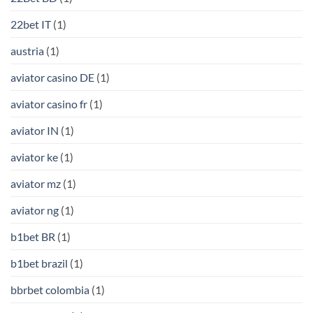
22bet IT
(1)
austria
(1)
aviator casino DE
(1)
aviator casino fr
(1)
aviator IN
(1)
aviator ke
(1)
aviator mz
(1)
aviator ng
(1)
b1bet BR
(1)
b1bet brazil
(1)
bbrbet colombia
(1)