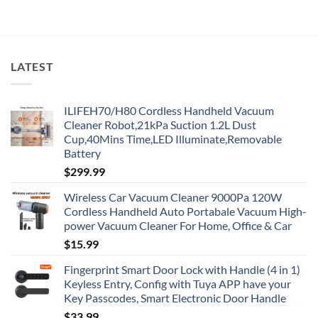
LATEST
ILIFEH70/H80 Cordless Handheld Vacuum
Cleaner Robot,21kPa Suction 1.2L Dust
Cup,40Mins Time,LED Illuminate,Removable
Battery
$
299.99
Wireless Car Vacuum Cleaner 9000Pa 120W
Cordless Handheld Auto Portabale Vacuum High-
power Vacuum Cleaner For Home, Office & Car
$
15.99
Fingerprint Smart Door Lock with Handle (4 in 1)
Keyless Entry, Config with Tuya APP have your
Key Passcodes, Smart Electronic Door Handle
$
33.99