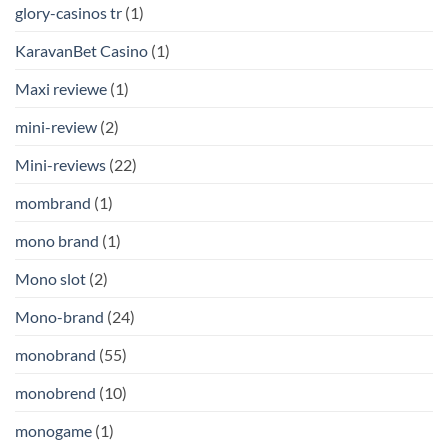
glory-casinos tr
(1)
KaravanBet Casino
(1)
Maxi reviewe
(1)
mini-review
(2)
Mini-reviews
(22)
mombrand
(1)
mono brand
(1)
Mono slot
(2)
Mono-brand
(24)
monobrand
(55)
monobrend
(10)
monogame
(1)