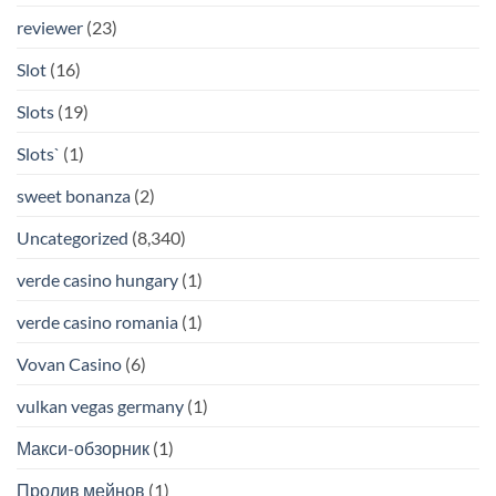
reviewer
(23)
Slot
(16)
Slots
(19)
Slots`
(1)
sweet bonanza
(2)
Uncategorized
(8,340)
verde casino hungary
(1)
verde casino romania
(1)
Vovan Casino
(6)
vulkan vegas germany
(1)
Макси-обзорник
(1)
Пролив мейнов
(1)