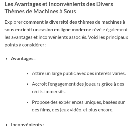
Les Avantages et Inconvénients des Divers
Thèmes de Machines à Sous
Explorer
comment la diversité des thèmes de machines à
sous enrichit un casino en ligne moderne
révèle également
les avantages et inconvénients associés. Voici les principaux
points à considérer :
Avantages :
Attire un large public avec des intérêts variés.
Accroît l’engagement des joueurs grâce à des
récits immersifs.
Propose des expériences uniques, basées sur
des films, des jeux vidéo, et plus encore.
Inconvénients :