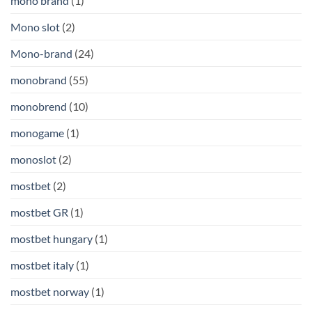
mono brand
(1)
Mono slot
(2)
Mono-brand
(24)
monobrand
(55)
monobrend
(10)
monogame
(1)
monoslot
(2)
mostbet
(2)
mostbet GR
(1)
mostbet hungary
(1)
mostbet italy
(1)
mostbet norway
(1)