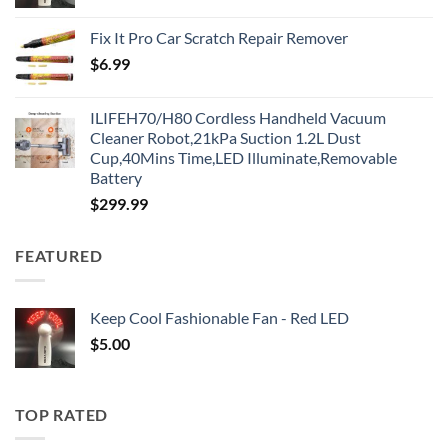
Fix It Pro Car Scratch Repair Remover
$
6.99
ILIFEH70/H80 Cordless Handheld Vacuum
Cleaner Robot,21kPa Suction 1.2L Dust
Cup,40Mins Time,LED Illuminate,Removable
Battery
$
299.99
FEATURED
Keep Cool Fashionable Fan - Red LED
$
5.00
TOP RATED