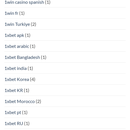
1win casino spanish
(1)
1win fr
(1)
1win Turkiye
(2)
1xbet apk
(1)
1xbet arabic
(1)
1xbet Bangladesh
(1)
1xbet india
(1)
1xbet Korea
(4)
1xbet KR
(1)
1xbet Morocco
(2)
1xbet pt
(1)
1xbet RU
(1)