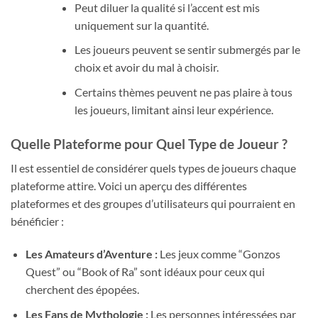
Peut diluer la qualité si l’accent est mis
uniquement sur la quantité.
Les joueurs peuvent se sentir submergés par le
choix et avoir du mal à choisir.
Certains thèmes peuvent ne pas plaire à tous
les joueurs, limitant ainsi leur expérience.
Quelle Plateforme pour Quel Type de Joueur ?
Il est essentiel de considérer quels types de joueurs chaque
plateforme attire. Voici un aperçu des différentes
plateformes et des groupes d’utilisateurs qui pourraient en
bénéficier :
Les Amateurs d’Aventure :
Les jeux comme “Gonzos
Quest” ou “Book of Ra” sont idéaux pour ceux qui
cherchent des épopées.
Les Fans de Mythologie :
Les personnes intéressées par