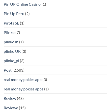
Pin UP Online Casino
(1)
Pin Up Peru
(2)
Pirots SE
(1)
Plinko
(7)
plinko in
(1)
plinko UK
(3)
plinko_pl
(3)
Post
(2,683)
real money pokies app
(3)
real money pokies apps
(1)
Review
(43)
Reviewe
(15)