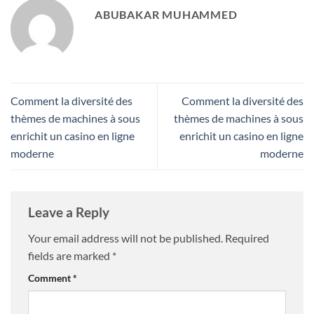
ABUBAKAR MUHAMMED
Comment la diversité des
Comment la diversité des
thèmes de machines à sous
thèmes de machines à sous
enrichit un casino en ligne
enrichit un casino en ligne
moderne
moderne
Leave a Reply
Your email address will not be published.
Required
fields are marked
*
Comment
*