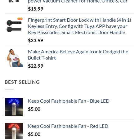
power Vacuum Cleaner For Home, Office & Car
$
15.99
Fingerprint Smart Door Lock with Handle (4 in 1)
Keyless Entry, Config with Tuya APP have your
Key Passcodes, Smart Electronic Door Handle
$
33.99
Make America Believe Again Iconic Dodged the
Bullet T-shirt
$
22.99
BEST SELLING
Keep Cool Fashionable Fan - Blue LED
$
5.00
Keep Cool Fashionable Fan - Red LED
$
5.00