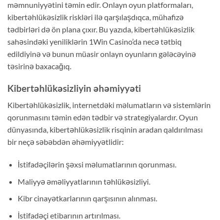
məmnuniyyətini təmin edir. Onlayn oyun platformaları,
kibertəhlükəsizlik riskləri ilə qarşılaşdıqca, mühafizə
tədbirləri də ön plana çıxır. Bu yazıda, kibertəhlükəsizlik
sahəsindəki yeniliklərin 1Win Casino’da necə tətbiq
edildiyinə və bunun müasir onlayn oyunların gələcəyinə
təsirinə baxacağıq.
Kibertəhlükəsizliyin əhəmiyyəti
Kibertəhlükəsizlik, internetdəki məlumatların və sistemlərin
qorunmasını təmin edən tədbir və strategiyalardır. Oyun
dünyasında, kibertəhlükəsizlik risqinin aradan qaldırılması
bir neçə səbəbdən əhəmiyyətlidir:
İstifadəçilərin şəxsi məlumatlarının qorunması.
Maliyyə əməliyyatlarının təhlükəsizliyi.
Kibr cinayətkarlarının qarşısının alınması.
İstifadəçi etibarının artırılması.