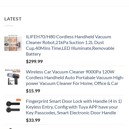
LATEST
ILIFEH70/H80 Cordless Handheld Vacuum
Cleaner Robot,21kPa Suction 1.2L Dust
Cup,40Mins Time,LED Illuminate,Removable
Battery
$
299.99
Wireless Car Vacuum Cleaner 9000Pa 120W
Cordless Handheld Auto Portabale Vacuum High-
power Vacuum Cleaner For Home, Office & Car
$
15.99
Fingerprint Smart Door Lock with Handle (4 in 1)
Keyless Entry, Config with Tuya APP have your
Key Passcodes, Smart Electronic Door Handle
$
33.99