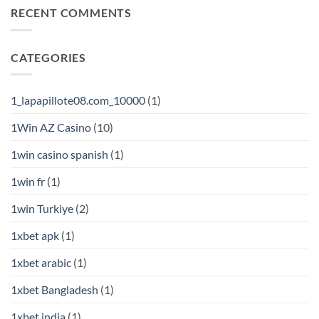
RECENT COMMENTS
CATEGORIES
1_lapapillote08.com_10000
(1)
1Win AZ Casino
(10)
1win casino spanish
(1)
1win fr
(1)
1win Turkiye
(2)
1xbet apk
(1)
1xbet arabic
(1)
1xbet Bangladesh
(1)
1xbet india
(1)