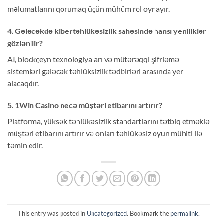
məlumatlarını qorumaq üçün mühüm rol oynayır.
4. Gələcəkdə kibertəhlükəsizlik sahəsində hansı yeniliklər
gözlənilir?
AI, blockçeyn texnologiyaları və mütərəqqi şifrləmə
sistemləri gələcək təhlüksizlik tədbirləri arasında yer
alacaqdır.
5. 1Win Casino necə müştəri etibarını artırır?
Platforma, yüksək təhlükəsizlik standartlarını tətbiq etməklə
müştəri etibarını artırır və onları təhlükəsiz oyun mühiti ilə
təmin edir.
This entry was posted in
Uncategorized
. Bookmark the
permalink
.