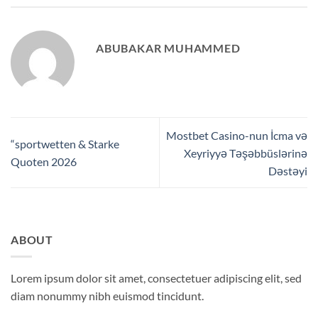
ABUBAKAR MUHAMMED
Mostbet Casino-nun İcma və
“sportwetten & Starke
Xeyriyyə Təşəbbüslərinə
Quoten 2026
Dəstəyi
ABOUT
Lorem ipsum dolor sit amet, consectetuer adipiscing elit, sed
diam nonummy nibh euismod tincidunt.