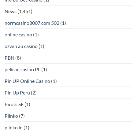
News
(1,451)
normcasino8007.com 502
(1)
online casino
(1)
ozwin au casino
(1)
PBN
(8)
pelican casino PL
(1)
Pin UP Online Casino
(1)
Pin Up Peru
(2)
Pirots SE
(1)
Plinko
(7)
plinko in
(1)