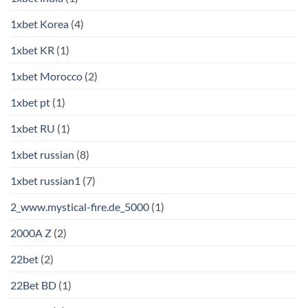
1xbet Korea
(4)
1xbet KR
(1)
1xbet Morocco
(2)
1xbet pt
(1)
1xbet RU
(1)
1xbet russian
(8)
1xbet russian1
(7)
2_www.mystical-fire.de_5000
(1)
2000A Z
(2)
22bet
(2)
22Bet BD
(1)