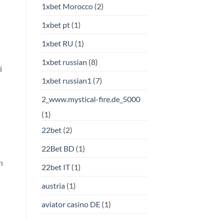
1xbet Morocco
(2)
1xbet pt
(1)
1xbet RU
(1)
1xbet russian
(8)
i
1xbet russian1
(7)
2_www.mystical-fire.de_5000
(1)
22bet
(2)
22Bet BD
(1)
ı
22bet IT
(1)
austria
(1)
aviator casino DE
(1)