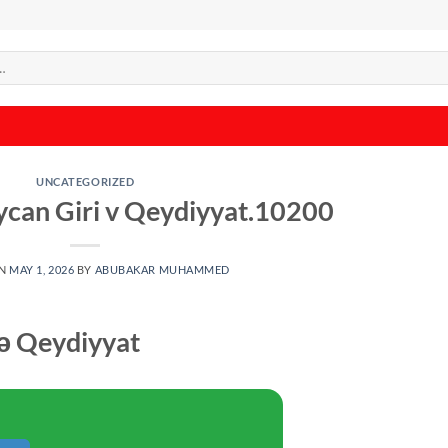
UNCATEGORIZED
can Giri v Qeydiyyat.10200
ON
MAY 1, 2026
BY
ABUBAKAR MUHAMMED
ə Qeydiyyat