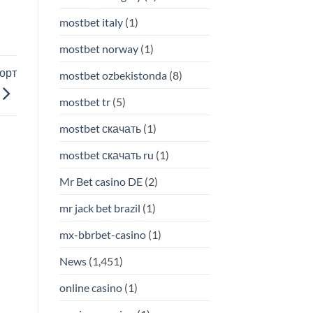
mostbet italy
(1)
mostbet norway
(1)
орт
mostbet ozbekistonda
(8)
mostbet tr
(5)
mostbet скачать
(1)
mostbet скачать ru
(1)
Mr Bet casino DE
(2)
mr jack bet brazil
(1)
mx-bbrbet-casino
(1)
News
(1,451)
online casino
(1)