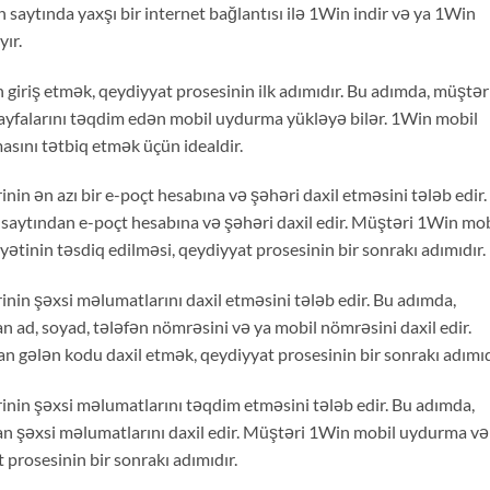
aytında yaxşı bir internet bağlantısı ilə 1Win indir və ya 1Win
ır.
giriş etmək, qeydiyyat prosesinin ilk adımıdır. Bu adımda, müştər
ayfalarını təqdim edən mobil uydurma yükləyə bilər. 1Win mobil
sını tətbiq etmək üçün idealdir.
in ən azı bir e-poçt hesabına və şəhəri daxil etməsini tələb edir.
aytından e-poçt hesabına və şəhəri daxil edir. Müştəri 1Win mob
tinin təsdiq edilməsi, qeydiyyat prosesinin bir sonrakı adımıdır.
in şəxsi məlumatlarını daxil etməsini tələb edir. Bu adımda,
ad, soyad, tələfən nömrəsini və ya mobil nömrəsini daxil edir.
 gələn kodu daxil etmək, qeydiyyat prosesinin bir sonrakı adımıd
nin şəxsi məlumatlarını təqdim etməsini tələb edir. Bu adımda,
n şəxsi məlumatlarını daxil edir. Müştəri 1Win mobil uydurma və
prosesinin bir sonrakı adımıdır.