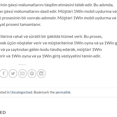
nin şəxsi məlumatlarını təqdim etməsini tələb edir. Bu adımda,
n şəxsi məlumatlarını daxil edir. Müştəri 1Win mobil uydurma və
t prosesinin bir sonrakı adımıdır. Müştəri 1Win mobil uydurma və
yat prosesi tamamlanır.
rinə rahat və sürətli bir şəkildə hizmet verir. Bu proses,
mək üçün nöqtələr verir və müştərilərinə 1Win oyna və ya 1Win g
 və ya saytından gələn kodu təsdiq edərək, müştəri 1Win
rir və 1Win oyna və ya 1Win giriş vəziyyətini təmin edir.
sted in
Uncategorized
. Bookmark the
permalink
.
ED