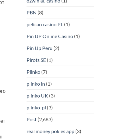
ozwin au casino
(1)
ют
PBN
(8)
pelican casino PL
(1)
Pin UP Online Casino
(1)
Pin Up Peru
(2)
Pirots SE
(1)
Plinko
(7)
plinko in
(1)
ого
plinko UK
(3)
plinko_pl
(3)
Post
(2,683)
ет
real money pokies app
(3)
н