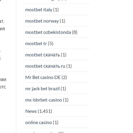
mostbet italy
(1)
mostbet norway
(1)
т.
тия
mostbet ozbekistonda
(8)
mostbet tr
(5)
В
mostbet скачать
(1)
й
mostbet скачать ru
(1)
Mr Bet casino DE
(2)
ыми
отс
mr jack bet brazil
(1)
mx-bbrbet-casino
(1)
News
(1,451)
online casino
(1)