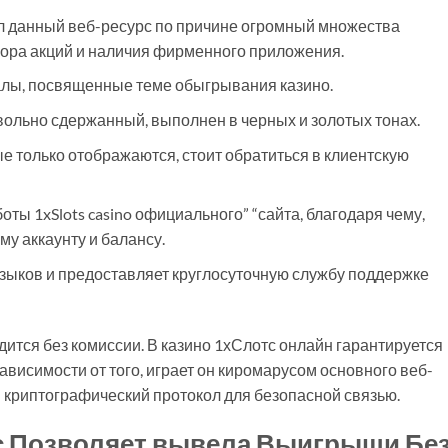
ал данный веб-ресурс по причине огромный множества
ора акций и наличия фирменного приложения.
алы, посвященные теме обыгрывания казино.
вольно сдержанный, выполнен в черных и золотых тонах.
е только отображаются, стоит обратиться в клиентскую
ты 1xSlots casino официального” “сайта, благодаря чему,
му аккаунту и балансу.
зыков и предоставляет круглосуточную службу поддержке
одится без комиссии. В казино 1хСлотс онлайн гарантируется
ависимости от того, играет он киромарусом основного веб-
— криптографический протокол для безопасной связью.
тс Позволяет вывела Выигрыши Бе