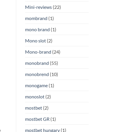
Mini-reviews
(22)
mombrand
(1)
mono brand
(1)
Mono slot
(2)
Mono-brand
(24)
monobrand
(55)
monobrend
(10)
monogame
(1)
monoslot
(2)
mostbet
(2)
mostbet GR
(1)
з
mostbet hungary
(1)