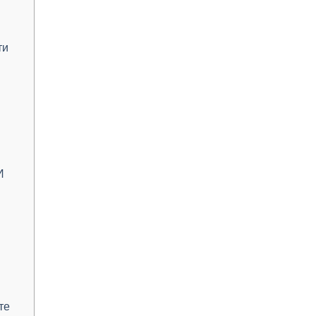
ти
И
те