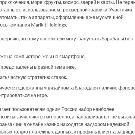
приключения, море, фрукты, космос, зверей и карты. Не теря
ботанные с использованием трехмерной графики. Участники
автоматы, так а аппараты, оформленные же мультяшной
сь компания Marikit Holdings.
версию, поэтому посетители могут запускать барабаны без
же на компьютере, же и на смартфоне.
представлены в разной тематике.
ть частную стратегию ставок.
личается сдержанным дизайном, а благодаря наличие фонов
нтрироваться на игре.
лагает пользователям одним России набор наиболее
позиты зачисляются мгновенно, а напрашивается не вызыва
ранзакции в онлайн казино находятся надзором надежной
ьных только платежных данных, и профиль клиента защище