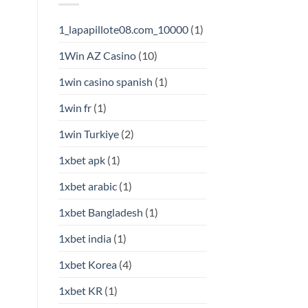
1_lapapillote08.com_10000
(1)
1Win AZ Casino
(10)
1win casino spanish
(1)
1win fr
(1)
1win Turkiye
(2)
1xbet apk
(1)
1xbet arabic
(1)
1xbet Bangladesh
(1)
1xbet india
(1)
1xbet Korea
(4)
1xbet KR
(1)