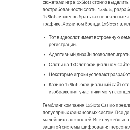
сюжетами игр в 1xSlots стоило выделить 
востребованности слоты 1xSlots, разра
1xSlots может выбрать как нереальные 
графике. Хозяином бренда 1xSlots являло
Тот видеослот имеет встроенную демо
регистрации.
Адаптивный дизайн позволяет играть 
Слоты на 1хСлот официальном сайте 
Некоторые игроки успевают разработа
Казино 1xSlots официальный сайт от
изображения, участники могут сконце
Гемблинг компания 1xSlots Casino пред
популярных финансовых систем. Все де
малейших сложностей. Все служебные т
защитой системы шифрования персонал