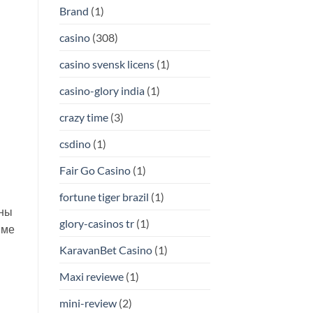
Brand
(1)
casino
(308)
casino svensk licens
(1)
casino-glory india
(1)
crazy time
(3)
csdino
(1)
Fair Go Casino
(1)
fortune tiger brazil
(1)
ины
glory-casinos tr
(1)
име
KaravanBet Casino
(1)
Maxi reviewe
(1)
mini-review
(2)