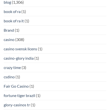
blog
(1,306)
book of ra
(1)
book of ra it
(1)
Brand
(1)
casino
(308)
casino svensk licens
(1)
casino-glory india
(1)
crazy time
(3)
csdino
(1)
Fair Go Casino
(1)
fortune tiger brazil
(1)
glory-casinos tr
(1)