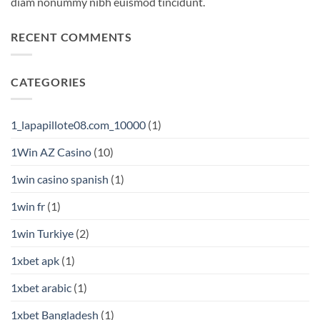
diam nonummy nibh euismod tincidunt.
RECENT COMMENTS
CATEGORIES
1_lapapillote08.com_10000
(1)
1Win AZ Casino
(10)
1win casino spanish
(1)
1win fr
(1)
1win Turkiye
(2)
1xbet apk
(1)
1xbet arabic
(1)
1xbet Bangladesh
(1)