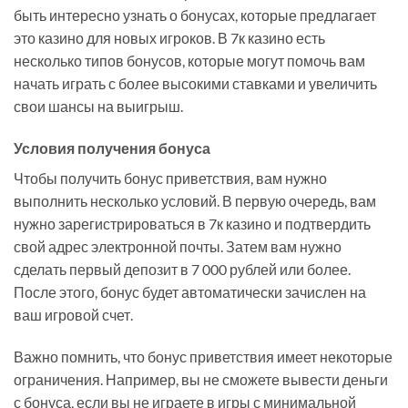
быть интересно узнать о бонусах, которые предлагает
это казино для новых игроков. В 7к казино есть
несколько типов бонусов, которые могут помочь вам
начать играть с более высокими ставками и увеличить
свои шансы на выигрыш.
Условия получения бонуса
Чтобы получить бонус приветствия, вам нужно
выполнить несколько условий. В первую очередь, вам
нужно зарегистрироваться в 7к казино и подтвердить
свой адрес электронной почты. Затем вам нужно
сделать первый депозит в 7 000 рублей или более.
После этого, бонус будет автоматически зачислен на
ваш игровой счет.
Важно помнить, что бонус приветствия имеет некоторые
ограничения. Например, вы не сможете вывести деньги
с бонуса, если вы не играете в игры с минимальной