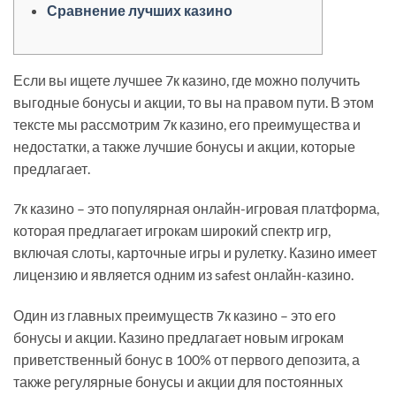
Сравнение лучших казино
Если вы ищете лучшее 7к казино, где можно получить
выгодные бонусы и акции, то вы на правом пути. В этом
тексте мы рассмотрим 7к казино, его преимущества и
недостатки, а также лучшие бонусы и акции, которые
предлагает.
7к казино – это популярная онлайн-игровая платформа,
которая предлагает игрокам широкий спектр игр,
включая слоты, карточные игры и рулетку. Казино имеет
лицензию и является одним из safest онлайн-казино.
Один из главных преимуществ 7к казино – это его
бонусы и акции. Казино предлагает новым игрокам
приветственный бонус в 100% от первого депозита, а
также регулярные бонусы и акции для постоянных