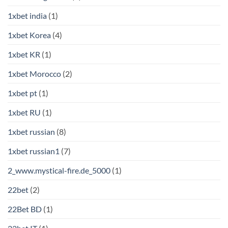
1xbet india
(1)
1xbet Korea
(4)
1xbet KR
(1)
1xbet Morocco
(2)
1xbet pt
(1)
1xbet RU
(1)
1xbet russian
(8)
1xbet russian1
(7)
2_www.mystical-fire.de_5000
(1)
22bet
(2)
22Bet BD
(1)