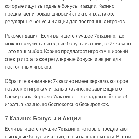
которые ищут выгодные бонусы и акции. Казино
предлагает игрокам широкий спектр игр, а также
регулярные бонусы и акции для постоянных игроков.
Рекомендация: Если вы ищете лучшее 7к казино, где
можно получить выгодные бонусы и акции, то 7к казино
– это ваш выбор. Казино предлагает игрокам широкий
спектр игр, а также регулярные бонусы и акции для
постоянных игроков.
Обратите внимание: 7к казино имеет зеркало, которое
позволяет игрокам играть в казино, не зависящим от
блокировок. Зеркало 7к казино – это надежный способ
играть в казино, не беспокоясь о блокировках.
7 Казино: Бонусы и Акции
Если вы ищете лучшие 7к казино, которые предлагают
выгодные бонусы и акции, то вы на правом пути. В этом