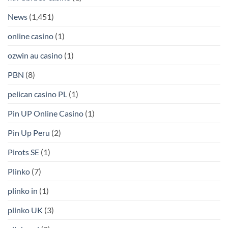
News
(1,451)
online casino
(1)
ozwin au casino
(1)
PBN
(8)
pelican casino PL
(1)
Pin UP Online Casino
(1)
Pin Up Peru
(2)
Pirots SE
(1)
Plinko
(7)
plinko in
(1)
plinko UK
(3)