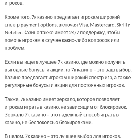
игроков.
Кроме того, 7к казино предлагает игрокам широкий
спектр payment options, включая Visa, Mastercard, Skrill и
Neteller. Казино также имеет 24/7 поддержку, чтобы
помочь игрокам в случае каких-либо вопросов или
проблем.
Если вы ищете лучшее 7к казино, где можно получить
выгодные бонусы и акции, то 7к казино – это ваш выбор.
Казино предлагает игрокам широкий спектр игр, а также
регулярные бонусы и акции для постоянных игроков.
Также, 7к казино имеет зеркало, которое позволяет
игрокам играть в казино, не зависящим от блокировок.
Зеркало 7к казино – это надежный способ играть в
казино, не беспокоясь о блокировками.
В целом, 7к казино – это лучшее выбор для игроков,