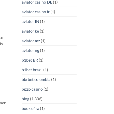
aviator casino DE
(1)
aviator casino fr
(1)
aviator IN
(1)
aviator ke
(1)
ce
aviator mz
(1)
is
aviator ng
(1)
b1bet BR
(1)
b1bet brazil
(1)
bbrbet colombia
(1)
bizzo casino
(1)
blog
(1,306)
iner
book of ra
(1)