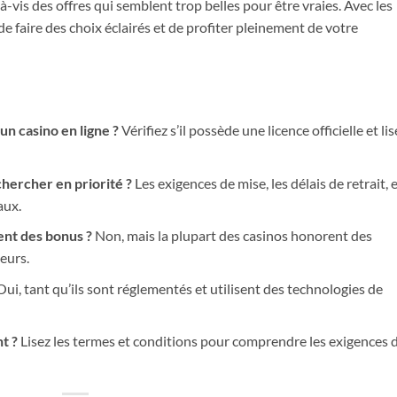
-vis des offres qui semblent trop belles pour être vraies. Avec les
 faire des choix éclairés et de profiter pleinement de votre
un casino en ligne ?
Vérifiez s’il possède une licence officielle et lis
chercher en priorité ?
Les exigences de mise, les délais de retrait, 
aux.
rent des bonus ?
Non, mais la plupart des casinos honorent des
eurs.
ui, tant qu’ils sont réglementés et utilisent des technologies de
t ?
Lisez les termes et conditions pour comprendre les exigences 