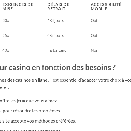
EXIGENCES DE
DÉLAIS DE
ACCESSIBILITÉ
MISE
RETRAIT
MOBILE
30x
1-3 jours
Oui
25x
4-5 jours
Oui
40x
Instantané
Non
ur casino en fonction des besoins ?
rmes des casinos en ligne
, il est essentiel d’adapter votre choix à vo
érer:
te offre les jeux que vous aimez.
al pour résoudre les problèmes.
e site accepte vos méthodes préférées.
 casino pour garantir sa fiabilité.