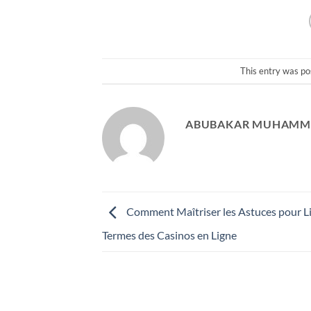
This entry was po
ABUBAKAR MUHAMM
Comment Maîtriser les Astuces pour Li
Termes des Casinos en Ligne