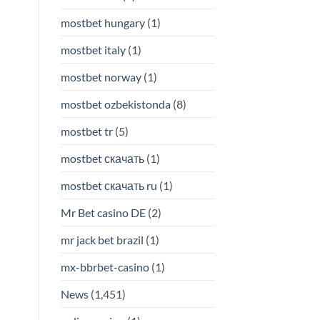
mostbet hungary
(1)
mostbet italy
(1)
mostbet norway
(1)
mostbet ozbekistonda
(8)
mostbet tr
(5)
mostbet скачать
(1)
mostbet скачать ru
(1)
Mr Bet casino DE
(2)
mr jack bet brazil
(1)
mx-bbrbet-casino
(1)
News
(1,451)