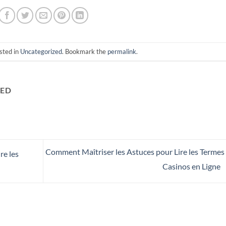
sted in
Uncategorized
. Bookmark the
permalink
.
ED
Comment Maîtriser les Astuces pour Lire les Termes
re les
Casinos en Ligne