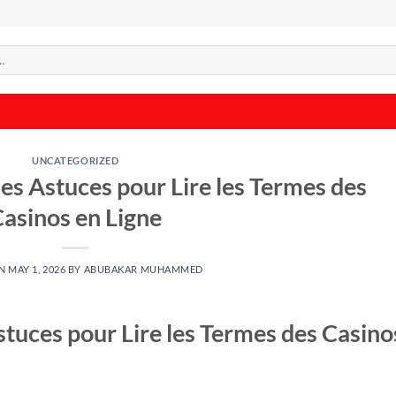
UNCATEGORIZED
s Astuces pour Lire les Termes des
asinos en Ligne
ON
MAY 1, 2026
BY
ABUBAKAR MUHAMMED
tuces pour Lire les Termes des Casino