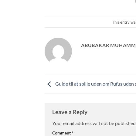
This entry wa
ABUBAKAR MUHAMM
Guide til at spille uden om Rufus uden 
Leave a Reply
Your email address will not be published
Comment
*