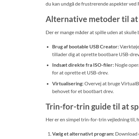
du kan undgå de frustrerende aspekter ved Ru
Alternative metoder til at
Der er mange måder at spille uden at skulle 
Brug af bootable USB Creator:
Værktøjer
tillader dig at oprette bootbare USB-dre
Indsæt direkte fra ISO-filer:
Nogle opera
for at oprette et USB-drev.
Virtualisering:
Overvej at bruge VirtualBox
behovet for et bootbart drev.
Trin-for-trin guide til at s
Her er en simpel trin-for-trin vejledning til
Vælg et alternativt program:
Download o