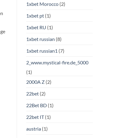
1xbet Morocco
(2)
en
1xbet pt
(1)
1xbet RU
(1)
lge
1xbet russian
(8)
1xbet russian1
(7)
2_www.mystical-fire.de_5000
(1)
2000A Z
(2)
22bet
(2)
22Bet BD
(1)
22bet IT
(1)
austria
(1)