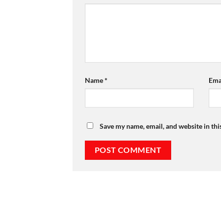
Name
*
Ema
Save my name, email, and website in thi