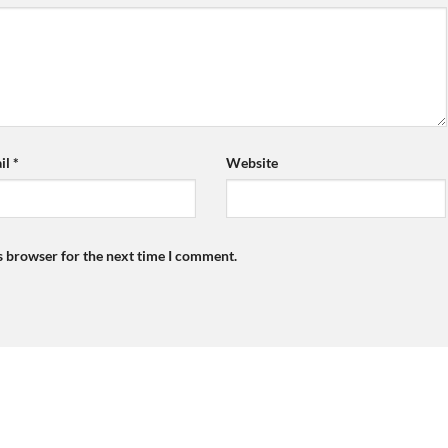
il
*
Website
s browser for the next time I comment.