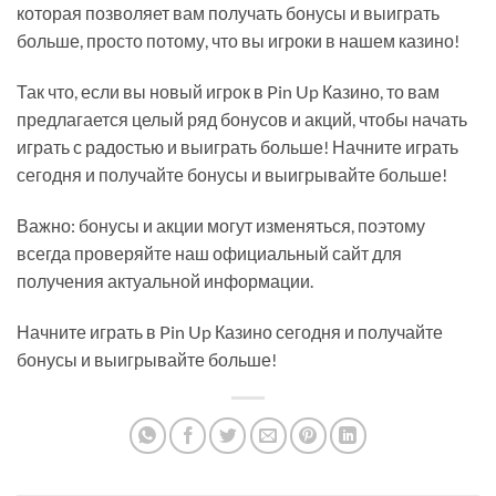
которая позволяет вам получать бонусы и выиграть
больше, просто потому, что вы игроки в нашем казино!
Так что, если вы новый игрок в Pin Up Казино, то вам
предлагается целый ряд бонусов и акций, чтобы начать
играть с радостью и выиграть больше! Начните играть
сегодня и получайте бонусы и выигрывайте больше!
Важно: бонусы и акции могут изменяться, поэтому
всегда проверяйте наш официальный сайт для
получения актуальной информации.
Начните играть в Pin Up Казино сегодня и получайте
бонусы и выигрывайте больше!