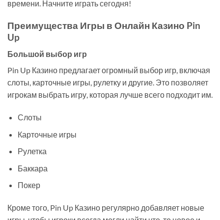
времени. Начните играть сегодня!
Преимущества Игры в Онлайн Казино Pin
Up
Большой выбор игр
Pin Up Казино предлагает огромный выбор игр, включая
слоты, карточные игры, рулетку и другие. Это позволяет
игрокам выбрать игру, которая лучше всего подходит им.
Слоты
Карточные игры
Рулетка
Баккара
Покер
Кроме того, Pin Up Казино регулярно добавляет новые
игры, чтобы игроки всегда могли найти что-то новое и