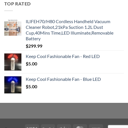
TOP RATED
ILIFEH70/H80 Cordless Handheld Vacuum
Cleaner Robot,21kPa Suction 1.2L Dust
Cup,40Mins Time,LED Illuminate,Removable
Battery
$
299.99
Keep Cool Fashionable Fan - Red LED
$
5.00
Keep Cool Fashionable Fan - Blue LED
$
5.00