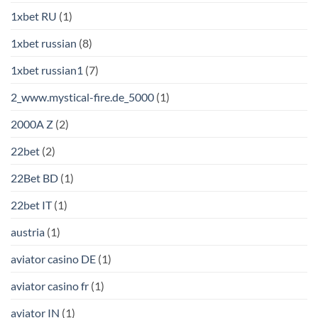
1xbet RU
(1)
1xbet russian
(8)
1xbet russian1
(7)
2_www.mystical-fire.de_5000
(1)
2000A Z
(2)
22bet
(2)
22Bet BD
(1)
22bet IT
(1)
austria
(1)
aviator casino DE
(1)
aviator casino fr
(1)
aviator IN
(1)