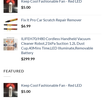
Keep Cool Fashionable Fan - Red LED
$
5.00
Fix It Pro Car Scratch Repair Remover
$
6.99
ILIFEH70/H80 Cordless Handheld Vacuum
Cleaner Robot,21kPa Suction 1.2L Dust
Cup,40Mins Time,LED Illuminate,Removable
Battery
$
299.99
FEATURED
Keep Cool Fashionable Fan - Red LED
$
5.00