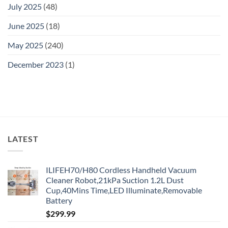
July 2025
(48)
June 2025
(18)
May 2025
(240)
December 2023
(1)
LATEST
ILIFEH70/H80 Cordless Handheld Vacuum
Cleaner Robot,21kPa Suction 1.2L Dust
Cup,40Mins Time,LED Illuminate,Removable
Battery
$
299.99