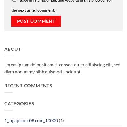
Save my name, email, and website in this browser for
the next time I comment.
ABOUT
Lorem ipsum dolor sit amet, consectetuer adipiscing elit, sed
diam nonummy nibh euismod tincidunt.
RECENT COMMENTS
CATEGORIES
1_lapapillote08.com_10000
(1)