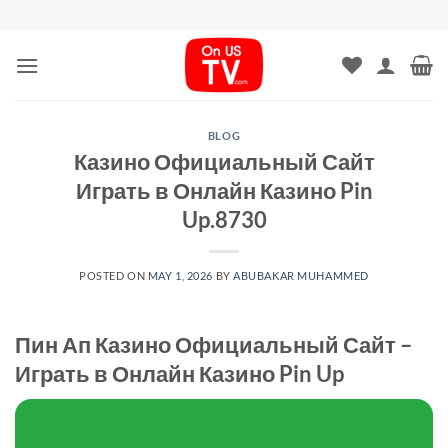
Skip
to
content
BLOG
Казино Официальный Сайт
Играть в Онлайн Казино Pin
Up.8730
POSTED ON
MAY 1, 2026
BY
ABUBAKAR MUHAMMED
Пин Ап Казино Официальный Сайт –
Играть в Онлайн Казино Pin Up