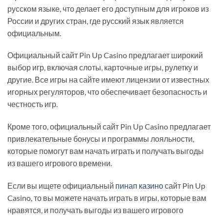
русском языке, что делает его доступным для игроков из
России и других стран, где русский язык является
официальным.
Официальный сайт Pin Up Casino предлагает широкий
выбор игр, включая слоты, карточные игры, рулетку и
другие. Все игры на сайте имеют лицензии от известных
игорных регуляторов, что обеспечивает безопасность и
честность игр.
Кроме того, официальный сайт Pin Up Casino предлагает
привлекательные бонусы и программы лояльности,
которые помогут вам начать играть и получать выгоды
из вашего игрового времени.
Если вы ищете официальный
пинап казино
сайт Pin Up
Casino, то вы можете начать играть в игры, которые вам
нравятся, и получать выгоды из вашего игрового