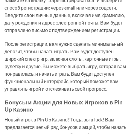
нажмите на кнопку “Зарегистрироваться” и выберите
способ регистрации: через email или через соцсети.
Введите свои личные данные, включая имя, фамилию,
дату рождения и адрес электронной почты. Вам будет
отправлено письмо с подтверждением регистрации.
После регистрации, вам нужно сделать минимальный
депозит, чтобы начать играть. Вам будет доступен
широкий спектр игр, включая слоты, карточные игры,
рулетку и другие. Вы можете выбрать игру, которая вам
понравилась, и начать играть. Вам будет доступен
функциональный интерфейс, который поможет вам
управлять игрой и отслеживать свой прогресс.
Бонусы и Акции для Новых Игроков в Pin
Up Казино
Новый игрок в Pin Up Казино? Тогда вы в luck! Вам
предлагается целый ряд бонусов и акций, чтобы начать