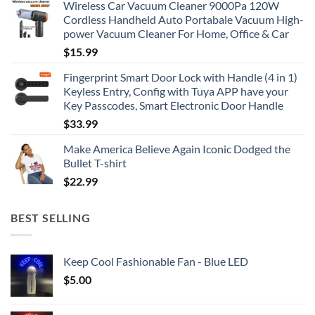
Wireless Car Vacuum Cleaner 9000Pa 120W
Cordless Handheld Auto Portabale Vacuum High-
power Vacuum Cleaner For Home, Office & Car
$
15.99
Fingerprint Smart Door Lock with Handle (4 in 1)
Keyless Entry, Config with Tuya APP have your
Key Passcodes, Smart Electronic Door Handle
$
33.99
Make America Believe Again Iconic Dodged the
Bullet T-shirt
$
22.99
BEST SELLING
Keep Cool Fashionable Fan - Blue LED
$
5.00