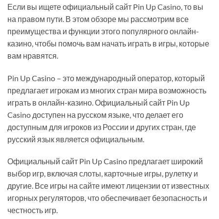
Если вы ищете официальный сайт Pin Up Casino, то вы
на правом пути. В этом обзоре мы рассмотрим все
преимущества и функции этого популярного онлайн-
казино, чтобы помочь вам начать играть в игры, которые
вам нравятся.
Pin Up Casino – это международный оператор, который
предлагает игрокам из многих стран мира возможность
играть в онлайн-казино. Официальный сайт Pin Up
Casino доступен на русском языке, что делает его
доступным для игроков из России и других стран, где
русский язык является официальным.
Официальный сайт Pin Up Casino предлагает широкий
выбор игр, включая слоты, карточные игры, рулетку и
другие. Все игры на сайте имеют лицензии от известных
игорных регуляторов, что обеспечивает безопасность и
честность игр.