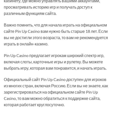
кабинету, где можно управлять вашими аккаунтами,
просматривать историю игр и получать доступ к
различным функциям сайта.
Важно помнить, что для начала играть на официальном
сайте Pin Up Casino вам нужно быть старше 18 лет. Если
вы не достигли этого возраста, то вам не рекомендуется
играть в онлайн-казино.
Pin Up Casino предлагает игрокам широкий спектр игр,
включая слоты, карточные игры и рулетку. Вы можете
выбрать игру, которая вам понравится, и начать играть.
Официальный сайт Pin Up Casino доступен для игроков
из многих стран, включая Россию. Если вы не знаете, как
зарегистрироваться на официальном сайте Pin Up
Casino, то вам можно обратиться к поддержке сайта,
которая работает круглосуточно.