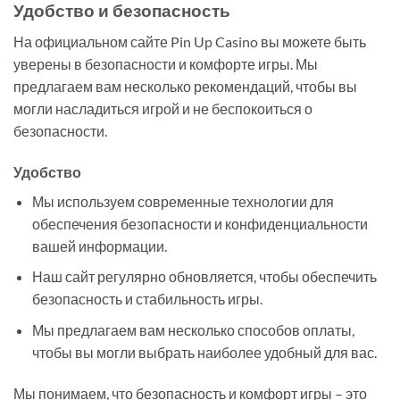
Удобство и безопасность
На официальном сайте Pin Up Casino вы можете быть
уверены в безопасности и комфорте игры. Мы
предлагаем вам несколько рекомендаций, чтобы вы
могли насладиться игрой и не беспокоиться о
безопасности.
Удобство
Мы используем современные технологии для
обеспечения безопасности и конфиденциальности
вашей информации.
Наш сайт регулярно обновляется, чтобы обеспечить
безопасность и стабильность игры.
Мы предлагаем вам несколько способов оплаты,
чтобы вы могли выбрать наиболее удобный для вас.
Мы понимаем, что безопасность и комфорт игры – это