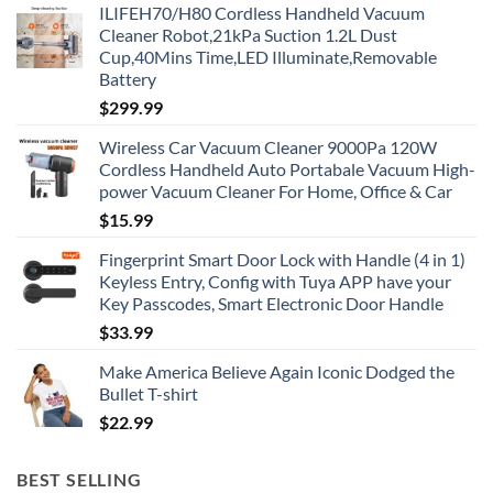
ILIFEH70/H80 Cordless Handheld Vacuum
Cleaner Robot,21kPa Suction 1.2L Dust
Cup,40Mins Time,LED Illuminate,Removable
Battery
$
299.99
Wireless Car Vacuum Cleaner 9000Pa 120W
Cordless Handheld Auto Portabale Vacuum High-
power Vacuum Cleaner For Home, Office & Car
$
15.99
Fingerprint Smart Door Lock with Handle (4 in 1)
Keyless Entry, Config with Tuya APP have your
Key Passcodes, Smart Electronic Door Handle
$
33.99
Make America Believe Again Iconic Dodged the
Bullet T-shirt
$
22.99
BEST SELLING