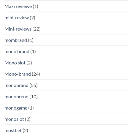
Maxi reviewe
(1)
mini-review
(2)
Mini-reviews
(22)
mombrand
(1)
mono brand
(1)
Mono slot
(2)
Mono-brand
(24)
monobrand
(55)
monobrend
(10)
monogame
(1)
monoslot
(2)
mostbet
(2)