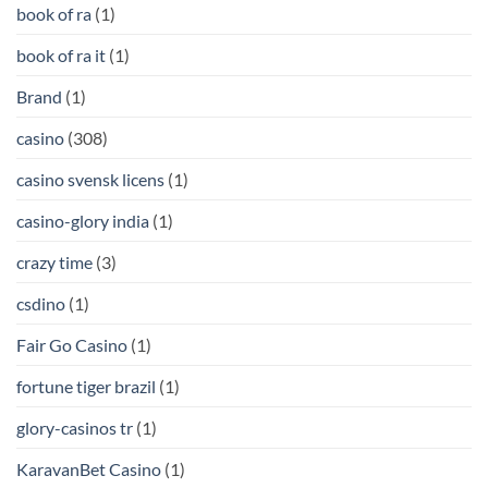
book of ra
(1)
book of ra it
(1)
Brand
(1)
casino
(308)
casino svensk licens
(1)
casino-glory india
(1)
crazy time
(3)
csdino
(1)
Fair Go Casino
(1)
fortune tiger brazil
(1)
glory-casinos tr
(1)
KaravanBet Casino
(1)