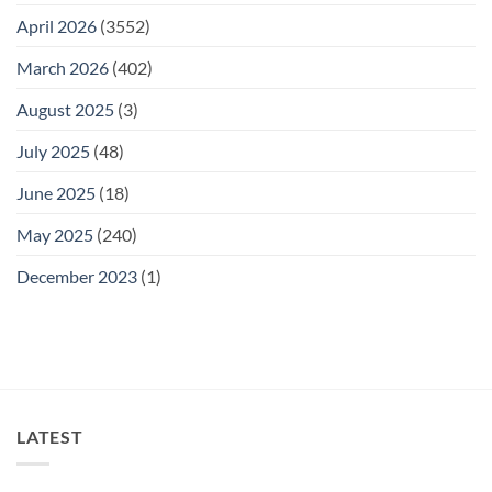
April 2026
(3552)
March 2026
(402)
August 2025
(3)
July 2025
(48)
June 2025
(18)
May 2025
(240)
December 2023
(1)
LATEST