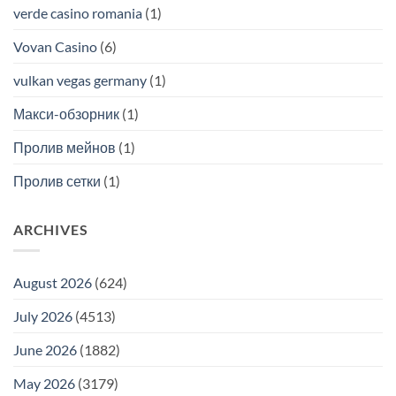
verde casino romania
(1)
Vovan Casino
(6)
vulkan vegas germany
(1)
Макси-обзорник
(1)
Пролив мейнов
(1)
Пролив сетки
(1)
ARCHIVES
August 2026
(624)
July 2026
(4513)
June 2026
(1882)
May 2026
(3179)