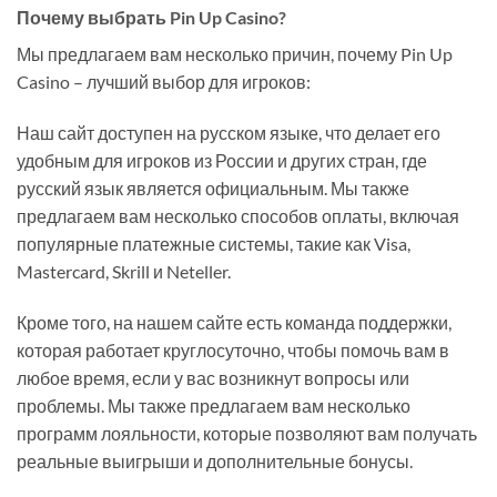
Почему выбрать Pin Up Casino?
Мы предлагаем вам несколько причин, почему Pin Up
Casino – лучший выбор для игроков:
Наш сайт доступен на русском языке, что делает его
удобным для игроков из России и других стран, где
русский язык является официальным. Мы также
предлагаем вам несколько способов оплаты, включая
популярные платежные системы, такие как Visa,
Mastercard, Skrill и Neteller.
Кроме того, на нашем сайте есть команда поддержки,
которая работает круглосуточно, чтобы помочь вам в
любое время, если у вас возникнут вопросы или
проблемы. Мы также предлагаем вам несколько
программ лояльности, которые позволяют вам получать
реальные выигрыши и дополнительные бонусы.