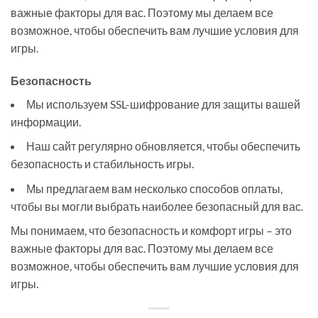
важные факторы для вас. Поэтому мы делаем все
возможное, чтобы обеспечить вам лучшие условия для
игры.
Безопасность
Мы используем SSL-шифрование для защиты вашей
информации.
Наш сайт регулярно обновляется, чтобы обеспечить
безопасность и стабильность игры.
Мы предлагаем вам несколько способов оплаты,
чтобы вы могли выбрать наиболее безопасный для вас.
Мы понимаем, что безопасность и комфорт игры – это
важные факторы для вас. Поэтому мы делаем все
возможное, чтобы обеспечить вам лучшие условия для
игры.