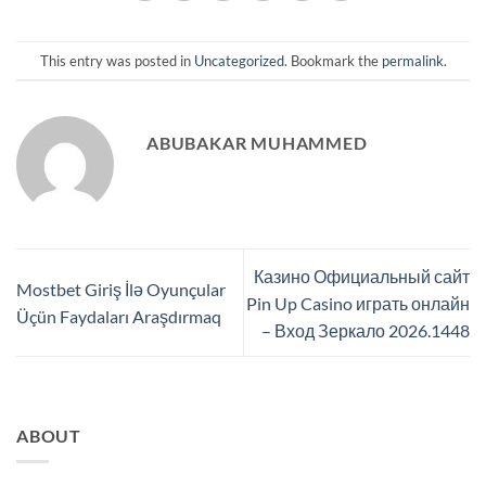
This entry was posted in
Uncategorized
. Bookmark the
permalink
.
ABUBAKAR MUHAMMED
Казино Официальный сайт
Mostbet Giriş İlə Oyunçular
Pin Up Casino играть онлайн
Üçün Faydaları Araşdırmaq
– Вход Зеркало 2026.1448
ABOUT