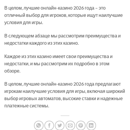
В целом, лучшие онлайн-казино 2026 года – это
отличный выбор для игроков, которые ищут наилучшие
условия для игры.
В следующем абзаце мы рассмотрим преимущества и
недостатки каждого из этих казино.
Каждое из этих казино имеет свои преимущества и
недостатки, и мы рассмотрим их подробно в этом
обзоре.
В целом, лучшие онлайн-казино 2026 года предлагают
игрокам наилучшие условия для игры, включая широкий
выбор игровых автоматов, высокие ставки и надежные
платежные системы.