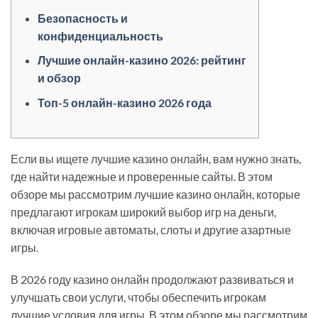
Безопасность и
конфиденциальность
Лучшие онлайн-казино 2026: рейтинг
и обзор
Топ-5 онлайн-казино 2026 года
Если вы ищете лучшие казино онлайн, вам нужно знать,
где найти надежные и проверенные сайты. В этом
обзоре мы рассмотрим лучшие казино онлайн, которые
предлагают игрокам широкий выбор игр на деньги,
включая игровые автоматы, слоты и другие азартные
игры.
В 2026 году казино онлайн продолжают развиваться и
улучшать свои услуги, чтобы обеспечить игрокам
лучшие условия для игры. В этом обзоре мы рассмотрим