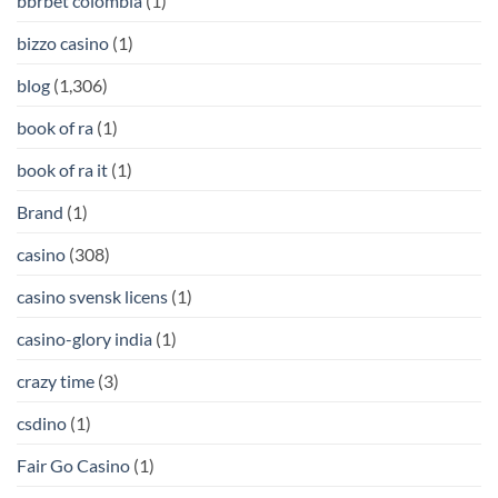
bbrbet colombia
(1)
bizzo casino
(1)
blog
(1,306)
book of ra
(1)
book of ra it
(1)
Brand
(1)
casino
(308)
casino svensk licens
(1)
casino-glory india
(1)
crazy time
(3)
csdino
(1)
Fair Go Casino
(1)