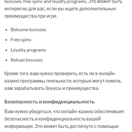
bonuses, free spins and loyalty programs. Это может быть
интересно для вас, если вы ищете дополнительные
преимущества при игре.
Вelcome bonuses
Free spins
Loyalty programs
Reload bonuses
Кроме того, вам нужно проверить, есть ли в онлайн-
казино программы лояльности, которые могут помочь
вам зарабатывать бонусы и преимущества.
Безопасность и конфиденциальность
Вам нужно убедиться, что онлайн-казино обеспечивает
безопасность и конфиденциальность вашей
информации. Это может быть достигнуто с помощью