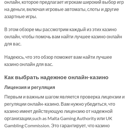
онлайн, которое предлагает игрокам широкий выбор игр
на деньги, включая игровые автоматы, слоты и другие
азартные игры.
В этом обзоре мы рассмотрим каждый из этих казино
онлайн, чтобы помочь вам найти лучшее казино онлайн
для вас.
Надеюсь, что это обзор поможет вам найти лучшее
казино онлайн для вас.
Как выбрать надежное онлайн-казино
Лицензия и регуляция
Первым и важным шагом является проверка лицензии и
регуляции онлайн-казино. Вам нужно убедиться, что
казино имеет действующую лицензию от надежной
организации,such as Malta Gaming Authority или UK
Gambling Commission. Это гарантирует, что казино