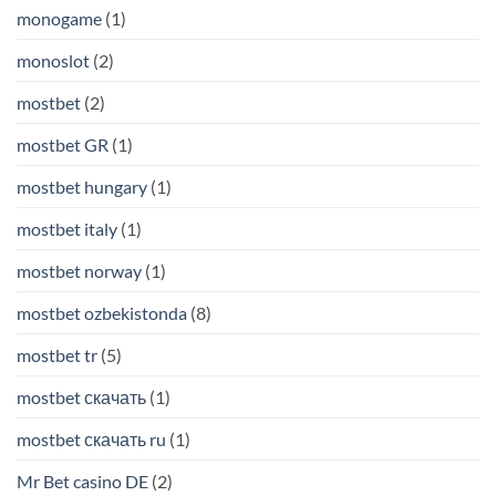
monogame
(1)
monoslot
(2)
mostbet
(2)
mostbet GR
(1)
mostbet hungary
(1)
mostbet italy
(1)
mostbet norway
(1)
mostbet ozbekistonda
(8)
mostbet tr
(5)
mostbet скачать
(1)
mostbet скачать ru
(1)
Mr Bet casino DE
(2)