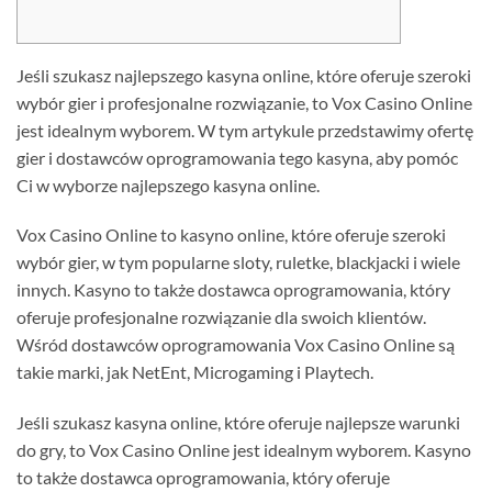
Jeśli szukasz najlepszego kasyna online, które oferuje szeroki
wybór gier i profesjonalne rozwiązanie, to Vox Casino Online
jest idealnym wyborem. W tym artykule przedstawimy ofertę
gier i dostawców oprogramowania tego kasyna, aby pomóc
Ci w wyborze najlepszego kasyna online.
Vox Casino Online to kasyno online, które oferuje szeroki
wybór gier, w tym popularne sloty, ruletke, blackjacki i wiele
innych. Kasyno to także dostawca oprogramowania, który
oferuje profesjonalne rozwiązanie dla swoich klientów.
Wśród dostawców oprogramowania Vox Casino Online są
takie marki, jak NetEnt, Microgaming i Playtech.
Jeśli szukasz kasyna online, które oferuje najlepsze warunki
do gry, to Vox Casino Online jest idealnym wyborem. Kasyno
to także dostawca oprogramowania, który oferuje