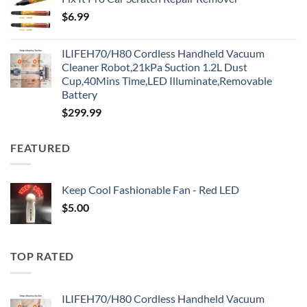
$
6.99
ILIFEH70/H80 Cordless Handheld Vacuum
Cleaner Robot,21kPa Suction 1.2L Dust
Cup,40Mins Time,LED Illuminate,Removable
Battery
$
299.99
FEATURED
Keep Cool Fashionable Fan - Red LED
$
5.00
TOP RATED
ILIFEH70/H80 Cordless Handheld Vacuum