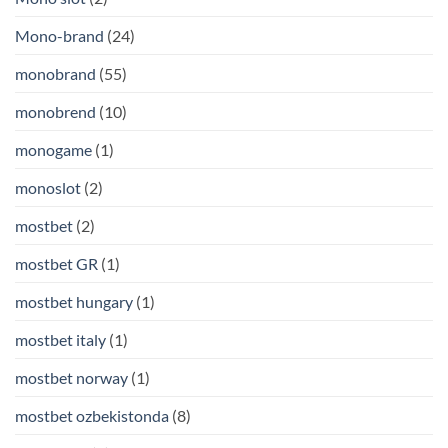
Mono-brand
(24)
monobrand
(55)
monobrend
(10)
monogame
(1)
monoslot
(2)
mostbet
(2)
mostbet GR
(1)
mostbet hungary
(1)
mostbet italy
(1)
mostbet norway
(1)
mostbet ozbekistonda
(8)