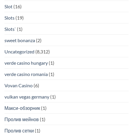
Slot
(16)
Slots
(19)
Slots`
(1)
sweet bonanza
(2)
Uncategorized
(8,312)
verde casino hungary
(1)
verde casino romania
(1)
Vovan Casino
(6)
vulkan vegas germany
(1)
Макси-обзорник
(1)
Пролив мейнов
(1)
Пролив сетки
(1)