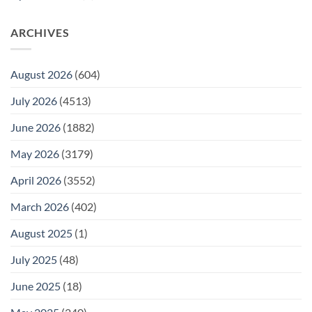
ARCHIVES
August 2026
(604)
July 2026
(4513)
June 2026
(1882)
May 2026
(3179)
April 2026
(3552)
March 2026
(402)
August 2025
(1)
July 2025
(48)
June 2025
(18)