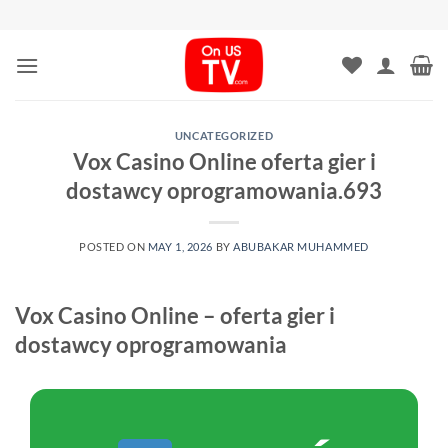
Skip
to
content
UNCATEGORIZED
Vox Casino Online oferta gier i
dostawcy oprogramowania.693
POSTED ON
MAY 1, 2026
BY
ABUBAKAR MUHAMMED
Vox Casino Online – oferta gier i
dostawcy oprogramowania