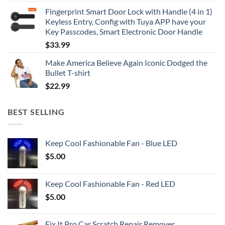
Fingerprint Smart Door Lock with Handle (4 in 1)
Keyless Entry, Config with Tuya APP have your
Key Passcodes, Smart Electronic Door Handle
$
33.99
Make America Believe Again Iconic Dodged the
Bullet T-shirt
$
22.99
BEST SELLING
Keep Cool Fashionable Fan - Blue LED
$
5.00
Keep Cool Fashionable Fan - Red LED
$
5.00
Fix It Pro Car Scratch Repair Remover