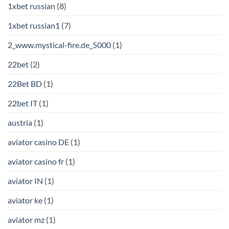
1xbet russian
(8)
1xbet russian1
(7)
2_www.mystical-fire.de_5000
(1)
22bet
(2)
22Bet BD
(1)
22bet IT
(1)
austria
(1)
aviator casino DE
(1)
aviator casino fr
(1)
aviator IN
(1)
aviator ke
(1)
aviator mz
(1)