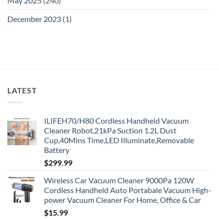
May 2025
(240)
December 2023
(1)
LATEST
ILIFEH70/H80 Cordless Handheld Vacuum
Cleaner Robot,21kPa Suction 1.2L Dust
Cup,40Mins Time,LED Illuminate,Removable
Battery
$
299.99
Wireless Car Vacuum Cleaner 9000Pa 120W
Cordless Handheld Auto Portabale Vacuum High-
power Vacuum Cleaner For Home, Office & Car
$
15.99