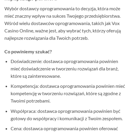
Wybór dostawcy oprogramowania to decyzja, która może
mieć znaczny wpływ na sukces Twojego przedsiębiorstwa.
Wśród wielu dostawców oprogramowania, takich jak Vox
Casino Online, ważne jest, aby wybrać tych, którzy oferują
najlepsze rozwiązania dla Twoich potrzeb.
Co powiniemy szukać?
Doświadczenie: dostawca oprogramowania powinien
mieć doświadczenie w tworzeniu rozwiązań dla branż,
które są zainteresowane.
Kompetencja: dostawca oprogramowania powinien mieć
kompetencję w tworzeniu rozwiązań, które są zgodne z
Twoimi potrzebami.
Współpraca: dostawca oprogramowania powinien być
gotowy do współpracy i komunikacji z Twoim zespołem.
Cena: dostawca oprogramowania powinien oferować