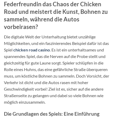
Federfreundin das Chaos der Chicken
Road und meistert die Kunst, Bohnen zu
sammeln, während die Autos
vorbeirasen?
Die digitale Welt der Unterhaltung bietet unzählige
Möglichkeiten, und ein faszinierendes Beispiel dafür ist das
Spiel
chicken road casino
. Es ist ein unterhaltsames und
spannendes Spiel, das die Nerven auf die Probe stellt und
gleichzeitig für gute Laune sorgt. Spieler schlüpfen in die
Rolle eines Huhns, das eine gefährliche Straße überqueren
muss, um köstliche Bohnen zu sammeln. Doch Vorsicht, der
Verkehr ist dicht und die Autos rasen mit hoher
Geschwindigkeit vorbei! Ziel ist es, sicher auf die andere
Straßenseite zu gelangen und dabei so viele Bohnen wie
möglich einzusammeln.
Die Grundlagen des Spiels: Eine Einführung