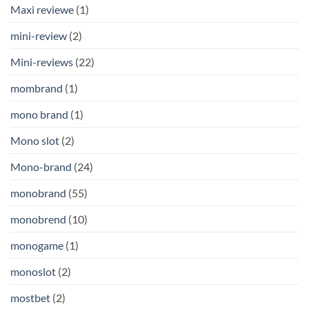
Maxi reviewe
(1)
mini-review
(2)
Mini-reviews
(22)
mombrand
(1)
mono brand
(1)
Mono slot
(2)
Mono-brand
(24)
monobrand
(55)
monobrend
(10)
monogame
(1)
monoslot
(2)
mostbet
(2)