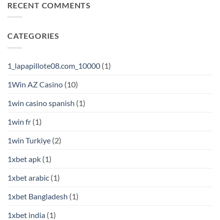
RECENT COMMENTS
CATEGORIES
1_lapapillote08.com_10000
(1)
1Win AZ Casino
(10)
1win casino spanish
(1)
1win fr
(1)
1win Turkiye
(2)
1xbet apk
(1)
1xbet arabic
(1)
1xbet Bangladesh
(1)
1xbet india
(1)