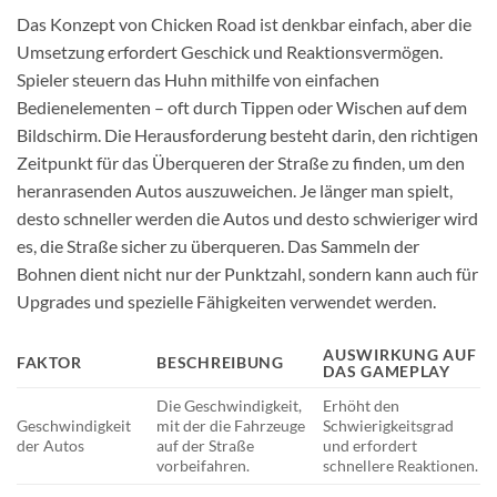
Das Konzept von Chicken Road ist denkbar einfach, aber die
Umsetzung erfordert Geschick und Reaktionsvermögen.
Spieler steuern das Huhn mithilfe von einfachen
Bedienelementen – oft durch Tippen oder Wischen auf dem
Bildschirm. Die Herausforderung besteht darin, den richtigen
Zeitpunkt für das Überqueren der Straße zu finden, um den
heranrasenden Autos auszuweichen. Je länger man spielt,
desto schneller werden die Autos und desto schwieriger wird
es, die Straße sicher zu überqueren. Das Sammeln der
Bohnen dient nicht nur der Punktzahl, sondern kann auch für
Upgrades und spezielle Fähigkeiten verwendet werden.
AUSWIRKUNG AUF
FAKTOR
BESCHREIBUNG
DAS GAMEPLAY
Die Geschwindigkeit,
Erhöht den
Geschwindigkeit
mit der die Fahrzeuge
Schwierigkeitsgrad
der Autos
auf der Straße
und erfordert
vorbeifahren.
schnellere Reaktionen.