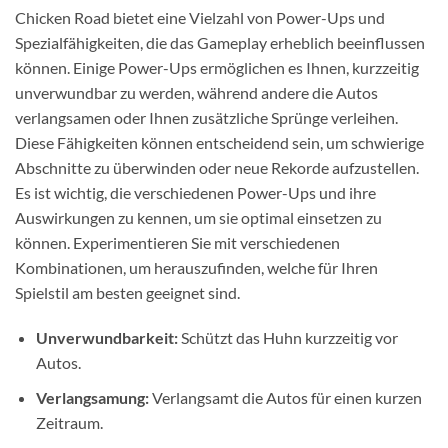
Chicken Road bietet eine Vielzahl von Power-Ups und
Spezialfähigkeiten, die das Gameplay erheblich beeinflussen
können. Einige Power-Ups ermöglichen es Ihnen, kurzzeitig
unverwundbar zu werden, während andere die Autos
verlangsamen oder Ihnen zusätzliche Sprünge verleihen.
Diese Fähigkeiten können entscheidend sein, um schwierige
Abschnitte zu überwinden oder neue Rekorde aufzustellen.
Es ist wichtig, die verschiedenen Power-Ups und ihre
Auswirkungen zu kennen, um sie optimal einsetzen zu
können. Experimentieren Sie mit verschiedenen
Kombinationen, um herauszufinden, welche für Ihren
Spielstil am besten geeignet sind.
Unverwundbarkeit:
Schützt das Huhn kurzzeitig vor
Autos.
Verlangsamung:
Verlangsamt die Autos für einen kurzen
Zeitraum.