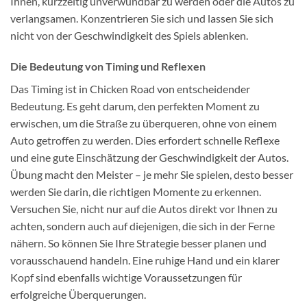
Ihnen, kurzzeitig unverwundbar zu werden oder die Autos zu
verlangsamen. Konzentrieren Sie sich und lassen Sie sich
nicht von der Geschwindigkeit des Spiels ablenken.
Die Bedeutung von Timing und Reflexen
Das Timing ist in Chicken Road von entscheidender
Bedeutung. Es geht darum, den perfekten Moment zu
erwischen, um die Straße zu überqueren, ohne von einem
Auto getroffen zu werden. Dies erfordert schnelle Reflexe
und eine gute Einschätzung der Geschwindigkeit der Autos.
Übung macht den Meister – je mehr Sie spielen, desto besser
werden Sie darin, die richtigen Momente zu erkennen.
Versuchen Sie, nicht nur auf die Autos direkt vor Ihnen zu
achten, sondern auch auf diejenigen, die sich in der Ferne
nähern. So können Sie Ihre Strategie besser planen und
vorausschauend handeln. Eine ruhige Hand und ein klarer
Kopf sind ebenfalls wichtige Voraussetzungen für
erfolgreiche Überquerungen.