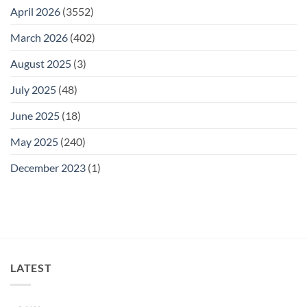
April 2026
(3552)
March 2026
(402)
August 2025
(3)
July 2025
(48)
June 2025
(18)
May 2025
(240)
December 2023
(1)
LATEST