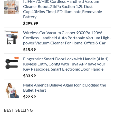
ILIFEH70/H80 Cordless Handheld Vacuum
Cleaner Robot,21kPa Suction 1.2L Dust
Cup,40Mins Time,LED Illuminate,Removable
Battery
$
299.99
Wireless Car Vacuum Cleaner 9000Pa 120W
Cordless Handheld Auto Portabale Vacuum High-
power Vacuum Cleaner For Home, Office & Car
$
15.99
Fingerprint Smart Door Lock with Handle (4 in 1)
Keyless Entry, Config with Tuya APP have your
Key Passcodes, Smart Electronic Door Handle
$
33.99
Make America Believe Again Iconic Dodged the
Bullet T-shirt
$
22.99
BEST SELLING