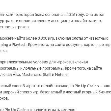
йн-казино, которая была основана в 2016 году. Она имеет
уртрахе, и является членом ассоциации онлайн-казино,
стность игроков.
можете найти более 3 000 игр, включая слоты от известных
ming и Playtech. Кроме того, на сайте доступны карточные игр
етка.
 привлекательные условия для игроков, включая
рограммы и лояльные программы. Кроме того, на сайте
ая Visa, Mastercard, Skrill и Neteller.
ный способ играть в онлайн-казино, то Pin Up Casino – ваш
и широкий спектр игр, безопасный и честный игорный бизнес,
оков.
 Pin Up Casino и начните играть сегодня!