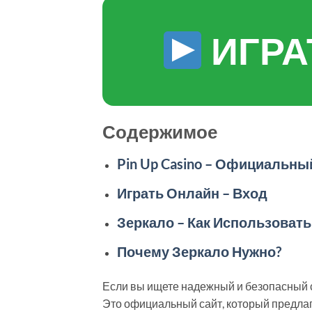
ИГРА
Содержимое
Pin Up Casino – Официальны
Играть Онлайн – Вход
Зеркало – Как Использовать
Почему Зеркало Нужно?
Если вы ищете надежный и безопасный сп
Это официальный сайт, который предлага