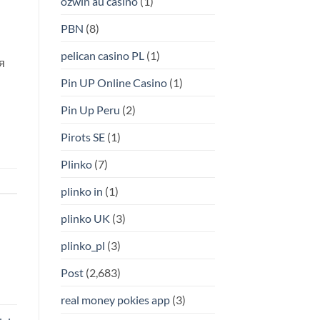
ozwin au casino
(1)
PBN
(8)
pelican casino PL
(1)
я
Pin UP Online Casino
(1)
Pin Up Peru
(2)
Pirots SE
(1)
Plinko
(7)
plinko in
(1)
plinko UK
(3)
plinko_pl
(3)
Post
(2,683)
real money pokies app
(3)