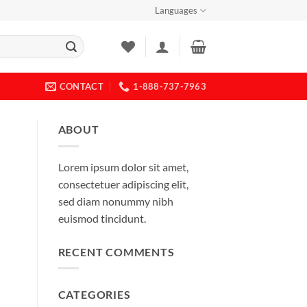
Languages
CONTACT
1-888-737-7963
ABOUT
Lorem ipsum dolor sit amet,
consectetuer adipiscing elit,
sed diam nonummy nibh
euismod tincidunt.
RECENT COMMENTS
CATEGORIES