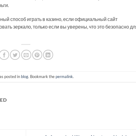
ьги.
обный способ играть в казино, если официальный сайт
ать зеркало, только если вы уверены, что это безопасно дл
as posted in
blog
. Bookmark the
permalink
.
ED