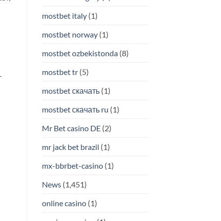
mostbet italy
(1)
mostbet norway
(1)
mostbet ozbekistonda
(8)
mostbet tr
(5)
.
mostbet скачать
(1)
mostbet скачать ru
(1)
Mr Bet casino DE
(2)
mr jack bet brazil
(1)
mx-bbrbet-casino
(1)
News
(1,451)
online casino
(1)