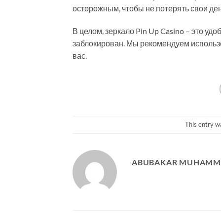
осторожным, чтобы не потерять свои ден
В целом, зеркало Pin Up Casino – это уд
заблокирован. Мы рекомендуем использов
вас.
This entry w
ABUBAKAR MUHAMM