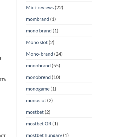
Mini-reviews
(22)
mombrand
(1)
mono brand
(1)
Mono slot
(2)
Mono-brand
(24)
т
monobrand
(55)
monobrend
(10)
ать
monogame
(1)
monoslot
(2)
mostbet
(2)
mostbet GR
(1)
mostbet hungary
(1)
ет,